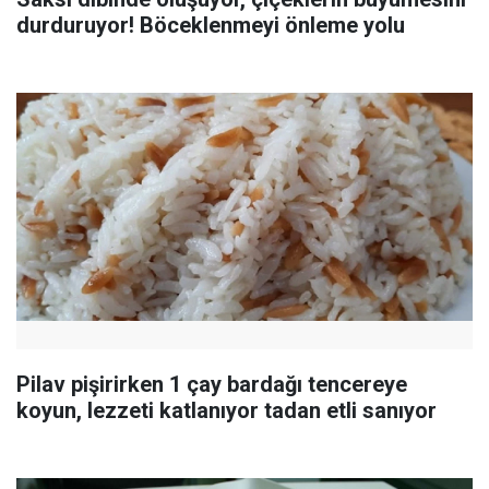
durduruyor! Böceklenmeyi önleme yolu
Pilav pişirirken 1 çay bardağı tencereye
koyun, lezzeti katlanıyor tadan etli sanıyor