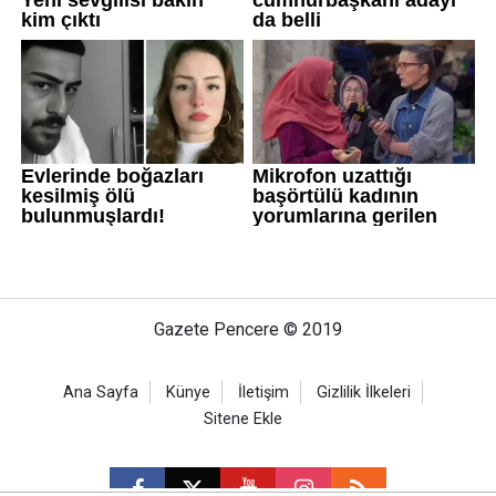
Gazete Pencere © 2019
Ana Sayfa
Künye
İletişim
Gizlilik İlkeleri
Sitene Ekle