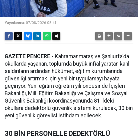
Yayınlanma:
07/08/2026 08:41
GAZETE PENCERE -
Kahramanmaraş ve Şanlıurfa'da
okullarda yaşanan, toplumda büyük infial yaratan kanlı
saldırıların ardından hükümet, eğitim kurumlarında
güvenliği artırmak için yeni bir uygulamayı hayata
geçiriyor. Yeni eğitim öğretim yılı öncesinde İçişleri
Bakanlığı, Milli Eğitim Bakanlığı ve Çalışma ve Sosyal
Güvenlik Bakanlığı koordinasyonunda 81 ildeki
okullara dedektörlü güvenlik sistemi kurulacak, 30 bin
yeni güvenlik görevlisi istihdam edilecek.
30 BİN PERSONELLE DEDEKTÖRLÜ