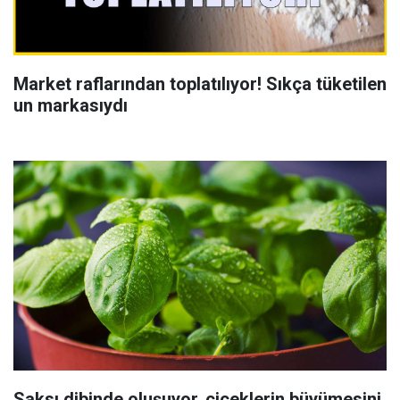
Market raflarından toplatılıyor! Sıkça tüketilen
un markasıydı
Saksı dibinde oluşuyor, çiçeklerin büyümesini