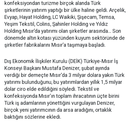
konfeksiyondan turizme birçok alanda Türk
şirketlerinin yatırım yaptığı bir ülke haline geldi. Arçelik,
Evyap, Hayat Holding, LC Waikiki, Şişecam, Temsa,
Yeşim Tekstil, Colins, Şahinler Holding ve Yıldız
Holding Mısır’da yatırımı olan şirketler arasında… Son
dönemde altın kotası yüzünden kuyum sektöründe de
şirketler fabrikalarını Mısır’a taşımaya başladı.
Dış Ekonomik İlişkiler Kurulu (DEİK) Türkiye-Mısır İş
Konseyi Başkanı Mustafa Denizer, şubat ayında
verdiği bir demeçte Mısır'da 3 milyar dolara yakın Türk
yatırımı bulunduğunu, bu yatırımlardan yıllık 1,5 milyar
dolar ciro elde edildiğini söyledi. Tekstil ve
konfeksiyonda Mısır'ın toplam ihracatının üçte birini
Türk iş adamlarının yönettiğini vurgulayan Denizer,
birçok yeni yatırımcının da arsa aradığını, ortaklık
baktığını sözlerine ekledi.