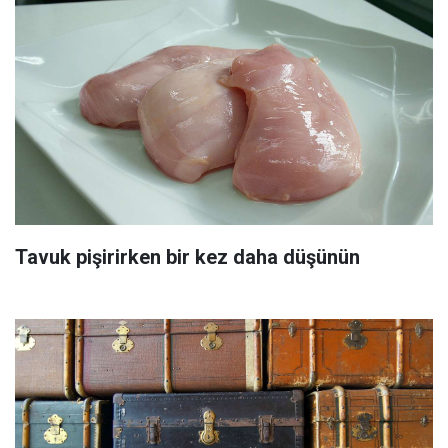
Tavuk pişirirken bir kez daha düşünün