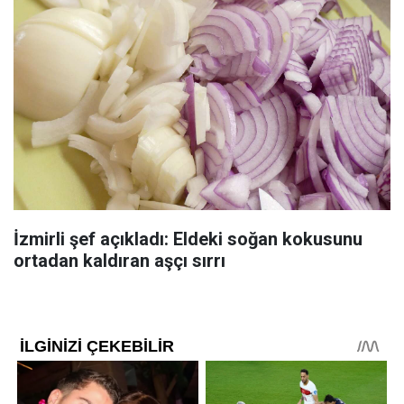
İzmirli şef açıkladı: Eldeki soğan kokusunu
ortadan kaldıran aşçı sırrı