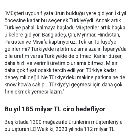
“Müşteri uygun fiyata ürün bulduğu yere gidiyor. İki yıl
öncesine kadar bu seçenek Türkiye’ydi. Ancak artık
Türkiye pahalı kalmaya başladı. Müşteriler artık başka
ülkelere gidiyor. Bangladeş, Çin, Mynmar, Hindistan,
Pakistan ve Mısır’a kaptırıyoruz. Tekrar Türkiye’ye
gelirler mi? Türkiye’de iş bitmez ama azalır. İspanya’da
bile üretim varsa Türkiye’de de bitmez. Karlar düşer,
daha hızlı ve verimli üretim olur ama bitmez. Mısır
daha çok fiyat odaklı tercih ediliyor. Türkiye kadar
deneyimli değil. Ne Türkiye’deki makine parkına ne de
know how’a sahip… Türkiye’yi geçmesi için daha çok
fırın ekmek yemesi lazım.”
Bu yıl 185 milyar TL ciro hedefliyor
Beş kıtada 1300 mağaza ile ürünlerini müşterileriyle
buluşturan LC Waikiki, 2023 yılında 112 milyar TL