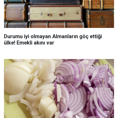
Durumu iyi olmayan Almanların göç ettiği
ülke! Emekli akını var