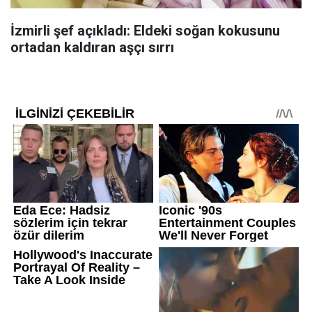
İzmirli şef açıkladı: Eldeki soğan kokusunu
ortadan kaldıran aşçı sırrı