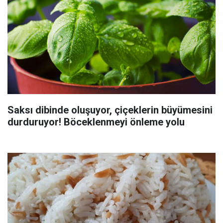
Saksı dibinde oluşuyor, çiçeklerin büyümesini
durduruyor! Böceklenmeyi önleme yolu