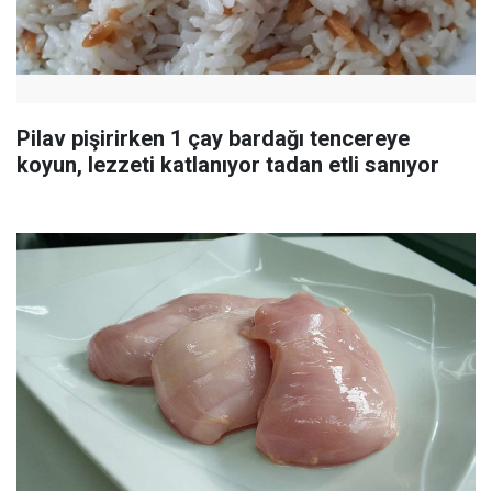
Pilav pişirirken 1 çay bardağı tencereye
koyun, lezzeti katlanıyor tadan etli sanıyor