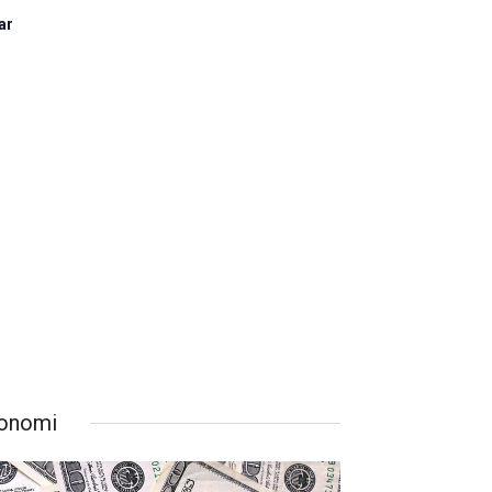
ar
onomi