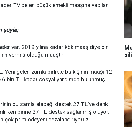
ber TV'de en düşük emekli maaşına yapılan
ı şöyle;
eler var. 2019 yılına kadar kök maaş diye bir
Mec
nin vermiş olduğu maaştır.
sil
. Yeni gelen zamla birlikte bu kişinin maaşı 12
ye 6 bin TL kadar sosyal yardımda bulunmuş
irinin bu zamla alacağı destek 27 TL'ye denk
erilirken birine 27 TL destek sağlanmış oluyor.
an çok prim ödeyeni cezalandırıyoruz.