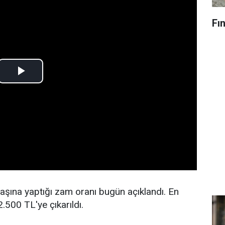
Fın
şına yaptığı zam oranı bugün açıklandı. En
500 TL'ye çıkarıldı.