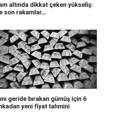
am altında dikkat çeken yükseliş:
e son rakamlar...
tını geride bırakan gümüş için 6
nkadan yeni fiyat tahmini