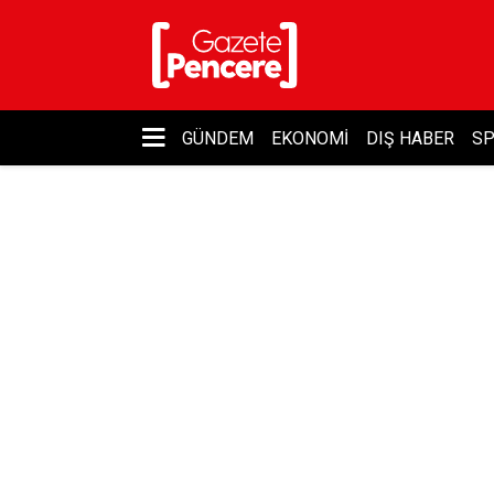
GÜNDEM
EKONOMI
DIŞ HABER
S