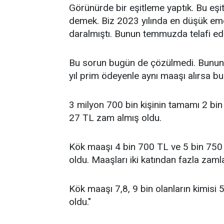
Görünürde bir eşitleme yaptık. Bu eşi
demek. Biz 2023 yılında en düşük emek
daralmıştı. Bunun temmuzda telafi edi
Bu sorun bugün de çözülmedi. Bunun 
yıl prim ödeyenle aynı maaşı alırsa bu
3 milyon 700 bin kişinin tamamı 2 bi
27 TL zam almış oldu.
Kök maaşı 4 bin 700 TL ve 5 bin 750
oldu. Maaşları iki katından fazla zam
Kök maaşı 7,8, 9 bin olanların kimisi 5
oldu."