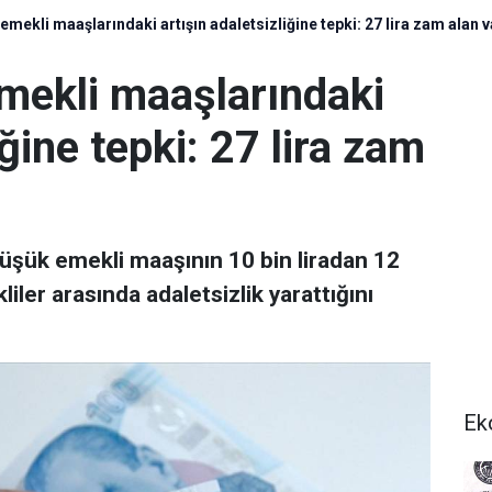
ekli maaşlarındaki artışın adaletsizliğine tepki: 27 lira zam alan v
mekli maaşlarındaki
iğine tepki: 27 lira zam
şük emekli maaşının 10 bin liradan 12
iler arasında adaletsizlik yarattığını
Ek