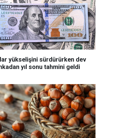
lar yükselişini sürdürürken dev
nkadan yıl sonu tahmini geldi