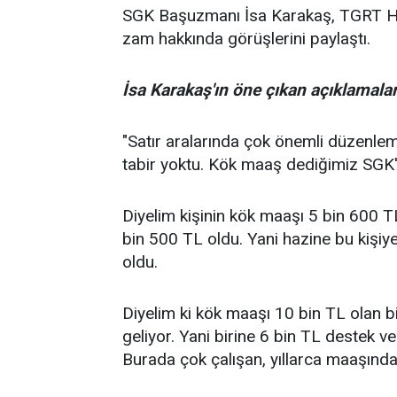
SGK Başuzmanı İsa Karakaş, TGRT Ha
zam hakkında görüşlerini paylaştı.
İsa Karakaş'ın öne çıkan açıklamalar
"Satır aralarında çok önemli düzenlem
tabir yoktu. Kök maaş dediğimiz SGK'
Diyelim kişinin kök maaşı 5 bin 600 TL
bin 500 TL oldu. Yani hazine bu kişi
oldu.
Diyelim ki kök maaşı 10 bin TL olan b
geliyor. Yani birine 6 bin TL destek v
Burada çok çalışan, yıllarca maaşınd