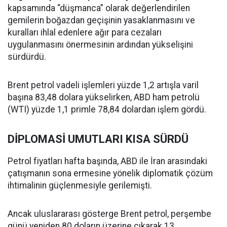
kapsamında “düşmanca” olarak değerlendirilen
gemilerin boğazdan geçişinin yasaklanmasını ve
kuralları ihlal edenlere ağır para cezaları
uygulanmasını önermesinin ardından yükselişini
sürdürdü.
Brent petrol vadeli işlemleri yüzde 1,2 artışla varil
başına 83,48 dolara yükselirken, ABD ham petrolü
(WTI) yüzde 1,1 primle 78,84 dolardan işlem gördü.
DİPLOMASİ UMUTLARI KISA SÜRDÜ
Petrol fiyatları hafta başında, ABD ile İran arasındaki
çatışmanın sona ermesine yönelik diplomatik çözüm
ihtimalinin güçlenmesiyle gerilemişti.
Ancak uluslararası gösterge Brent petrol, perşembe
günü yeniden 80 doların üzerine çıkarak 13