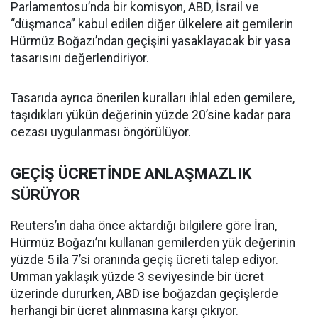
Parlamentosu’nda bir komisyon, ABD, İsrail ve
“düşmanca” kabul edilen diğer ülkelere ait gemilerin
Hürmüz Boğazı’ndan geçişini yasaklayacak bir yasa
tasarısını değerlendiriyor.
Tasarıda ayrıca önerilen kuralları ihlal eden gemilere,
taşıdıkları yükün değerinin yüzde 20’sine kadar para
cezası uygulanması öngörülüyor.
GEÇİŞ ÜCRETİNDE ANLAŞMAZLIK
SÜRÜYOR
Reuters’ın daha önce aktardığı bilgilere göre İran,
Hürmüz Boğazı’nı kullanan gemilerden yük değerinin
yüzde 5 ila 7’si oranında geçiş ücreti talep ediyor.
Umman yaklaşık yüzde 3 seviyesinde bir ücret
üzerinde dururken, ABD ise boğazdan geçişlerde
herhangi bir ücret alınmasına karşı çıkıyor.