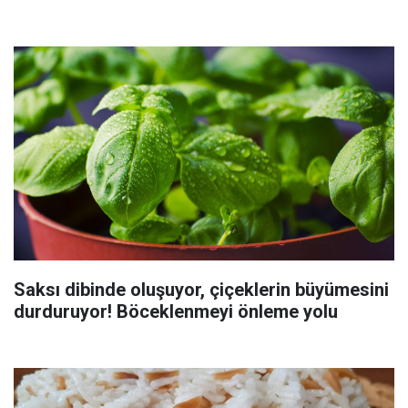
Saksı dibinde oluşuyor, çiçeklerin büyümesini
durduruyor! Böceklenmeyi önleme yolu