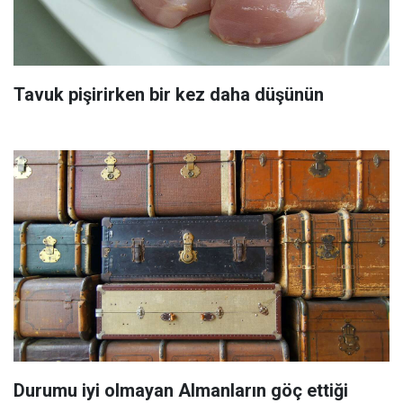
Tavuk pişirirken bir kez daha düşünün
Durumu iyi olmayan Almanların göç ettiği