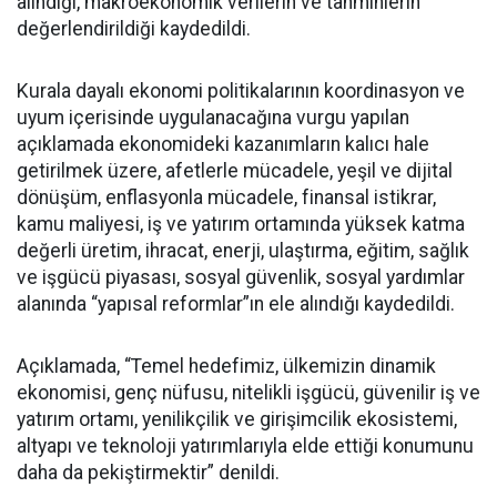
alındığı, makroekonomik verilerin ve tahminlerin
değerlendirildiği kaydedildi.
Kurala dayalı ekonomi politikalarının koordinasyon ve
uyum içerisinde uygulanacağına vurgu yapılan
açıklamada ekonomideki kazanımların kalıcı hale
getirilmek üzere, afetlerle mücadele, yeşil ve dijital
dönüşüm, enflasyonla mücadele, finansal istikrar,
kamu maliyesi, iş ve yatırım ortamında yüksek katma
değerli üretim, ihracat, enerji, ulaştırma, eğitim, sağlık
ve işgücü piyasası, sosyal güvenlik, sosyal yardımlar
alanında “yapısal reformlar”ın ele alındığı kaydedildi.
Açıklamada, “Temel hedefimiz, ülkemizin dinamik
ekonomisi, genç nüfusu, nitelikli işgücü, güvenilir iş ve
yatırım ortamı, yenilikçilik ve girişimcilik ekosistemi,
altyapı ve teknoloji yatırımlarıyla elde ettiği konumunu
daha da pekiştirmektir” denildi.