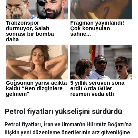
Petrol fiyatları yükselişini sürdürdü
Petrol fiyatları, İran ve Umman'ın Hürmüz Boğazı'na
ilişkin yeni düzenleme önerilerinin arz güvenliğine