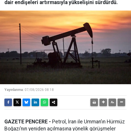
dair endişeleri artırmasıyla yükselişini sürdürdü.
Yayınlanma:
07/08/2026 08:18
GAZETE PENCERE -
Petrol, İran ile Umman’ın Hürmüz
Boğazı’nın yeniden açılmasına yönelik görüşmeler