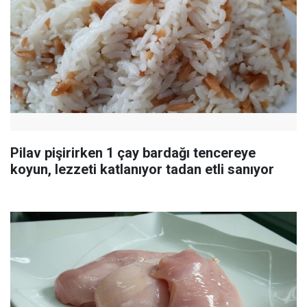
Pilav pişirirken 1 çay bardağı tencereye
koyun, lezzeti katlanıyor tadan etli sanıyor