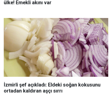
ülke! Emekli akını var
İzmirli şef açıkladı: Eldeki soğan kokusunu
ortadan kaldıran aşçı sırrı