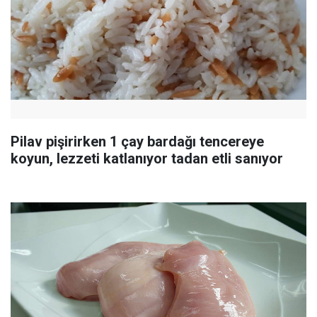
Pilav pişirirken 1 çay bardağı tencereye
koyun, lezzeti katlanıyor tadan etli sanıyor