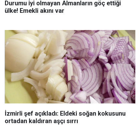
Durumu iyi olmayan Almanların göç ettiği
ülke! Emekli akını var
İzmirli şef açıkladı: Eldeki soğan kokusunu
ortadan kaldıran aşçı sırrı