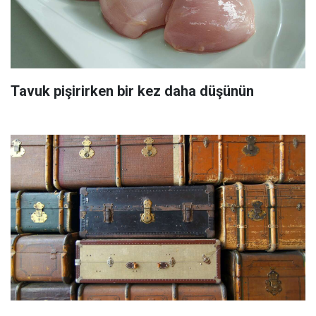
Tavuk pişirirken bir kez daha düşünün