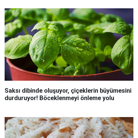
Saksı dibinde oluşuyor, çiçeklerin büyümesini
durduruyor! Böceklenmeyi önleme yolu