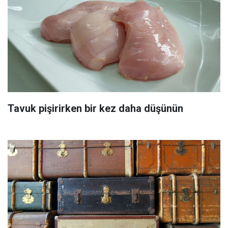
Tavuk pişirirken bir kez daha düşünün