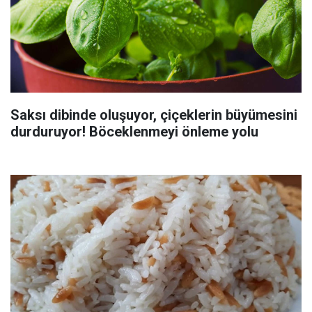
Saksı dibinde oluşuyor, çiçeklerin büyümesini
durduruyor! Böceklenmeyi önleme yolu