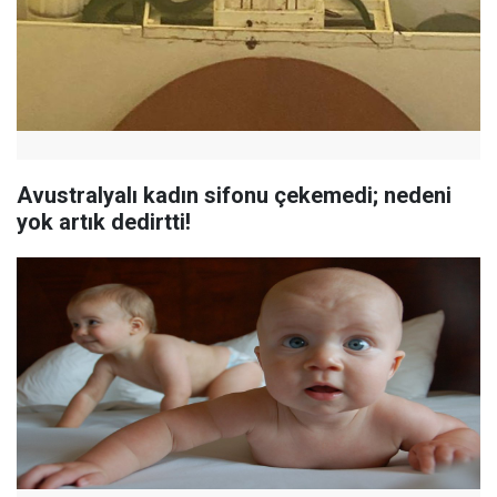
Avustralyalı kadın sifonu çekemedi; nedeni
yok artık dedirtti!