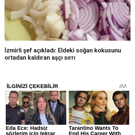
İzmirli şef açıkladı: Eldeki soğan kokusunu
ortadan kaldıran aşçı sırrı