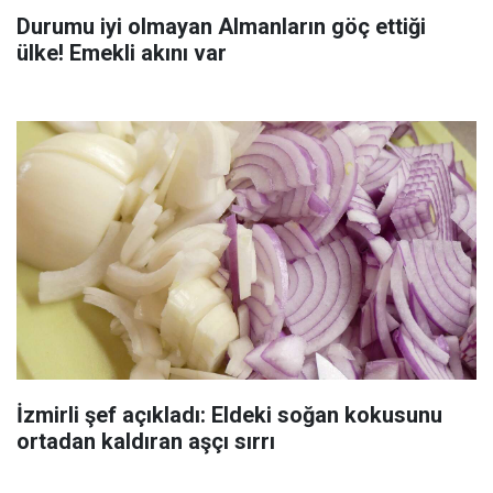
Durumu iyi olmayan Almanların göç ettiği
ülke! Emekli akını var
İzmirli şef açıkladı: Eldeki soğan kokusunu
ortadan kaldıran aşçı sırrı