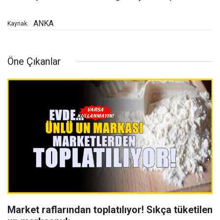
ANKA
Kaynak:
Öne Çıkanlar
Market raflarından toplatılıyor! Sıkça tüketilen