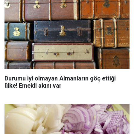
Durumu iyi olmayan Almanların göç ettiği
ülke! Emekli akını var