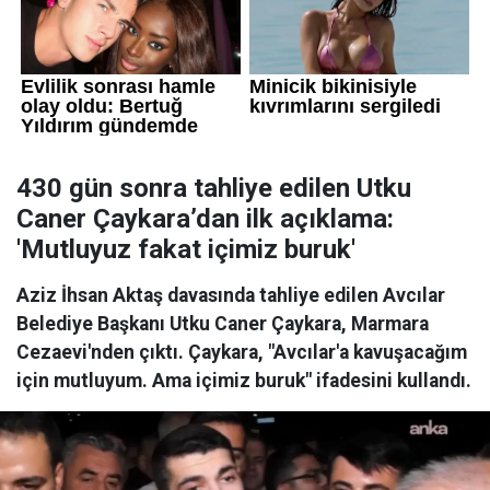
430 gün sonra tahliye edilen Utku
Caner Çaykara’dan ilk açıklama:
'Mutluyuz fakat içimiz buruk'
Aziz İhsan Aktaş davasında tahliye edilen Avcılar
Belediye Başkanı Utku Caner Çaykara, Marmara
Cezaevi'nden çıktı. Çaykara, "Avcılar'a kavuşacağım
için mutluyum. Ama içimiz buruk" ifadesini kullandı.