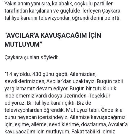
Yakınlarının yanı sıra, kalabalık, coşkulu partililer
tarafından karşılanan ve güçlükle ilerleyen Çaykara
tahliye kararını televizyondan öğrendiklerini belirtti.
"AVCILAR'A KAVUŞACAĞIM İÇİN
MUTLUYUM"
Çaykara şunları söyledi:
"14 ay oldu. 430 günü geçti. Ailemizden,
sevdiklerimizden, Avcılar'dan uzaktayız. Bugün tabii
yargılamamız devam ediyor. Bugün bir tutukluluk
incelememiz vardı dosya üzerinden. Teşekkür
ediyoruz. Bir tahliye kararı çıktı. Biz de
televizyonlardan öğrendik. Mutluyuz tabii. Öncelikle
bunu heyecan içerisindeyiz. Ailemize kavuşacağımız
için, eşime, aileme, sevdiklerime, dostlarıma, Avcılar'a
kavuşacağım için mutluyum. Fakat tabii ki içimiz