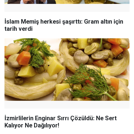
İslam Memiş herkesi şaşırttı: Gram altın için
tarih verdi
İzmirlilerin Enginar Sırrı Çözüldü: Ne Sert
Kalıyor Ne Dağılıyor!