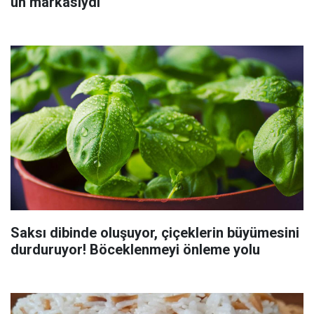
un markasıydı
Saksı dibinde oluşuyor, çiçeklerin büyümesini
durduruyor! Böceklenmeyi önleme yolu