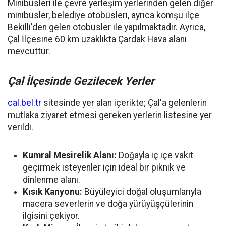
Minibüsleri ile çevre yerleşim yerlerinden gelen diğer
minibüsler, belediye otobüsleri, ayrıca komşu ilçe
Bekilli'den gelen otobüsler ile yapılmaktadır. Ayrıca,
Çal İlçesine 60 km uzaklıkta Çardak Hava alanı
mevcuttur.
Çal İlçesinde Gezilecek Yerler
cal.bel.tr
sitesinde yer alan içerikte; Çal'a gelenlerin
mutlaka ziyaret etmesi gereken yerlerin listesine yer
verildi.
Kumral Mesirelik Alanı:
Doğayla iç içe vakit
geçirmek isteyenler için ideal bir piknik ve
dinlenme alanı.
Kısık Kanyonu:
Büyüleyici doğal oluşumlarıyla
macera severlerin ve doğa yürüyüşçülerinin
ilgisini çekiyor.