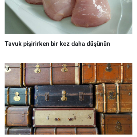
Tavuk pişirirken bir kez daha düşünün