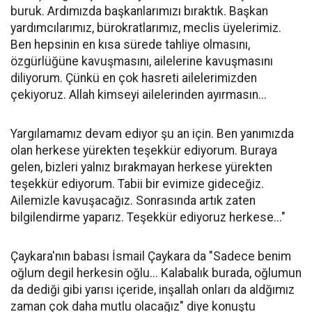
buruk. Ardımızda başkanlarımızı bıraktık. Başkan
yardımcılarımız, bürokratlarımız, meclis üyelerimiz.
Ben hepsinin en kısa sürede tahliye olmasını,
özgürlüğüne kavuşmasını, ailelerine kavuşmasını
diliyorum. Çünkü en çok hasreti ailelerimizden
çekiyoruz. Allah kimseyi ailelerinden ayırmasın...
Yargılamamız devam ediyor şu an için. Ben yanımızda
olan herkese yürekten teşekkür ediyorum. Buraya
gelen, bizleri yalnız bırakmayan herkese yürekten
teşekkür ediyorum. Tabii bir evimize gideceğiz.
Ailemizle kavuşacağız. Sonrasında artık zaten
bilgilendirme yaparız. Teşekkür ediyoruz herkese..."
Çaykara'nın babası İsmail Çaykara da "Sadece benim
oğlum degil herkesin oğlu... Kalabalık burada, oğlumun
da dediği gibi yarısı içeride, inşallah onları da aldğımız
zaman çok daha mutlu olacağız" diye konuştu