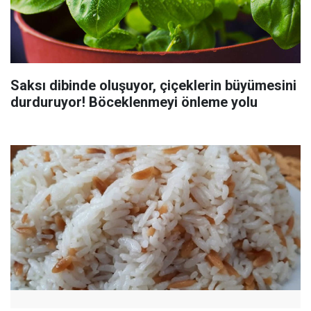
Saksı dibinde oluşuyor, çiçeklerin büyümesini
durduruyor! Böceklenmeyi önleme yolu