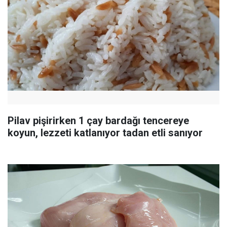
Pilav pişirirken 1 çay bardağı tencereye
koyun, lezzeti katlanıyor tadan etli sanıyor