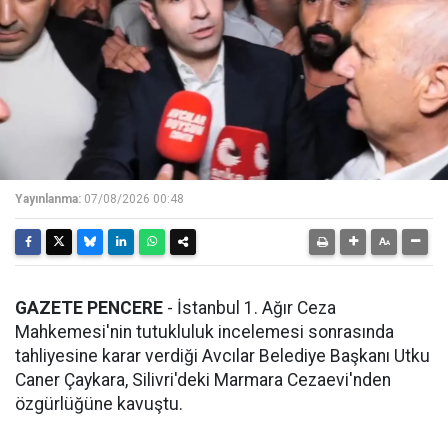
Yayınlanma:
07/08/2026 00:48
GAZETE PENCERE
- İstanbul 1. Ağır Ceza
Mahkemesi'nin tutukluluk incelemesi sonrasında
tahliyesine karar verdiği Avcılar Belediye Başkanı Utku
Caner Çaykara, Silivri'deki Marmara Cezaevi'nden
özgürlüğüne kavuştu.