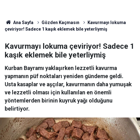
Ana Sayfa
Gözden Kaçmasın
Kavurmayı lokuma
çeviriyor! Sadece 1 kaşık eklemek bile yeterliymiş
Kavurmayı lokuma çeviriyor! Sadece 1
kaşık eklemek bile yeterliymiş
Kurban Bayramı yaklaşırken lezzetli kavurma
yapmanın püf noktaları yeniden gündeme geldi.
Usta kasaplar ve aşçılar, kavurmanın daha yumuşak
ve lezzetli olması için kullanılan en önemli
yöntemlerden birinin kuyruk yağı olduğunu
belirtiyor.