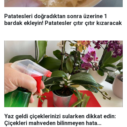
Patatesleri doğradıktan sonra üzerine 1
bardak ekleyin! Patatesler çıtır çıtır kızaracak
Yaz geldi çiçeklerinizi sularken dikkat edin:
Çiçekleri mahveden bilinmeyen hata...