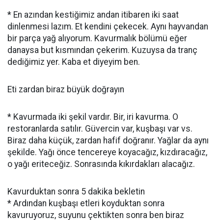
* En azından kestiğimiz andan itibaren iki saat
dinlenmesi lazım. Et kendini çekecek. Aynı hayvandan
bir parça yağ alıyorum. Kavurmalık bölümü eğer
danaysa but kısmından çekerim. Kuzuysa da tranç
dediğimiz yer. Kaba et diyeyim ben.
Eti zardan biraz büyük doğrayın
* Kavurmada iki şekil vardır. Bir, iri kavurma. O
restoranlarda satılır. Güvercin var, kuşbaşı var vs.
Biraz daha küçük, zardan hafif doğranır. Yağlar da aynı
şekilde. Yağı önce tencereye koyacağız, kızdıracağız,
o yağı eriteceğiz. Sonrasında kıkırdakları alacağız.
Kavurduktan sonra 5 dakika bekletin
* Ardından kuşbaşı etleri koyduktan sonra
kavuruyoruz, suyunu çektikten sonra ben biraz