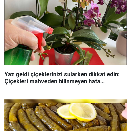
Yaz geldi çiçeklerinizi sularken dikkat edin:
Çiçekleri mahveden bilinmeyen hata...