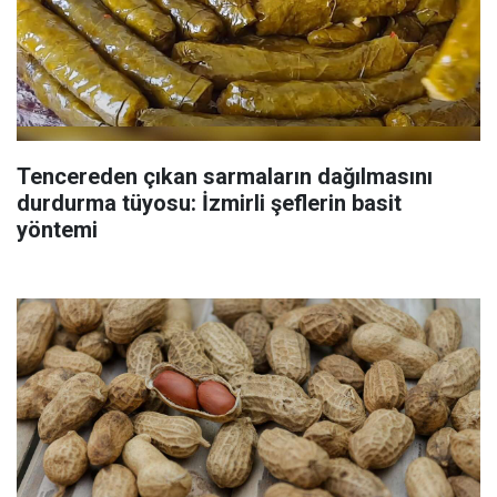
Tencereden çıkan sarmaların dağılmasını
durdurma tüyosu: İzmirli şeflerin basit
yöntemi