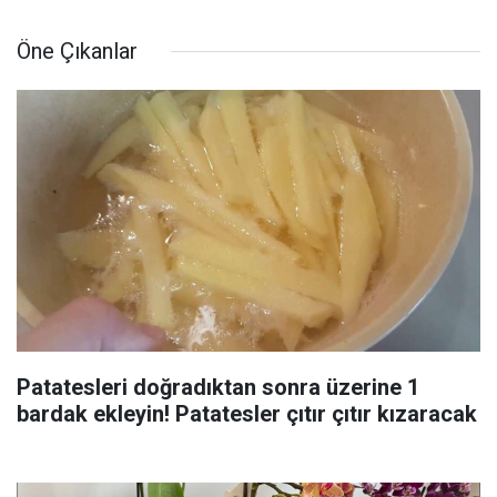
Öne Çıkanlar
Patatesleri doğradıktan sonra üzerine 1
bardak ekleyin! Patatesler çıtır çıtır kızaracak