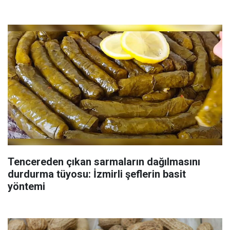
Tencereden çıkan sarmaların dağılmasını
durdurma tüyosu: İzmirli şeflerin basit
yöntemi