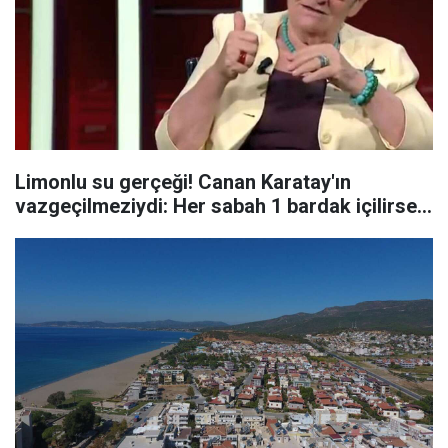
Limonlu su gerçeği! Canan Karatay'ın
vazgeçilmeziydi: Her sabah 1 bardak içilirse...