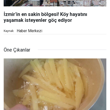
İzmir'in en sakin bölgesi! Köy hayatını
yaşamak isteyenler göç ediyor
Haber Merkezi
Kaynak:
Öne Çıkanlar