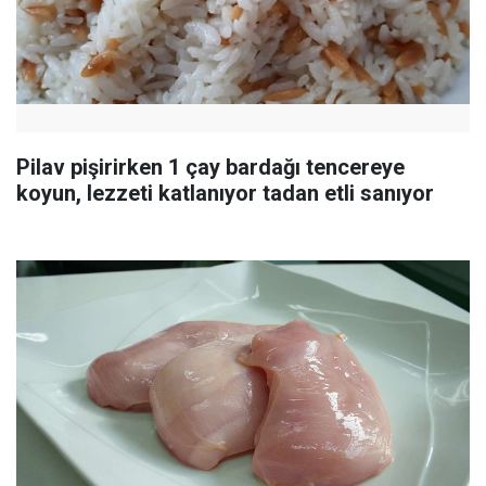
Pilav pişirirken 1 çay bardağı tencereye
koyun, lezzeti katlanıyor tadan etli sanıyor