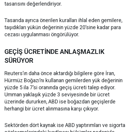
tasarısını değerlendiriyor.
Tasarıda ayrıca önerilen kuralları ihlal eden gemilere,
taşıdıkları yükün değerinin yüzde 20’sine kadar para
cezası uygulanması öngörülüyor.
GEÇİŞ ÜCRETİNDE ANLAŞMAZLIK
SÜRÜYOR
Reuters’ın daha önce aktardığı bilgilere göre İran,
Hürmüz Boğazı’nı kullanan gemilerden yük değerinin
yüzde 5 ila 7’si oranında geçiş ücreti talep ediyor.
Umman yaklaşık yüzde 3 seviyesinde bir ücret
üzerinde dururken, ABD ise boğazdan geçişlerde
herhangi bir ücret alınmasına karşı çıkıyor.
Sektörden dört kaynak ise ABD yaptırımları ve sigorta