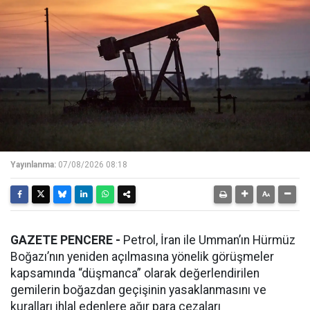
Yayınlanma:
07/08/2026 08:18
GAZETE PENCERE -
Petrol, İran ile Umman’ın Hürmüz
Boğazı’nın yeniden açılmasına yönelik görüşmeler
kapsamında “düşmanca” olarak değerlendirilen
gemilerin boğazdan geçişinin yasaklanmasını ve
kuralları ihlal edenlere ağır para cezaları