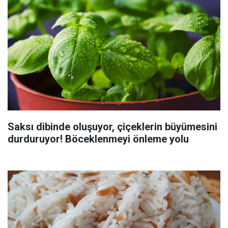
Saksı dibinde oluşuyor, çiçeklerin büyümesini
durduruyor! Böceklenmeyi önleme yolu