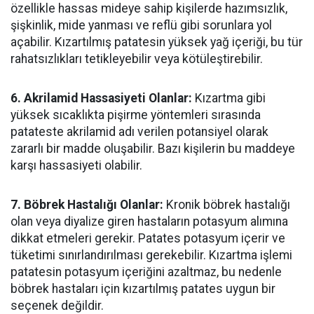
özellikle hassas mideye sahip kişilerde hazımsızlık,
şişkinlik, mide yanması ve reflü gibi sorunlara yol
açabilir. Kızartılmış patatesin yüksek yağ içeriği, bu tür
rahatsızlıkları tetikleyebilir veya kötüleştirebilir.
6. Akrilamid Hassasiyeti Olanlar:
Kızartma gibi
yüksek sıcaklıkta pişirme yöntemleri sırasında
patateste akrilamid adı verilen potansiyel olarak
zararlı bir madde oluşabilir. Bazı kişilerin bu maddeye
karşı hassasiyeti olabilir.
7. Böbrek Hastalığı Olanlar:
Kronik böbrek hastalığı
olan veya diyalize giren hastaların potasyum alımına
dikkat etmeleri gerekir. Patates potasyum içerir ve
tüketimi sınırlandırılması gerekebilir. Kızartma işlemi
patatesin potasyum içeriğini azaltmaz, bu nedenle
böbrek hastaları için kızartılmış patates uygun bir
seçenek değildir.