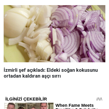
İzmirli şef açıkladı: Eldeki soğan kokusunu
ortadan kaldıran aşçı sırrı