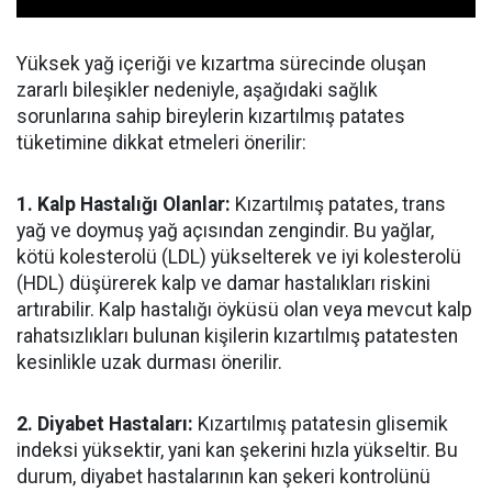
Yüksek yağ içeriği ve kızartma sürecinde oluşan
zararlı bileşikler nedeniyle, aşağıdaki sağlık
sorunlarına sahip bireylerin kızartılmış patates
tüketimine dikkat etmeleri önerilir:
1. Kalp Hastalığı Olanlar:
Kızartılmış patates, trans
yağ ve doymuş yağ açısından zengindir. Bu yağlar,
kötü kolesterolü (LDL) yükselterek ve iyi kolesterolü
(HDL) düşürerek kalp ve damar hastalıkları riskini
artırabilir. Kalp hastalığı öyküsü olan veya mevcut kalp
rahatsızlıkları bulunan kişilerin kızartılmış patatesten
kesinlikle uzak durması önerilir.
2. Diyabet Hastaları:
Kızartılmış patatesin glisemik
indeksi yüksektir, yani kan şekerini hızla yükseltir. Bu
durum, diyabet hastalarının kan şekeri kontrolünü