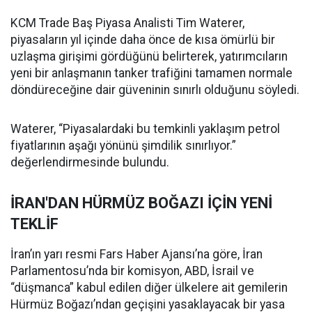
KCM Trade Baş Piyasa Analisti Tim Waterer,
piyasaların yıl içinde daha önce de kısa ömürlü bir
uzlaşma girişimi gördüğünü belirterek, yatırımcıların
yeni bir anlaşmanın tanker trafiğini tamamen normale
döndüreceğine dair güveninin sınırlı olduğunu söyledi.
Waterer, “Piyasalardaki bu temkinli yaklaşım petrol
fiyatlarının aşağı yönünü şimdilik sınırlıyor.”
değerlendirmesinde bulundu.
İRAN'DAN HÜRMÜZ BOĞAZI İÇİN YENİ
TEKLİF
İran’ın yarı resmi Fars Haber Ajansı’na göre, İran
Parlamentosu’nda bir komisyon, ABD, İsrail ve
“düşmanca” kabul edilen diğer ülkelere ait gemilerin
Hürmüz Boğazı’ndan geçişini yasaklayacak bir yasa