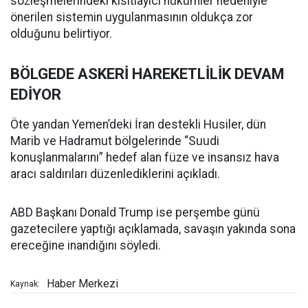
sözleşmelerindeki kısıtlayıcı hükümler nedeniyle
önerilen sistemin uygulanmasının oldukça zor
olduğunu belirtiyor.
BÖLGEDE ASKERİ HAREKETLİLİK DEVAM
EDİYOR
Öte yandan Yemen’deki İran destekli Husiler, dün
Marib ve Hadramut bölgelerinde “Suudi
konuşlanmalarını” hedef alan füze ve insansız hava
aracı saldırıları düzenlediklerini açıkladı.
ABD Başkanı Donald Trump ise perşembe günü
gazetecilere yaptığı açıklamada, savaşın yakında sona
ereceğine inandığını söyledi.
Haber Merkezi
Kaynak: