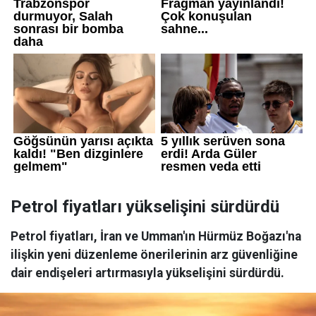
Petrol fiyatları yükselişini sürdürdü
Petrol fiyatları, İran ve Umman'ın Hürmüz Boğazı'na
ilişkin yeni düzenleme önerilerinin arz güvenliğine
dair endişeleri artırmasıyla yükselişini sürdürdü.