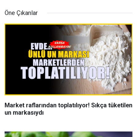
Öne Çıkanlar
Market raflarından toplatılıyor! Sıkça tüketilen
un markasıydı