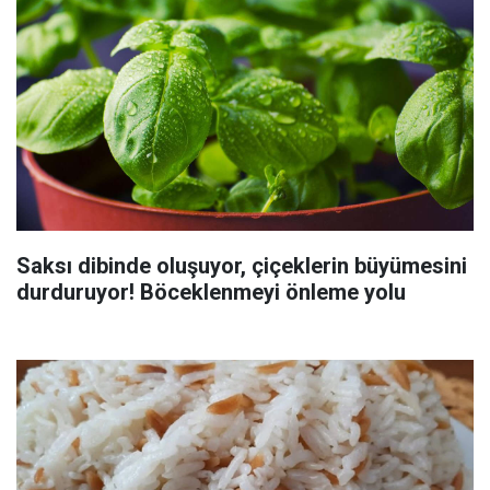
Saksı dibinde oluşuyor, çiçeklerin büyümesini
durduruyor! Böceklenmeyi önleme yolu