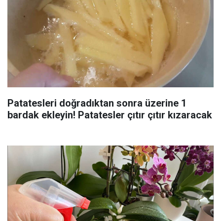
Patatesleri doğradıktan sonra üzerine 1
bardak ekleyin! Patatesler çıtır çıtır kızaracak