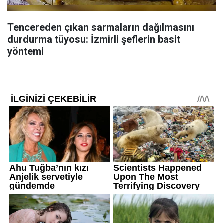
Tencereden çıkan sarmaların dağılmasını
durdurma tüyosu: İzmirli şeflerin basit
yöntemi