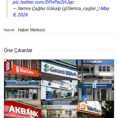
pic.twitter.com/DPnPw2HJqc
— Semra Çağlar Gökalp (@Semra_caglar_)
May
8, 2026
Haber Merkezi
Kaynak:
Öne Çıkanlar