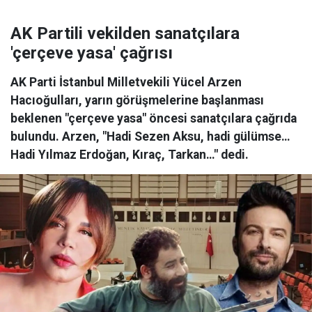
AK Partili vekilden sanatçılara
'çerçeve yasa' çağrısı
AK Parti İstanbul Milletvekili Yücel Arzen
Hacıoğulları, yarın görüşmelerine başlanması
beklenen "çerçeve yasa" öncesi sanatçılara çağrıda
bulundu. Arzen, "Hadi Sezen Aksu, hadi gülümse…
Hadi Yılmaz Erdoğan, Kıraç, Tarkan…" dedi.