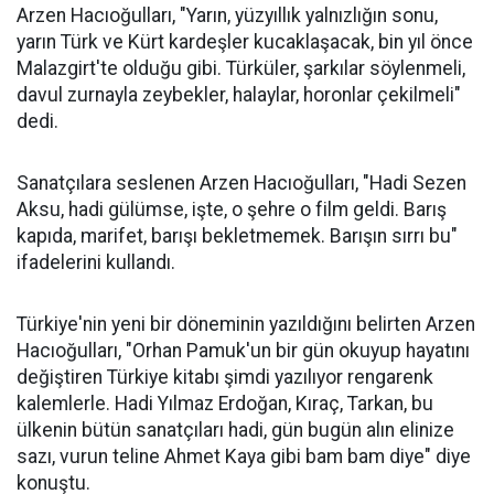
Arzen Hacıoğulları, "Yarın, yüzyıllık yalnızlığın sonu,
yarın Türk ve Kürt kardeşler kucaklaşacak, bin yıl önce
Malazgirt'te olduğu gibi. Türküler, şarkılar söylenmeli,
davul zurnayla zeybekler, halaylar, horonlar çekilmeli"
dedi.
Sanatçılara seslenen Arzen Hacıoğulları, "Hadi Sezen
Aksu, hadi gülümse, işte, o şehre o film geldi. Barış
kapıda, marifet, barışı bekletmemek. Barışın sırrı bu"
ifadelerini kullandı.
Türkiye'nin yeni bir döneminin yazıldığını belirten Arzen
Hacıoğulları, "Orhan Pamuk'un bir gün okuyup hayatını
değiştiren Türkiye kitabı şimdi yazılıyor rengarenk
kalemlerle. Hadi Yılmaz Erdoğan, Kıraç, Tarkan, bu
ülkenin bütün sanatçıları hadi, gün bugün alın elinize
sazı, vurun teline Ahmet Kaya gibi bam bam diye" diye
konuştu.