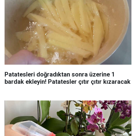
Patatesleri doğradıktan sonra üzerine 1
bardak ekleyin! Patatesler çıtır çıtır kızaracak