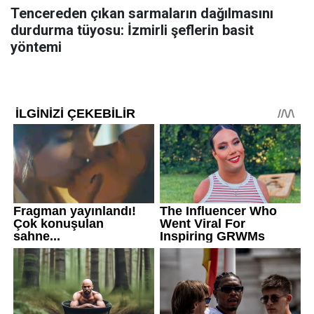
Tencereden çıkan sarmaların dağılmasını
durdurma tüyosu: İzmirli şeflerin basit
yöntemi