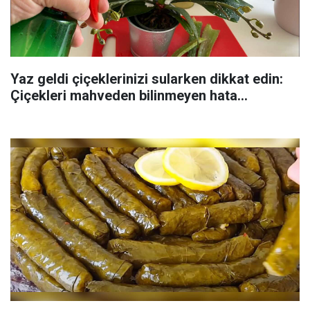
Yaz geldi çiçeklerinizi sularken dikkat edin:
Çiçekleri mahveden bilinmeyen hata...