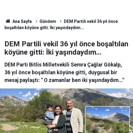
Ana Sayfa
Gündem
DEM Partili vekil 36 yıl önce
boşaltılan köyüne gitti: İki yaşındaydım...
DEM Partili vekil 36 yıl önce boşaltılan
köyüne gitti: İki yaşındaydım...
DEM Parti Bitlis Milletvekili Semra Çağlar Gökalp,
36 yıl önce boşaltılan köyüne gitti, duygusal bir
mesaj paylaştı: " O zamanlar ben iki yaşındaydım..."