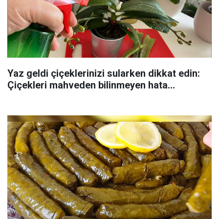
Yaz geldi çiçeklerinizi sularken dikkat edin:
Çiçekleri mahveden bilinmeyen hata...