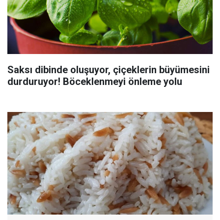
Saksı dibinde oluşuyor, çiçeklerin büyümesini
durduruyor! Böceklenmeyi önleme yolu