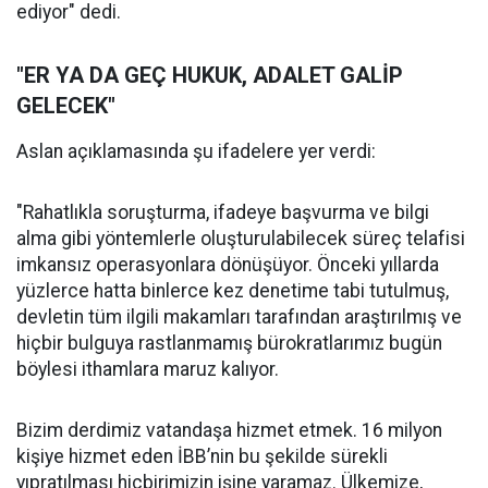
ediyor" dedi.
"ER YA DA GEÇ HUKUK, ADALET GALİP
GELECEK"
Aslan açıklamasında şu ifadelere yer verdi:
"Rahatlıkla soruşturma, ifadeye başvurma ve bilgi
alma gibi yöntemlerle oluşturulabilecek süreç telafisi
imkansız operasyonlara dönüşüyor. Önceki yıllarda
yüzlerce hatta binlerce kez denetime tabi tutulmuş,
devletin tüm ilgili makamları tarafından araştırılmış ve
hiçbir bulguya rastlanmamış bürokratlarımız bugün
böylesi ithamlara maruz kalıyor.
Bizim derdimiz vatandaşa hizmet etmek. 16 milyon
kişiye hizmet eden İBB’nin bu şekilde sürekli
yıpratılması hiçbirimizin işine yaramaz. Ülkemize,