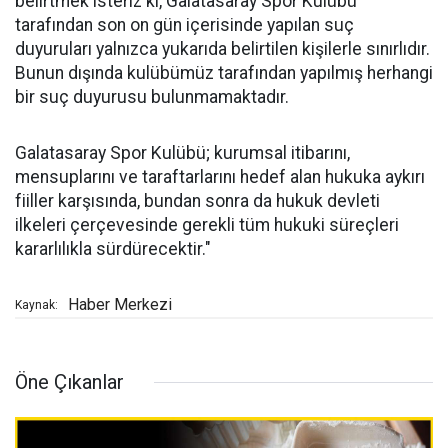
belirtmek isteriz ki, Galatasaray Spor Kulübü
tarafından son on gün içerisinde yapılan suç
duyuruları yalnızca yukarıda belirtilen kişilerle sınırlıdır.
Bunun dışında kulübümüz tarafından yapılmış herhangi
bir suç duyurusu bulunmamaktadır.
Galatasaray Spor Kulübü; kurumsal itibarını,
mensuplarını ve taraftarlarını hedef alan hukuka aykırı
fiiller karşısında, bundan sonra da hukuk devleti
ilkeleri çerçevesinde gerekli tüm hukuki süreçleri
kararlılıkla sürdürecektir."
Haber Merkezi
Kaynak:
Öne Çıkanlar