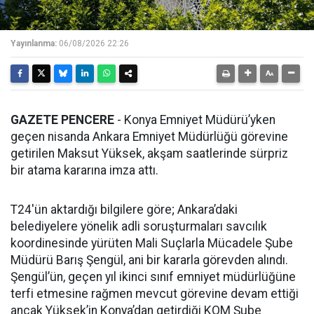
Yayınlanma:
06/08/2026 22:26
GAZETE PENCERE
- Konya Emniyet Müdürü’yken
geçen nisanda Ankara Emniyet Müdürlüğü görevine
getirilen Maksut Yüksek, akşam saatlerinde sürpriz
bir atama kararına imza attı.
T24'ün aktardığı bilgilere göre; Ankara’daki
belediyelere yönelik adli soruşturmaları savcılık
koordinesinde yürüten Mali Suçlarla Mücadele Şube
Müdürü Barış Şengül, ani bir kararla görevden alındı.
Şengül’ün, geçen yıl ikinci sınıf emniyet müdürlüğüne
terfi etmesine rağmen mevcut görevine devam ettiği
ancak Yüksek’in Konya’dan getirdiği KOM Şube