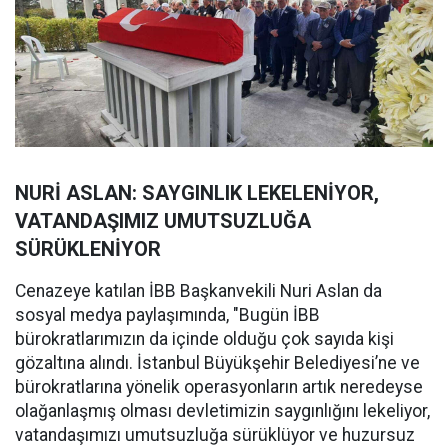
NURİ ASLAN: SAYGINLIK LEKELENİYOR,
VATANDAŞIMIZ UMUTSUZLUĞA
SÜRÜKLENİYOR
Cenazeye katılan İBB Başkanvekili Nuri Aslan da
sosyal medya paylaşımında, "Bugün İBB
bürokratlarımızın da içinde olduğu çok sayıda kişi
gözaltına alındı. İstanbul Büyükşehir Belediyesi’ne ve
bürokratlarına yönelik operasyonların artık neredeyse
olağanlaşmış olması devletimizin saygınlığını lekeliyor,
vatandaşımızı umutsuzluğa sürüklüyor ve huzursuz