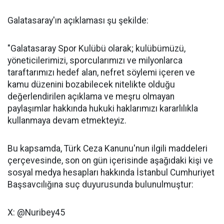
Galatasaray'ın açıklaması şu şekilde:
"Galatasaray Spor Kulübü olarak; kulübümüzü,
yöneticilerimizi, sporcularımızı ve milyonlarca
taraftarımızı hedef alan, nefret söylemi içeren ve
kamu düzenini bozabilecek nitelikte olduğu
değerlendirilen açıklama ve meşru olmayan
paylaşımlar hakkında hukuki haklarımızı kararlılıkla
kullanmaya devam etmekteyiz.
Bu kapsamda, Türk Ceza Kanunu'nun ilgili maddeleri
çerçevesinde, son on gün içerisinde aşağıdaki kişi ve
sosyal medya hesapları hakkında İstanbul Cumhuriyet
Başsavcılığına suç duyurusunda bulunulmuştur:
X: @Nuribey45