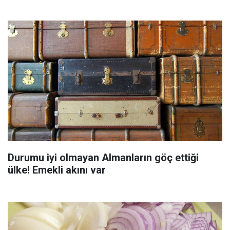
Durumu iyi olmayan Almanların göç ettiği
ülke! Emekli akını var