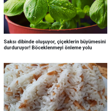
Saksı dibinde oluşuyor, çiçeklerin büyümesini
durduruyor! Böceklenmeyi önleme yolu