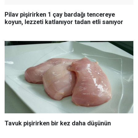
Pilav pişirirken 1 çay bardağı tencereye
koyun, lezzeti katlanıyor tadan etli sanıyor
Tavuk pişirirken bir kez daha düşünün