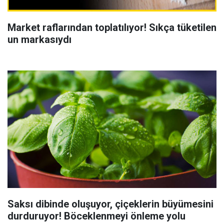
Market raflarından toplatılıyor! Sıkça tüketilen
un markasıydı
Saksı dibinde oluşuyor, çiçeklerin büyümesini
durduruyor! Böceklenmeyi önleme yolu