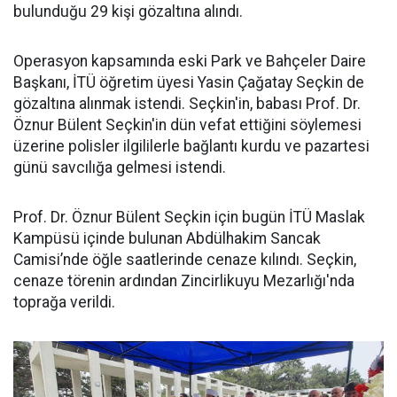
bulunduğu 29 kişi gözaltına alındı.
Operasyon kapsamında eski Park ve Bahçeler Daire
Başkanı, İTÜ öğretim üyesi Yasin Çağatay Seçkin de
gözaltına alınmak istendi. Seçkin'in, babası Prof. Dr.
Öznur Bülent Seçkin'in dün vefat ettiğini söylemesi
üzerine polisler ilgililerle bağlantı kurdu ve pazartesi
günü savcılığa gelmesi istendi.
Prof. Dr. Öznur Bülent Seçkin için bugün İTÜ Maslak
Kampüsü içinde bulunan Abdülhakim Sancak
Camisi’nde öğle saatlerinde cenaze kılındı. Seçkin,
cenaze törenin ardından Zincirlikuyu Mezarlığı'nda
toprağa verildi.