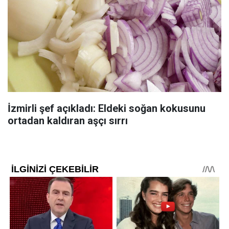
İzmirli şef açıkladı: Eldeki soğan kokusunu
ortadan kaldıran aşçı sırrı