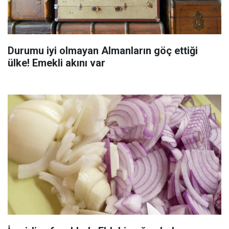
Durumu iyi olmayan Almanların göç ettiği
ülke! Emekli akını var