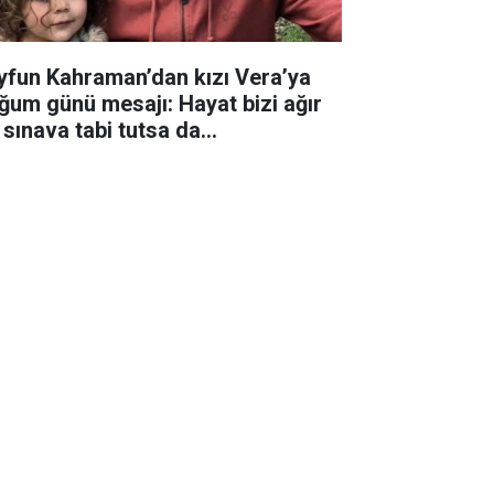
yfun Kahraman’dan kızı Vera’ya
ğum günü mesajı: Hayat bizi ağır
 sınava tabi tutsa da...