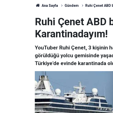
Ana Sayfa
Gündem
Ruhi Çenet ABD 
Ruhi Çenet ABD b
Karantinadayım!
YouTuber Ruhi Çenet, 3 kişinin ha
görüldüğü yolcu gemisinde yaşadı
Türkiye'de evinde karantinada ol