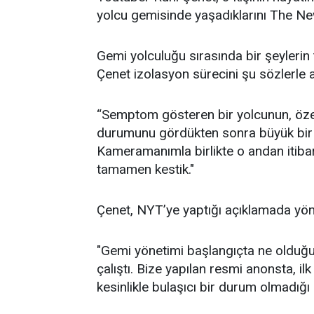
yolcu gemisinde yaşadıklarını The Ne
Gemi yolculuğu sırasında bir şeylerin te
Çenet izolasyon sürecini şu sözlerle an
“Semptom gösteren bir yolcunun, özelli
durumunu gördükten sonra büyük bir r
Kameramanımla birlikte o andan itiba
tamamen kestik."
Çenet, NYT’ye yaptığı açıklamada yön
"Gemi yönetimi başlangıçta ne oldu
çalıştı. Bize yapılan resmi anonsta, i
kesinlikle bulaşıcı bir durum olmadığı 