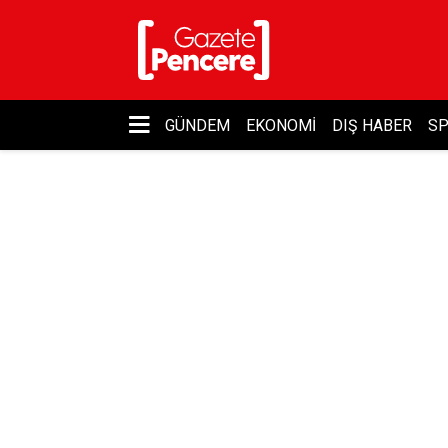
GÜNDEM
EKONOMI
DIŞ HABER
S