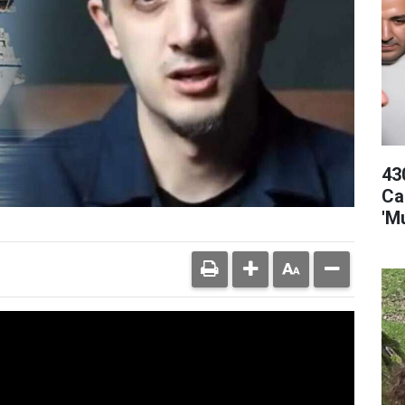
43
Ca
'M