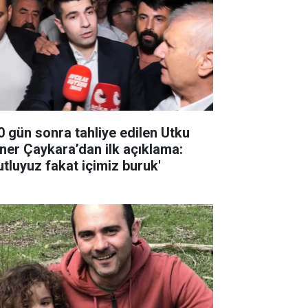
0 gün sonra tahliye edilen Utku
ner Çaykara’dan ilk açıklama:
utluyuz fakat içimiz buruk'