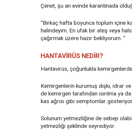
Çenet, şu an evinde karantinada olduğ
“Birkaç hafta boyunca toplum içine kar
halindeyim. En ufak bir ateş veya hal
çağırmak üzere hazır bekliyorum. “
HANTAVİRÜS NEDİR?
Hantavirüs, çoğunlukla kemirgenlerden 
Kemirgenlerin kurumuş dışkı, idrar ve 
de kemirgen tarafından ısırılma ya da
kas ağrısı gibi semptomlar gösteriyor
Solunum yetmezliğine de sebep olabi
yetmezliği şeklinde seyrediyor.