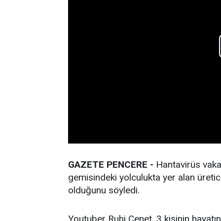
GAZETE PENCERE -
Hantavirüs vaka
gemisindeki yolculukta yer alan üretic
olduğunu söyledi.
Youtuber Ruhi Çenet, 3 kişinin hayatın