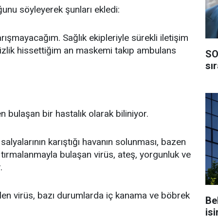
unu söyleyerek şunları ekledi:
ışmayacağım. Sağlık ekipleriyle sürekli iletişim
sizlik hissettiğim an maskemi takıp ambulans
SO
sı
bulaşan bir hastalık olarak biliniyor.
salyalarının karıştığı havanın solunması, bazen
 tırmalanmayla bulaşan virüs, ateş, yorgunluk ve
.
len virüs, bazı durumlarda iç kanama ve böbrek
Be
isi