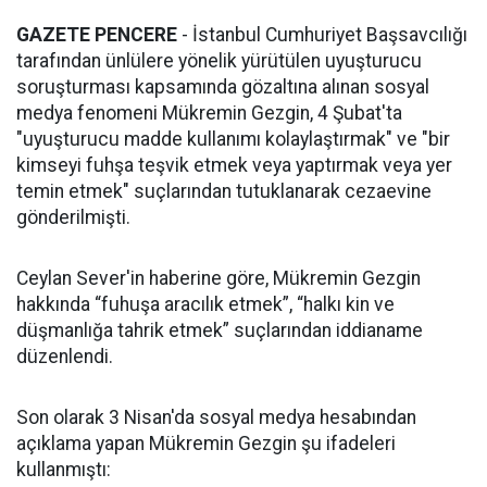
GAZETE PENCERE
- İstanbul Cumhuriyet Başsavcılığı
tarafından ünlülere yönelik yürütülen uyuşturucu
soruşturması kapsamında gözaltına alınan sosyal
medya fenomeni Mükremin Gezgin, 4 Şubat'ta
"uyuşturucu madde kullanımı kolaylaştırmak" ve "bir
kimseyi fuhşa teşvik etmek veya yaptırmak veya yer
temin etmek" suçlarından tutuklanarak cezaevine
gönderilmişti.
Ceylan Sever'in haberine göre, Mükremin Gezgin
hakkında “fuhuşa aracılık etmek”, “halkı kin ve
düşmanlığa tahrik etmek” suçlarından iddianame
düzenlendi.
Son olarak 3 Nisan'da sosyal medya hesabından
açıklama yapan Mükremin Gezgin şu ifadeleri
kullanmıştı: