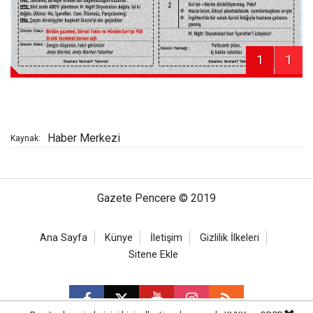
1
1
Haber Merkezi
Kaynak:
Gazete Pencere © 2019
Ana Sayfa
Künye
İletişim
Gizlilik İlkeleri
Sitene Ekle