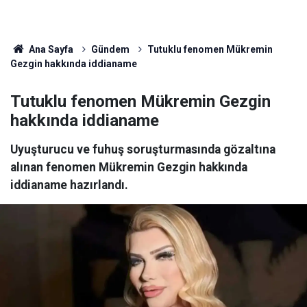
Ana Sayfa
Gündem
Tutuklu fenomen Mükremin
Gezgin hakkında iddianame
Tutuklu fenomen Mükremin Gezgin
hakkında iddianame
Uyuşturucu ve fuhuş soruşturmasında gözaltına
alınan fenomen Mükremin Gezgin hakkında
iddianame hazırlandı.