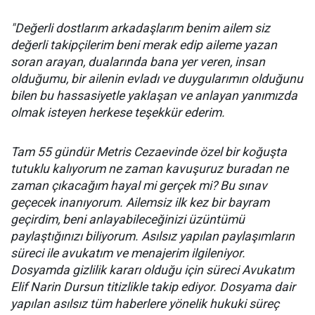
"Değerli dostlarım arkadaşlarım benim ailem siz
değerli takipçilerim beni merak edip aileme yazan
soran arayan, dualarında bana yer veren, insan
olduğumu, bir ailenin evladı ve duygularımın olduğunu
bilen bu hassasiyetle yaklaşan ve anlayan yanımızda
olmak isteyen herkese teşekkür ederim.
Tam 55 gündür Metris Cezaevinde özel bir koğuşta
tutuklu kalıyorum ne zaman kavuşuruz buradan ne
zaman çıkacağım hayal mi gerçek mi? Bu sınav
geçecek inanıyorum. Ailemsiz ilk kez bir bayram
geçirdim, beni anlayabileceğinizi üzüntümü
paylaştığınızı biliyorum. Asılsız yapılan paylaşımların
süreci ile avukatım ve menajerim ilgileniyor.
Dosyamda gizlilik kararı olduğu için süreci Avukatım
Elif Narin Dursun titizlikle takip ediyor. Dosyama dair
yapılan asılsız tüm haberlere yönelik hukuki süreç