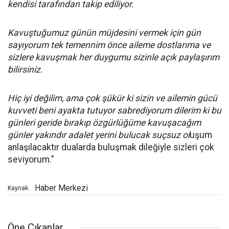
kendisi tarafından takip ediliyor.
Kavuştuğumuz günün müjdesini vermek için gün
sayıyorum tek temennim önce aileme dostlarıma ve
sizlere kavuşmak her duygumu sizinle açık paylaşırım
bilirsiniz.
Hiç iyi değilim, ama çok şükür ki sizin ve ailemin gücü
kuvveti beni ayakta tutuyor sabrediyorum dilerim ki bu
günleri geride bırakıp özgürlüğüme kavuşacağım
günler yakındır adalet yerini bulucak suçsuz ol
uşum
anlaşılacaktır dualarda buluşmak dileğiyle sizleri çok
seviyorum."
Haber Merkezi
Kaynak:
Öne Çıkanlar