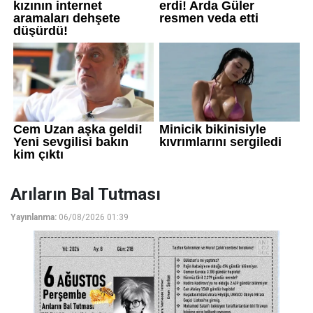
Arıların Bal Tutması
Yayınlanma:
06/08/2026 01:39