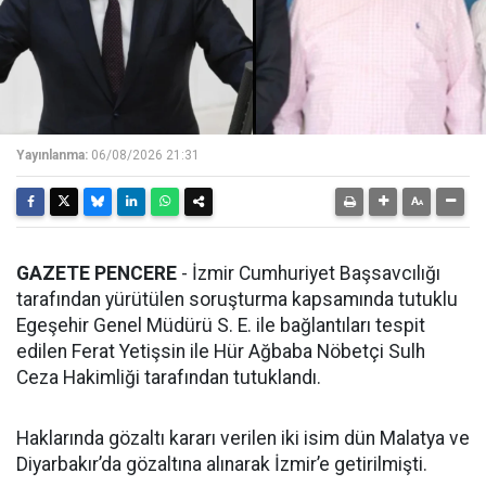
Yayınlanma:
06/08/2026 21:31
GAZETE PENCERE
- İzmir Cumhuriyet Başsavcılığı
tarafından yürütülen soruşturma kapsamında tutuklu
Egeşehir Genel Müdürü S. E. ile bağlantıları tespit
edilen Ferat Yetişsin ile Hür Ağbaba Nöbetçi Sulh
Ceza Hakimliği tarafından tutuklandı.
Haklarında gözaltı kararı verilen iki isim dün Malatya ve
Diyarbakır’da gözaltına alınarak İzmir’e getirilmişti.