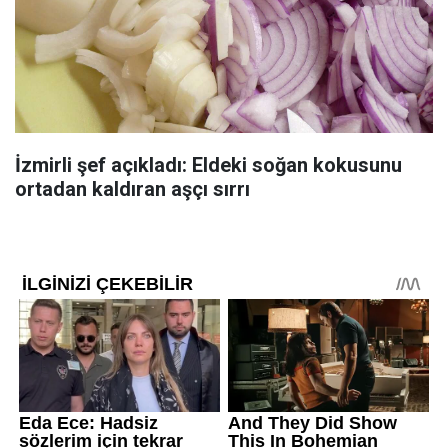
İzmirli şef açıkladı: Eldeki soğan kokusunu
ortadan kaldıran aşçı sırrı