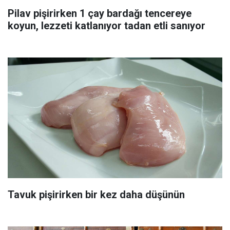
Pilav pişirirken 1 çay bardağı tencereye
koyun, lezzeti katlanıyor tadan etli sanıyor
Tavuk pişirirken bir kez daha düşünün