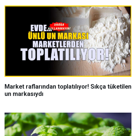
Market raflarından toplatılıyor! Sıkça tüketilen
un markasıydı