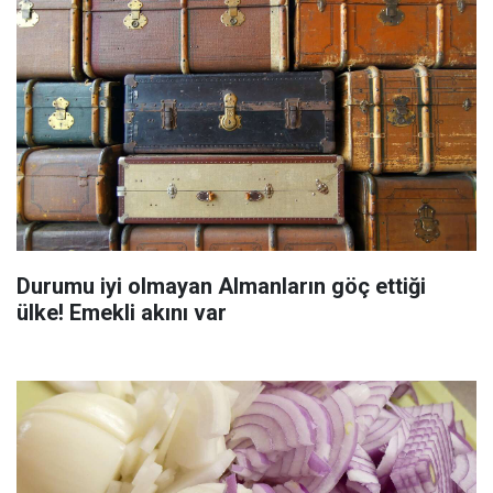
Durumu iyi olmayan Almanların göç ettiği
ülke! Emekli akını var