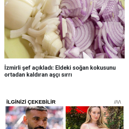
İzmirli şef açıkladı: Eldeki soğan kokusunu
ortadan kaldıran aşçı sırrı