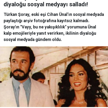
diyaloğu sosyal medyayı salladı!
Türkan Şoray, eski eşi Cihan Ünal’ın sosyal medyada
paylaştığı arşiv fotoğrafına kayıtsız kalmadı.
Şoray'ın "Vayy, bu ne yakışıklılık" yorumuna Ünal
kalp emojileriyle yanıt verirken, ikilinin diyaloğu
sosyal medyada gündem oldu.