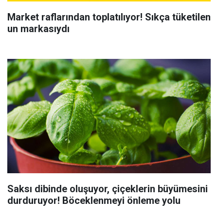
Market raflarından toplatılıyor! Sıkça tüketilen
un markasıydı
Saksı dibinde oluşuyor, çiçeklerin büyümesini
durduruyor! Böceklenmeyi önleme yolu