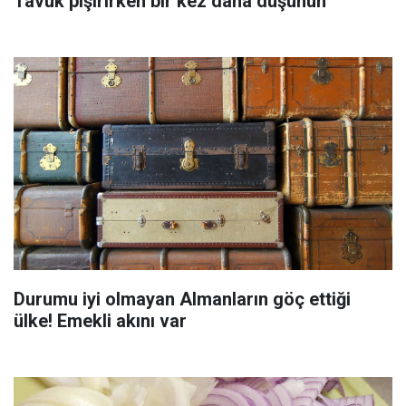
Tavuk pişirirken bir kez daha düşünün
Durumu iyi olmayan Almanların göç ettiği
ülke! Emekli akını var