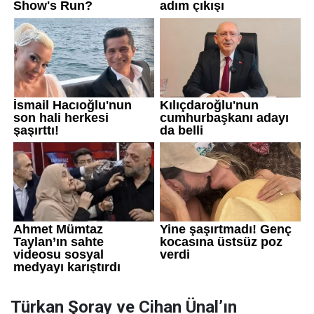
Türkan Şoray ve Cihan Ünal’ın