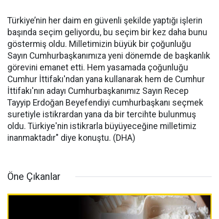
Türkiye’nin her daim en güvenli şekilde yaptığı işlerin
başında seçim geliyordu, bu seçim bir kez daha bunu
göstermiş oldu. Milletimizin büyük bir çoğunluğu
Sayın Cumhurbaşkanımıza yeni dönemde de başkanlık
görevini emanet etti. Hem yasamada çoğunluğu
Cumhur İttifakı'ndan yana kullanarak hem de Cumhur
İttifakı'nın adayı Cumhurbaşkanımız Sayın Recep
Tayyip Erdoğan Beyefendiyi cumhurbaşkanı seçmek
suretiyle istikrardan yana da bir tercihte bulunmuş
oldu. Türkiye'nin istikrarla büyüyeceğine milletimiz
inanmaktadır" diye konuştu. (DHA)
Öne Çıkanlar