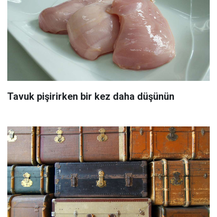
Tavuk pişirirken bir kez daha düşünün