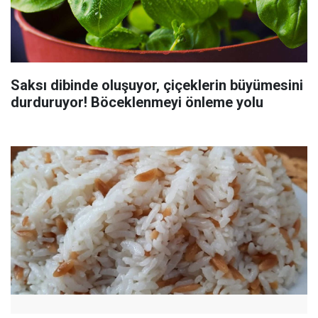
Saksı dibinde oluşuyor, çiçeklerin büyümesini
durduruyor! Böceklenmeyi önleme yolu