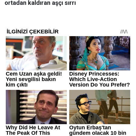
ortadan kaldıran aşçı sırrı