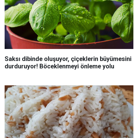
Saksı dibinde oluşuyor, çiçeklerin büyümesini
durduruyor! Böceklenmeyi önleme yolu