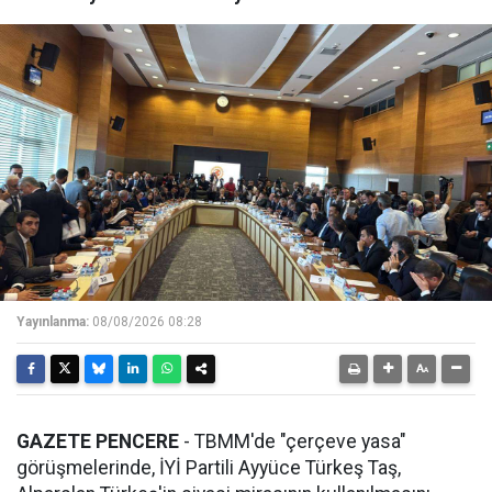
Yayınlanma:
08/08/2026 08:28
GAZETE PENCERE
- TBMM'de "çerçeve yasa"
görüşmelerinde, İYİ Partili Ayyüce Türkeş Taş,