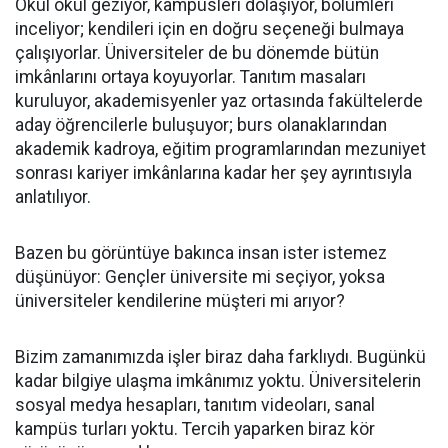
Okul okul geziyor, kampüsleri dolaşıyor, bölümleri
inceliyor; kendileri için en doğru seçeneği bulmaya
çalışıyorlar. Üniversiteler de bu dönemde bütün
imkânlarını ortaya koyuyorlar. Tanıtım masaları
kuruluyor, akademisyenler yaz ortasında fakültelerde
aday öğrencilerle buluşuyor; burs olanaklarından
akademik kadroya, eğitim programlarından mezuniyet
sonrası kariyer imkânlarına kadar her şey ayrıntısıyla
anlatılıyor.
Bazen bu görüntüye bakınca insan ister istemez
düşünüyor: Gençler üniversite mi seçiyor, yoksa
üniversiteler kendilerine müşteri mi arıyor?
Bizim zamanımızda işler biraz daha farklıydı. Bugünkü
kadar bilgiye ulaşma imkânımız yoktu. Üniversitelerin
sosyal medya hesapları, tanıtım videoları, sanal
kampüs turları yoktu. Tercih yaparken biraz kör