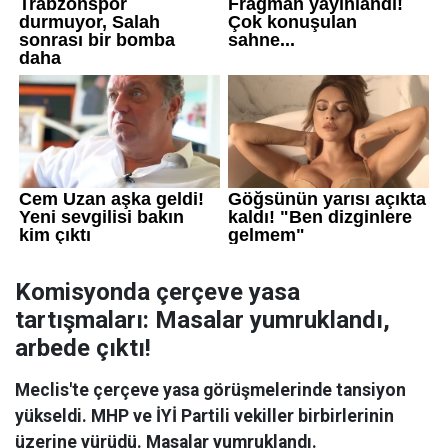
Komisyonda çerçeve yasa
tartışmaları: Masalar yumruklandı,
arbede çıktı!
Meclis'te çerçeve yasa görüşmelerinde tansiyon
yükseldi. MHP ve İYİ Partili vekiller birbirlerinin
üzerine yürüdü. Masalar yumruklandı.