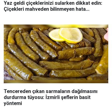
Yaz geldi çiçeklerinizi sularken dikkat edin:
Çiçekleri mahveden bilinmeyen hata...
Tencereden çıkan sarmaların dağılmasını
durdurma tüyosu: İzmirli şeflerin basit
yöntemi