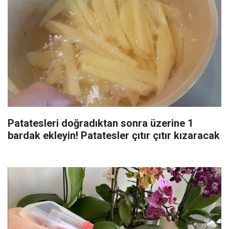
Patatesleri doğradıktan sonra üzerine 1
bardak ekleyin! Patatesler çıtır çıtır kızaracak