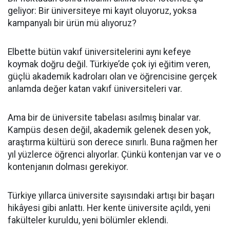
geliyor: Bir üniversiteye mi kayıt oluyoruz, yoksa
kampanyalı bir ürün mü alıyoruz?
Elbette bütün vakıf üniversitelerini aynı kefeye
koymak doğru değil. Türkiye’de çok iyi eğitim veren,
güçlü akademik kadroları olan ve öğrencisine gerçek
anlamda değer katan vakıf üniversiteleri var.
Ama bir de üniversite tabelası asılmış binalar var.
Kampüs desen değil, akademik gelenek desen yok,
araştırma kültürü son derece sınırlı. Buna rağmen her
yıl yüzlerce öğrenci alıyorlar. Çünkü kontenjan var ve o
kontenjanın dolması gerekiyor.
Türkiye yıllarca üniversite sayısındaki artışı bir başarı
hikâyesi gibi anlattı. Her kente üniversite açıldı, yeni
fakülteler kuruldu, yeni bölümler eklendi.