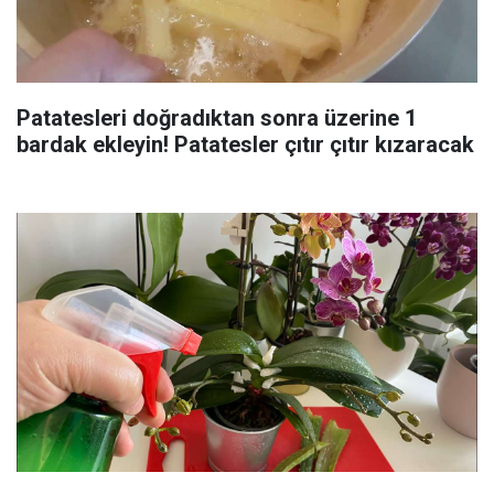
Patatesleri doğradıktan sonra üzerine 1
bardak ekleyin! Patatesler çıtır çıtır kızaracak