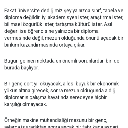
Fakat üniversite dediğimiz şey yalnızca sınıf, tabela ve
diploma değildir. İyi akademisyen ister, araştırma ister,
bilimsel özgürlük ister, tartışma kültürü ister. Asıl
değeri ise öğrencisine yalnızca bir diploma
vermesinde değil, mezun olduğunda önünü açacak bir
birikim kazandırmasında ortaya çıkar.
Bugün gelinen noktada en önemli sorunlardan biri de
burada başlıyor.
Bir genç dört yıl okuyacak, ailesi büyük bir ekonomik
yükün altına girecek, sonra mezun olduğunda aldığı
diplomanın çalışma hayatında neredeyse hiçbir
karşılığı olmayacak.
Örneğin makine mühendisliği mezunu bir genç,
aylarca iş aradıktan sonra ancak bir fabrikada asgari