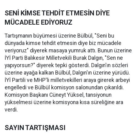
SENİ KİMSE TEHDİT ETMESİN DİYE
MÜCADELE EDİYORUZ
Tartışmanın büyümesi üzerine Bülbül, "Seni bu
dünyada kimse tehdit etmesin diye biz mücadele
veriyoruz" diyerek masaya yumruk attı. Bunun üzerine
İYİ Parti Balıkesir Milletvekili Burak Dalgın, "Sen ne
yapıyorsun?" diyerek tepki gösterdi. Dalgın'ın sözleri
üzerine ayağa kalkan Bülbül, Dalgın'ın üzerine yürüdü.
İYİ Partili ve MHP'li milletvekilleri araya girerek arbeyi
engelledi ve Bülbül komisyon salonundan çıkarıldı.
Komisyon Başkanı Cüneyt Yüksel, tansiyonun
yükselmesi üzerine komisyona kısa süreliğine ara
verdi.
SAYIN TARTIŞMASI