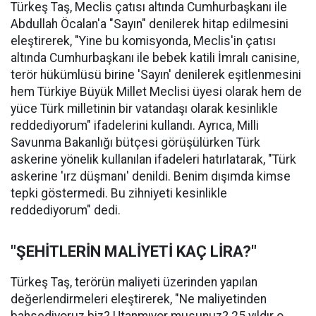
Türkeş Taş, Meclis çatısı altında Cumhurbaşkanı ile
Abdullah Öcalan'a "Sayın" denilerek hitap edilmesini
eleştirerek, "Yine bu komisyonda, Meclis'in çatısı
altında Cumhurbaşkanı ile bebek katili İmralı canisine,
terör hükümlüsü birine 'Sayın' denilerek eşitlenmesini
hem Türkiye Büyük Millet Meclisi üyesi olarak hem de
yüce Türk milletinin bir vatandaşı olarak kesinlikle
reddediyorum" ifadelerini kullandı. Ayrıca, Milli
Savunma Bakanlığı bütçesi görüşülürken Türk
askerine yönelik kullanılan ifadeleri hatırlatarak, "Türk
askerine 'ırz düşmanı' denildi. Benim dışımda kimse
tepki göstermedi. Bu zihniyeti kesinlikle
reddediyorum" dedi.
"ŞEHİTLERİN MALİYETİ KAÇ LİRA?"
Türkeş Taş, terörün maliyeti üzerinden yapılan
değerlendirmeleri eleştirerek, "Ne maliyetinden