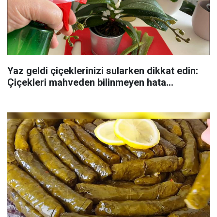
Yaz geldi çiçeklerinizi sularken dikkat edin:
Çiçekleri mahveden bilinmeyen hata...