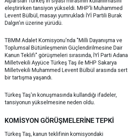
Alparslan Türkeş'in siyasi mirasının kullanılmasını
eleştirirken tansiyon yükseldi. MHP'li Muhammed
Levent Bülbül, masayı yumrukladı İYİ Partili Burak
Dalgın'ın üzerine yürüdü.
TBMM Adalet Komisyonu'nda "Milli Dayanışma ve
Toplumsal Bütünleşmenin Güçlendirilmesine Dair
Kanun Teklifi" görüşmeleri sırasında, İYİ Parti Adana
Milletvekili Ayyüce Türkeş Taş ile MHP Sakarya
Milletvekili Muhammed Levent Bülbül arasında sert
bir tartışma yaşandı.
Türkeş Taş'ın konuşmasında kullandığı ifadeler,
tansiyonun yükselmesine neden oldu.
KOMİSYON GÖRÜŞMELERİNE TEPKİ
Türkeş Taş, kanun teklifinin komisyondaki