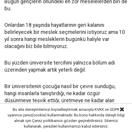
Bugün gençlerin önündeki en zor meselelerden biri de
bu.
Onlardan 18 yaşında hayatlarının geri kalanını
belirleyecek bir meslek seçmelerini istiyoruz ama 10
yıl sonra hangi mesleklerin bugünkü haliyle var
olacağını biz bile bilmiyoruz.
Bu yüzden üniversite tercihini yalnızca bölüm adı
üzerinden yapmak artık yeterli değil.
Bir üniversitenin çocuğa nasıl bir çevre sunduğu,
hangi insanlarla tanıştırdığı, ne kadar özgür
düşünmeye teşvik ettiği, üretmeye ne kadar alan
açtığı da en az ders programı kadar önemli.
Bu site deneyimlerinizi kişiselleştirmek amacıyla KVKK ve GDPR
uyarınca çerez(cookie) kullanmaktadır. Bu konu hakkında detaylı bilgi
almak için
Çerez politikamızı
gözden geçirebilirsiniz. Sitemizi
Çünkü okul başarısıyla hayat başarısı arasındaki ilişki
kullanarak, çerezleri kullanmamızı kabul edersiniz.
de eskisi kadar düz değil.