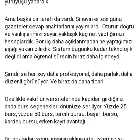
yürüyüşü yapardık.
Ama başka bir tarafı da vardı. Sınavın ertesi günü
gazeteler cevap anahtarlarını yayımlardı. Oturur, doğru
ve yanlışlarımızı sayar, yaklaşık kaç net yaptığımızı
hesaplardık. Sonuç daha açıklanmadan ne yaptığımızı
aşağı yukarı bilirdik. Sistem bugünkü kadar teknolojik
değildi ama öğrenci sürecin biraz daha içindeydi.
Şimdi ise her şey daha profesyonel, daha parlak, daha
düzenli görünüyor. Ve biraz da daha ticari.
Özellikle vakıf üniversitelerinde kapıdan girdiğiniz
anda burs seçenekleri önünüze seriliyor. Yüzde 25
burs, yüzde 50 burs, tercih bursu, başarı bursu,
kardeş bursu, erken kayıt avantajı...
Bir noktadan sonra insanın aklına ister istemez şu