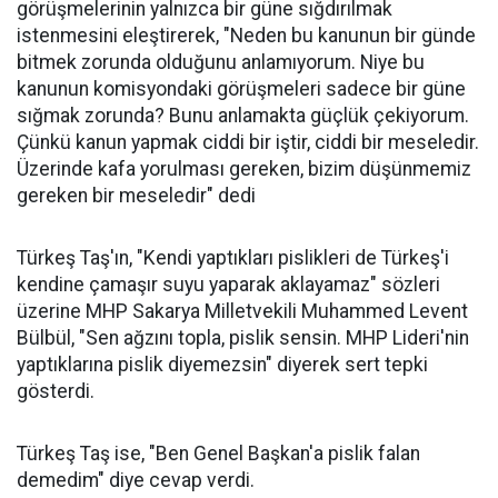
görüşmelerinin yalnızca bir güne sığdırılmak
istenmesini eleştirerek, "Neden bu kanunun bir günde
bitmek zorunda olduğunu anlamıyorum. Niye bu
kanunun komisyondaki görüşmeleri sadece bir güne
sığmak zorunda? Bunu anlamakta güçlük çekiyorum.
Çünkü kanun yapmak ciddi bir iştir, ciddi bir meseledir.
Üzerinde kafa yorulması gereken, bizim düşünmemiz
gereken bir meseledir" dedi
Türkeş Taş'ın, "Kendi yaptıkları pislikleri de Türkeş'i
kendine çamaşır suyu yaparak aklayamaz" sözleri
üzerine MHP Sakarya Milletvekili Muhammed Levent
Bülbül, "Sen ağzını topla, pislik sensin. MHP Lideri'nin
yaptıklarına pislik diyemezsin" diyerek sert tepki
gösterdi.
Türkeş Taş ise, "Ben Genel Başkan'a pislik falan
demedim" diye cevap verdi.