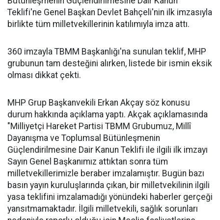
Bütünleşmenin Güçlendirilmesine Dair Kanun
Teklifi'ne Genel Başkan Devlet Bahçeli'nin ilk imzasıyla
birlikte tüm milletvekillerinin katılımıyla imza attı.
360 imzayla TBMM Başkanlığı'na sunulan teklif, MHP
grubunun tam desteğini alırken, listede bir ismin eksik
olması dikkat çekti.
MHP Grup Başkanvekili Erkan Akçay söz konusu
durum hakkında açıklama yaptı. Akçak açıklamasında
"Milliyetçi Hareket Partisi TBMM Grubumuz, Millî
Dayanışma ve Toplumsal Bütünleşmenin
Güçlendirilmesine Dair Kanun Teklifi ile ilgili ilk imzayı
Sayın Genel Başkanımız attıktan sonra tüm
milletvekillerimizle beraber imzalamıştır. Bugün bazı
basın yayın kuruluşlarında çıkan, bir milletvekilinin ilgili
yasa teklifini imzalamadığı yönündeki haberler gerçeği
yansıtmamaktadır. İlgili milletvekili, sağlık sorunları