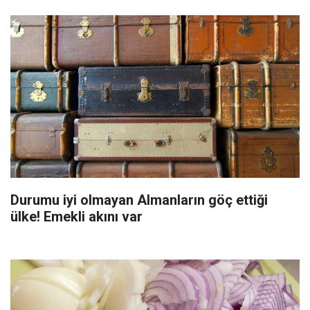
Durumu iyi olmayan Almanların göç ettiği
ülke! Emekli akını var