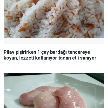
Pilav pişirirken 1 çay bardağı tencereye
koyun, lezzeti katlanıyor tadan etli sanıyor