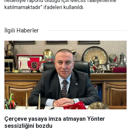
nedeniyle raporlu olduğu için Meclis faaliyetlerine
katılmamaktadır" ifadeleri kullanıldı.
İlgili Haberler
Çerçeve yasaya imza atmayan Yönter
sessizliğini bozdu