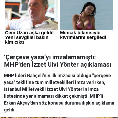
‘Çerçeve yasa’yı imzalamamıştı:
MHP'den İzzet Ulvi Yönter açıklaması
MHP lideri Bahçeli'nin ilk imzacısı olduğu "çerçeve
yasa" teklifine tüm milletvekilleri imza verirken,
İstanbul Milletvekili İzzet Ulvi Yönter'in imza
listesinde yer almaması dikkat çekmişti. MHP'li
Erkan Akçay'dan söz konusu duruma ilişkin açıklama
geldi