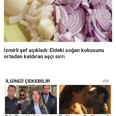
İzmirli şef açıkladı: Eldeki soğan kokusunu
ortadan kaldıran aşçı sırrı