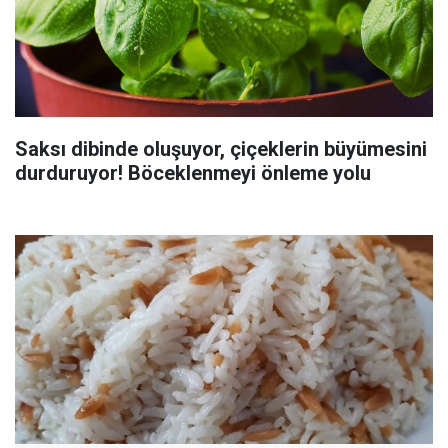
Saksı dibinde oluşuyor, çiçeklerin büyümesini
durduruyor! Böceklenmeyi önleme yolu