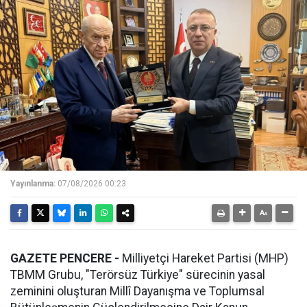
Yayınlanma:
07/08/2026 00:23
GAZETE PENCERE -
Milliyetçi Hareket Partisi (MHP)
TBMM Grubu, "Terörsüz Türkiye" sürecinin yasal
zeminini oluşturan Millî Dayanışma ve Toplumsal