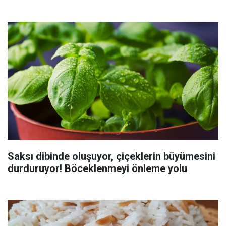
Saksı dibinde oluşuyor, çiçeklerin büyümesini
durduruyor! Böceklenmeyi önleme yolu