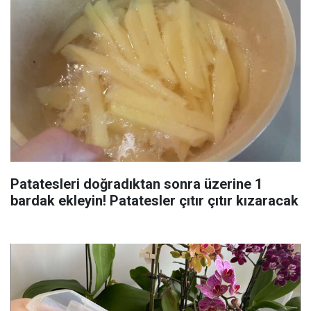
Patatesleri doğradıktan sonra üzerine 1
bardak ekleyin! Patatesler çıtır çıtır kızaracak