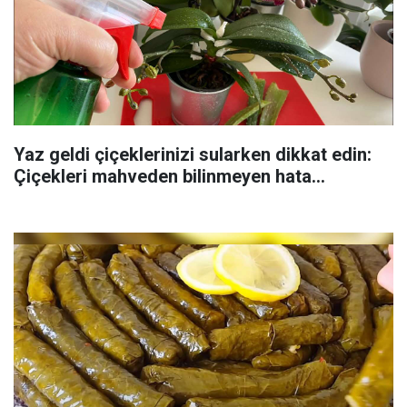
Yaz geldi çiçeklerinizi sularken dikkat edin:
Çiçekleri mahveden bilinmeyen hata...