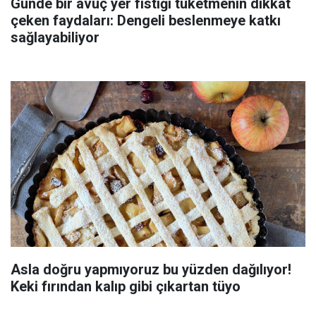
Günde bir avuç yer fıstığı tüketmenin dikkat
çeken faydaları: Dengeli beslenmeye katkı
sağlayabiliyor
Asla doğru yapmıyoruz bu yüzden dağılıyor!
Keki fırından kalıp gibi çıkartan tüyo