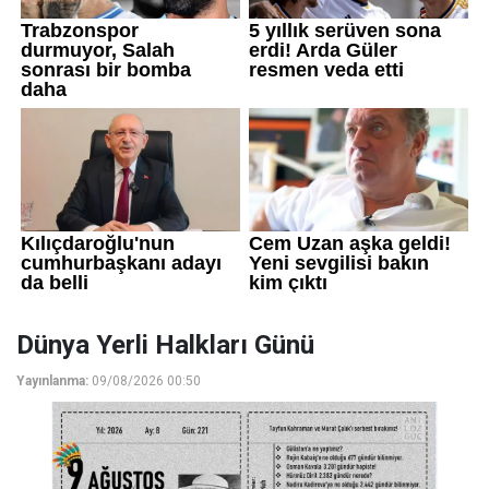
Dünya Yerli Halkları Günü
Yayınlanma:
09/08/2026 00:50