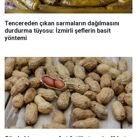
Tencereden çıkan sarmaların dağılmasını
durdurma tüyosu: İzmirli şeflerin basit
yöntemi