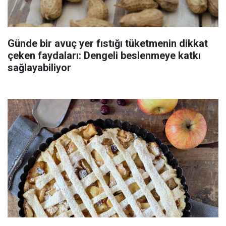
Günde bir avuç yer fıstığı tüketmenin dikkat
çeken faydaları: Dengeli beslenmeye katkı
sağlayabiliyor