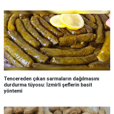
Tencereden çıkan sarmaların dağılmasını
durdurma tüyosu: İzmirli şeflerin basit
yöntemi