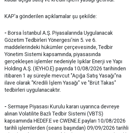
KAP'a gönderilen açıklamalar şu şekilde:
-
Borsa İstanbul A.Ş. Piyasalarında Uygulanacak
Gözetim Tedbirleri Yönergesi'nin 5. ve 6.
maddelerindeki hükümler çerçevesinde, Tedbir
Yönetim Sistemi kapsamında, piyasasında
gerçekleşen işlemler nedeniyle Işıklar Enerji ve Yapı
Holding A.Ş. (IEYHO.E) payında 10/08/2026 tarihinden
itibaren 1 ay süreyle mevcut "Açığa Satış Yasağı"na
ilave olarak "Kredili İşlem Yasağı" ve "Brüt Takas"
tedbirleri uygulanacaktır.
-
Sermaye Piyasası Kurulu kararı uyarınca devreye
alınan Volatilite Bazlı Tedbir Sistemi (VBTS)
kapsamında HEDEF.E ve CWENE.E payları 10/08/2026
tarihli işlemlerden (seans başından) 09/09/2026 tarihli