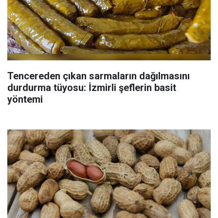
Tencereden çıkan sarmaların dağılmasını
durdurma tüyosu: İzmirli şeflerin basit
yöntemi