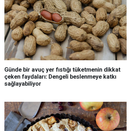
Günde bir avuç yer fıstığı tüketmenin dikkat
çeken faydaları: Dengeli beslenmeye katkı
sağlayabiliyor