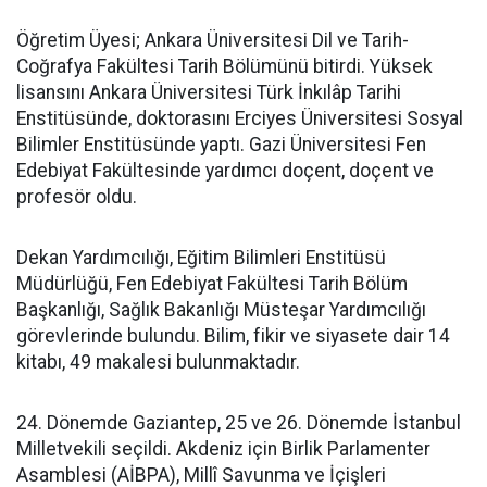
Öğretim Üyesi; Ankara Üniversitesi Dil ve Tarih-
Coğrafya Fakültesi Tarih Bölümünü bitirdi. Yüksek
lisansını Ankara Üniversitesi Türk İnkılâp Tarihi
Enstitüsünde, doktorasını Erciyes Üniversitesi Sosyal
Bilimler Enstitüsünde yaptı. Gazi Üniversitesi Fen
Edebiyat Fakültesinde yardımcı doçent, doçent ve
profesör oldu.
Dekan Yardımcılığı, Eğitim Bilimleri Enstitüsü
Müdürlüğü, Fen Edebiyat Fakültesi Tarih Bölüm
Başkanlığı, Sağlık Bakanlığı Müsteşar Yardımcılığı
görevlerinde bulundu. Bilim, fikir ve siyasete dair 14
kitabı, 49 makalesi bulunmaktadır.
24. Dönemde Gaziantep, 25 ve 26. Dönemde İstanbul
Milletvekili seçildi. Akdeniz için Birlik Parlamenter
Asamblesi (AİBPA), Millî Savunma ve İçişleri