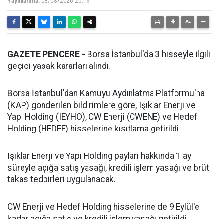
Yayınlanma:
08/08/2026 20:15
GAZETE PENCERE -
Borsa İstanbul'da 3 hisseyle ilgili
geçici yasak kararları alındı.
Borsa İstanbul'dan Kamuyu Aydınlatma Platformu'na
(KAP) gönderilen bildirimlere göre, Işıklar Enerji ve
Yapı Holding (IEYHO), CW Enerji (CWENE) ve Hedef
Holding (HEDEF) hisselerine kısıtlama getirildi.
Işıklar Enerji ve Yapı Holding payları hakkında 1 ay
süreyle açığa satış yasağı, kredili işlem yasağı ve brüt
takas tedbirleri uygulanacak.
CW Enerji ve Hedef Holding hisselerine de 9 Eylül'e
kadar açığa satış ve kredili işlem yasağı getirildi.