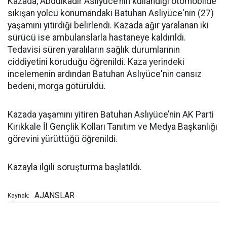
Kazada, Abdulkadir Aslıyüce’nin kullandığı otomobilde
sıkışan yolcu konumandaki Batuhan Aslıyüce'nin (27)
yaşamını yitirdiği belirlendi. Kazada ağır yaralanan iki
sürücü ise ambulanslarla hastaneye kaldırıldı.
Tedavisi süren yaralıların sağlık durumlarının
ciddiyetini koruduğu öğrenildi. Kaza yerindeki
incelemenin ardından Batuhan Aslıyüce'nin cansız
bedeni, morga götürüldü.
Kazada yaşamını yitiren Batuhan Aslıyüce’nin AK Parti
Kırıkkale İl Gençlik Kolları Tanıtım ve Medya Başkanlığı
görevini yürüttüğü öğrenildi.
Kazayla ilgili soruşturma başlatıldı.
AJANSLAR
Kaynak: