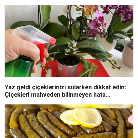
Yaz geldi çiçeklerinizi sularken dikkat edin:
Çiçekleri mahveden bilinmeyen hata...