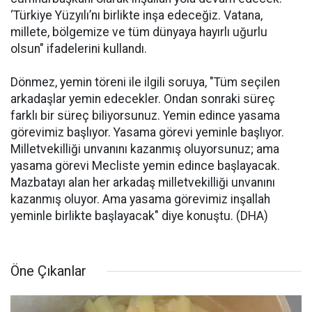
‘Türkiye Yüzyılı’nı birlikte inşa edeceğiz. Vatana,
millete, bölgemize ve tüm dünyaya hayırlı uğurlu
olsun" ifadelerini kullandı.
Dönmez, yemin töreni ile ilgili soruya, "Tüm seçilen
arkadaşlar yemin edecekler. Ondan sonraki süreç
farklı bir süreç biliyorsunuz. Yemin edince yasama
görevimiz başlıyor. Yasama görevi yeminle başlıyor.
Milletvekilliği unvanını kazanmış oluyorsunuz; ama
yasama görevi Mecliste yemin edince başlayacak.
Mazbatayı alan her arkadaş milletvekilliği unvanını
kazanmış oluyor. Ama yasama görevimiz inşallah
yeminle birlikte başlayacak" diye konuştu. (DHA)
Öne Çıkanlar