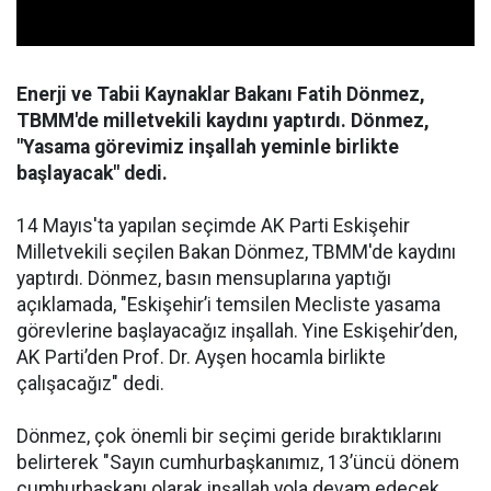
Enerji ve Tabii Kaynaklar Bakanı Fatih Dönmez,
TBMM'de milletvekili kaydını yaptırdı. Dönmez,
"Yasama görevimiz inşallah yeminle birlikte
başlayacak" dedi.
14 Mayıs'ta yapılan seçimde AK Parti Eskişehir
Milletvekili seçilen Bakan Dönmez, TBMM'de kaydını
yaptırdı. Dönmez, basın mensuplarına yaptığı
açıklamada, "Eskişehir’i temsilen Mecliste yasama
görevlerine başlayacağız inşallah. Yine Eskişehir’den,
AK Parti’den Prof. Dr. Ayşen hocamla birlikte
çalışacağız" dedi.
Dönmez, çok önemli bir seçimi geride bıraktıklarını
belirterek "Sayın cumhurbaşkanımız, 13’üncü dönem
cumhurbaşkanı olarak inşallah yola devam edecek.