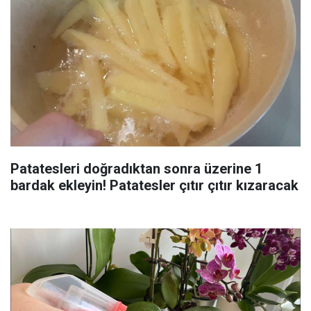
Patatesleri doğradıktan sonra üzerine 1
bardak ekleyin! Patatesler çıtır çıtır kızaracak