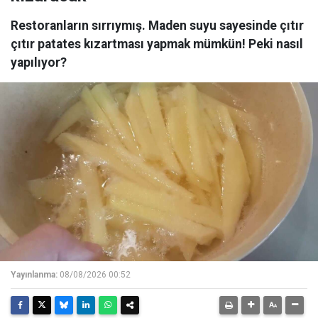
Restoranların sırrıymış. Maden suyu sayesinde çıtır
çıtır patates kızartması yapmak mümkün! Peki nasıl
yapılıyor?
Yayınlanma:
08/08/2026 00:52