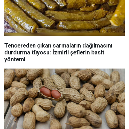
Tencereden çıkan sarmaların dağılmasını
durdurma tüyosu: İzmirli şeflerin basit
yöntemi