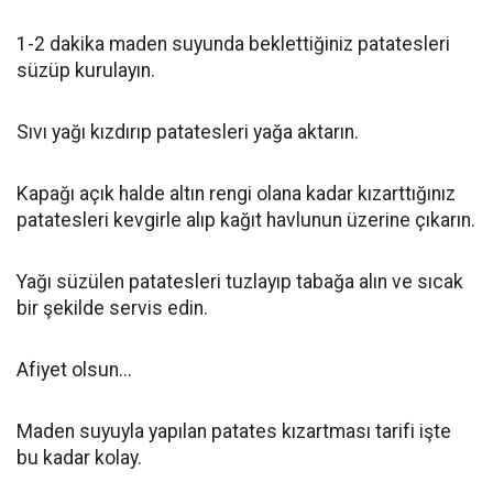
1-2 dakika maden suyunda beklettiğiniz patatesleri
süzüp kurulayın.
Sıvı yağı kızdırıp patatesleri yağa aktarın.
Kapağı açık halde altın rengi olana kadar kızarttığınız
patatesleri kevgirle alıp kağıt havlunun üzerine çıkarın.
Yağı süzülen patatesleri tuzlayıp tabağa alın ve sıcak
bir şekilde servis edin.
Afiyet olsun...
Maden suyuyla yapılan patates kızartması tarifi işte
bu kadar kolay.