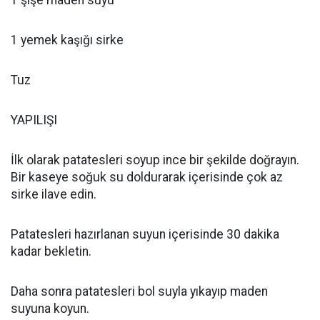
1 şişe maden suyu
1 yemek kaşığı sirke
Tuz
YAPILIŞI
İlk olarak patatesleri soyup ince bir şekilde doğrayın.
Bir kaseye soğuk su doldurarak içerisinde çok az
sirke ilave edin.
Patatesleri hazırlanan suyun içerisinde 30 dakika
kadar bekletin.
Daha sonra patatesleri bol suyla yıkayıp maden
suyuna koyun.