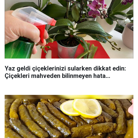
Yaz geldi çiçeklerinizi sularken dikkat edin:
Çiçekleri mahveden bilinmeyen hata...