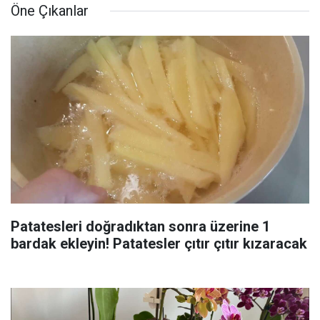
Öne Çıkanlar
Patatesleri doğradıktan sonra üzerine 1
bardak ekleyin! Patatesler çıtır çıtır kızaracak