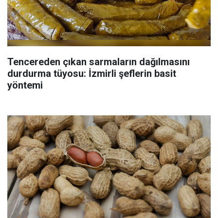
Tencereden çıkan sarmaların dağılmasını
durdurma tüyosu: İzmirli şeflerin basit
yöntemi