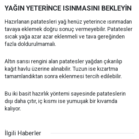
YAĞIN YETERİNCE ISINMASINI BEKLEYİN
Hazırlanan patatesleri yağ henüz yeterince ısınmadan
tavaya eklemek doğru sonuç vermeyebilir. Patatesler
sıcak yağa azar azar eklenmeli ve tava gereğinden
fazla doldurulmamalı.
Altın sarısı rengini alan patatesler yağdan çıkarılıp
kağıt havlu üzerine alınabilir. Tuzun ise kızartma
tamamlandıktan sonra eklenmesi tercih edilebilir.
Bu iki basit hazırlık yöntemi sayesinde patateslerin
dışı daha çıtır, iç kısmı ise yumuşak bir kıvamda
kalıyor.
İlgili Haberler