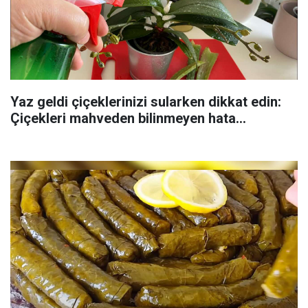
Yaz geldi çiçeklerinizi sularken dikkat edin:
Çiçekleri mahveden bilinmeyen hata...