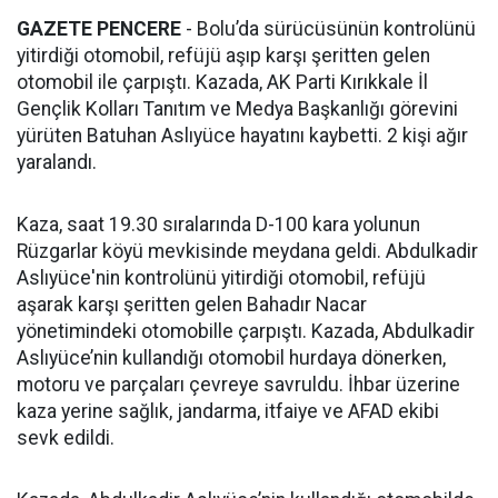
GAZETE PENCERE
- Bolu’da sürücüsünün kontrolünü
yitirdiği otomobil, refüjü aşıp karşı şeritten gelen
otomobil ile çarpıştı. Kazada, AK Parti Kırıkkale İl
Gençlik Kolları Tanıtım ve Medya Başkanlığı görevini
yürüten Batuhan Aslıyüce hayatını kaybetti. 2 kişi ağır
yaralandı.
Kaza, saat 19.30 sıralarında D-100 kara yolunun
Rüzgarlar köyü mevkisinde meydana geldi. Abdulkadir
Aslıyüce'nin kontrolünü yitirdiği otomobil, refüjü
aşarak karşı şeritten gelen Bahadır Nacar
yönetimindeki otomobille çarpıştı. Kazada, Abdulkadir
Aslıyüce’nin kullandığı otomobil hurdaya dönerken,
motoru ve parçaları çevreye savruldu. İhbar üzerine
kaza yerine sağlık, jandarma, itfaiye ve AFAD ekibi
sevk edildi.