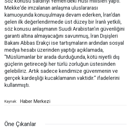
Söz konusu saldırıyı Yemen'deki Husi milisleri yaptı.
Mekke'de imzalanan anlaşma uluslararası
kamuoyunda konuşulmaya devam ederken, İran'dan
gelen ilk değerlendirmede üst düzey bir İranlı yetkili,
söz konusu anlaşmanın Suudi Arabistan'ın güvenliğini
garanti altına almayacağını savunmuş, İran Dışişleri
Bakanı Abbas Erakçi ise tartışmaların ardından sosyal
medya hesabı üzerinden yaptığı açıklamada,
"Müslümanlar bir arada durduğunda, kötü niyetli dış
güçlerin getireceği her türlü zorluğun üstesinden
gelebiliriz. Artık sadece kendimize güvenmenin ve
gerçek kardeşliği kucaklamanın vaktidir.” ifadelerini
kullanmıştı.
Haber Merkezi
Kaynak:
Öne Çıkanlar