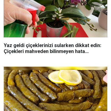
Yaz geldi çiçeklerinizi sularken dikkat edin:
Çiçekleri mahveden bilinmeyen hata...