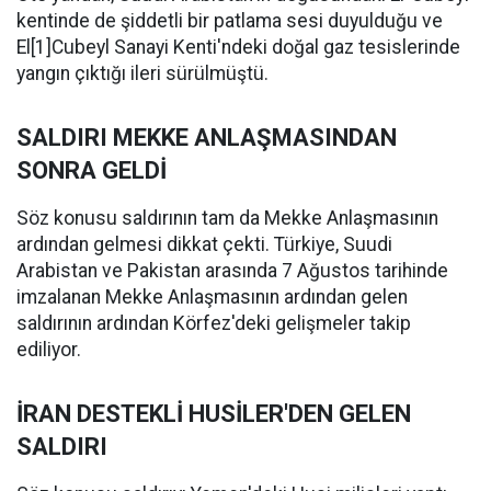
kentinde de şiddetli bir patlama sesi duyulduğu ve
El[1]Cubeyl Sanayi Kenti'ndeki doğal gaz tesislerinde
yangın çıktığı ileri sürülmüştü.
SALDIRI MEKKE ANLAŞMASINDAN
SONRA GELDİ
Söz konusu saldırının tam da Mekke Anlaşmasının
ardından gelmesi dikkat çekti. Türkiye, Suudi
Arabistan ve Pakistan arasında 7 Ağustos tarihinde
imzalanan Mekke Anlaşmasının ardından gelen
saldırının ardından Körfez'deki gelişmeler takip
ediliyor.
İRAN DESTEKLİ HUSİLER'DEN GELEN
SALDIRI