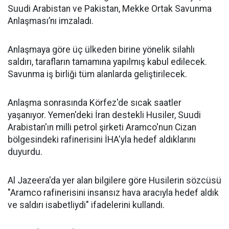
Suudi Arabistan ve Pakistan, Mekke Ortak Savunma
Anlaşması’nı imzaladı.
Anlaşmaya göre üç ülkeden birine yönelik silahlı
saldırı, tarafların tamamına yapılmış kabul edilecek.
Savunma iş birliği tüm alanlarda geliştirilecek.
Anlaşma sonrasında Körfez'de sıcak saatler
yaşanıyor. Yemen'deki İran destekli Husiler, Suudi
Arabistan'ın milli petrol şirketi Aramco'nun Cizan
bölgesindeki rafinerisini İHA'yla hedef aldıklarını
duyurdu.
Al Jazeera'da yer alan bilgilere göre Husilerin sözcüsü
"Aramco rafinerisini insansız hava aracıyla hedef aldık
ve saldırı isabetliydi" ifadelerini kullandı.