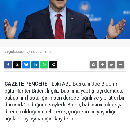
Yayınlanma:
09/08/2026 10:30
GAZETE PENCERE -
Eski ABD Başkanı Joe Biden’ın
oğlu Hunter Biden, İngiliz basınına yaptığı açıklamada,
babasının hastalığının son derece ‘ağrılı ve yıpratıcı bir
durumda’ olduğunu söyledi. Biden, babasının oldukça
dirençli olduğunu belirterek, çoğu zaman yaşadığı
ağrıları paylaşmadığını kaydetti.