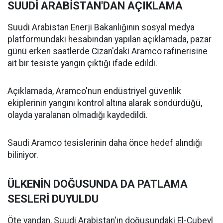
SUUDİ ARABİSTAN'DAN AÇIKLAMA
Suudi Arabistan Enerji Bakanlığının sosyal medya
platformundaki hesabından yapılan açıklamada, pazar
günü erken saatlerde Cizan'daki Aramco rafinerisine
ait bir tesiste yangın çıktığı ifade edildi.
Açıklamada, Aramco'nun endüstriyel güvenlik
ekiplerinin yangını kontrol altına alarak söndürdüğü,
olayda yaralanan olmadığı kaydedildi.
Saudi Aramco tesislerinin daha önce hedef alındığı
biliniyor.
ÜLKENİN DOĞUSUNDA DA PATLAMA
SESLERİ DUYULDU
Öte yandan, Suudi Arabistan'ın doğusundaki El-Cubeyl