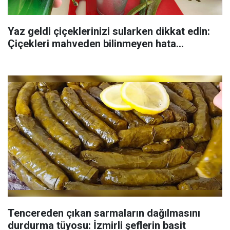
Yaz geldi çiçeklerinizi sularken dikkat edin:
Çiçekleri mahveden bilinmeyen hata...
Tencereden çıkan sarmaların dağılmasını
durdurma tüyosu: İzmirli şeflerin basit