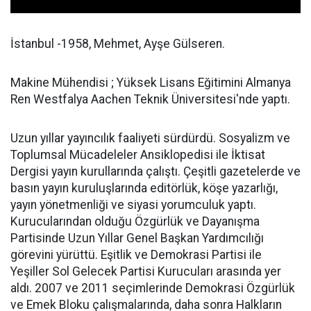
İstanbul -1958, Mehmet, Ayşe Gülseren.
Makine Mühendisi ; Yüksek Lisans Eğitimini Almanya
Ren Westfalya Aachen Teknik Üniversitesi'nde yaptı.
Uzun yıllar yayıncılık faaliyeti sürdürdü. Sosyalizm ve
Toplumsal Mücadeleler Ansiklopedisi ile İktisat
Dergisi yayın kurullarında çalıştı. Çeşitli gazetelerde ve
basın yayın kuruluşlarında editörlük, köşe yazarlığı,
yayın yönetmenliği ve siyasi yorumculuk yaptı.
Kurucularından olduğu Özgürlük ve Dayanışma
Partisinde Uzun Yıllar Genel Başkan Yardımcılığı
görevini yürüttü. Eşitlik ve Demokrasi Partisi ile
Yeşiller Sol Gelecek Partisi Kurucuları arasında yer
aldı. 2007 ve 2011 seçimlerinde Demokrasi Özgürlük
ve Emek Bloku çalışmalarında, daha sonra Halkların