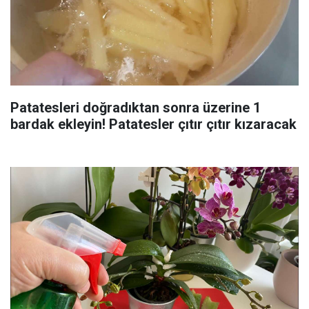
Patatesleri doğradıktan sonra üzerine 1
bardak ekleyin! Patatesler çıtır çıtır kızaracak