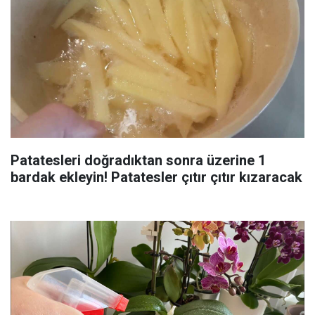
Patatesleri doğradıktan sonra üzerine 1
bardak ekleyin! Patatesler çıtır çıtır kızaracak