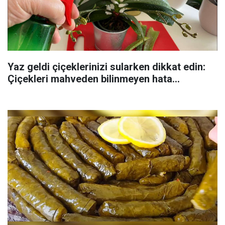
Yaz geldi çiçeklerinizi sularken dikkat edin:
Çiçekleri mahveden bilinmeyen hata...