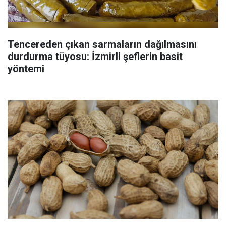
Tencereden çıkan sarmaların dağılmasını
durdurma tüyosu: İzmirli şeflerin basit
yöntemi