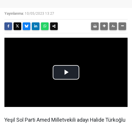
Yayınlanma:
10/05/2023 13:27
Yeşil Sol Parti Amed Milletvekili adayı Halide Türkoğlu