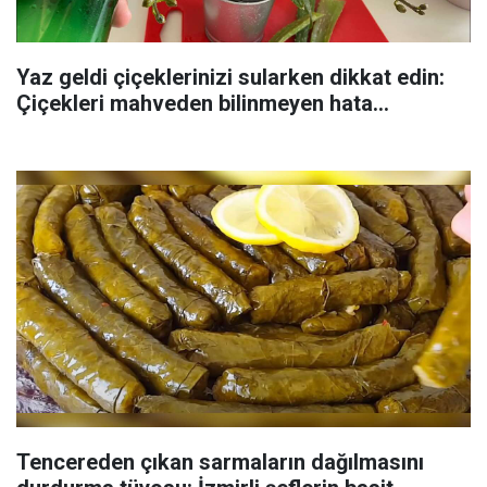
Yaz geldi çiçeklerinizi sularken dikkat edin:
Çiçekleri mahveden bilinmeyen hata...
Tencereden çıkan sarmaların dağılmasını