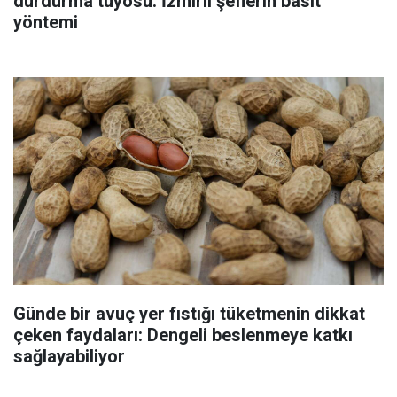
durdurma tüyosu: İzmirli şeflerin basit
yöntemi
Günde bir avuç yer fıstığı tüketmenin dikkat
çeken faydaları: Dengeli beslenmeye katkı
sağlayabiliyor