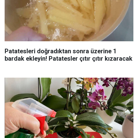
Patatesleri doğradıktan sonra üzerine 1
bardak ekleyin! Patatesler çıtır çıtır kızaracak