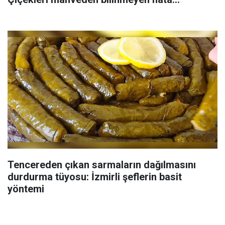
Tencereden çıkan sarmaların dağılmasını
durdurma tüyosu: İzmirli şeflerin basit
yöntemi