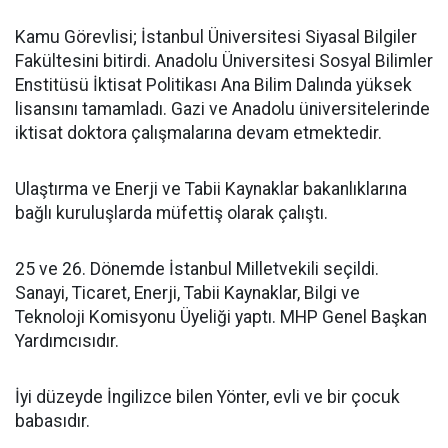
Kamu Görevlisi; İstanbul Üniversitesi Siyasal Bilgiler
Fakültesini bitirdi. Anadolu Üniversitesi Sosyal Bilimler
Enstitüsü İktisat Politikası Ana Bilim Dalında yüksek
lisansını tamamladı. Gazi ve Anadolu üniversitelerinde
iktisat doktora çalışmalarına devam etmektedir.
Ulaştırma ve Enerji ve Tabii Kaynaklar bakanlıklarına
bağlı kuruluşlarda müfettiş olarak çalıştı.
25 ve 26. Dönemde İstanbul Milletvekili seçildi.
Sanayi, Ticaret, Enerji, Tabii Kaynaklar, Bilgi ve
Teknoloji Komisyonu Üyeliği yaptı. MHP Genel Başkan
Yardımcısıdır.
İyi düzeyde İngilizce bilen Yönter, evli ve bir çocuk
babasıdır.