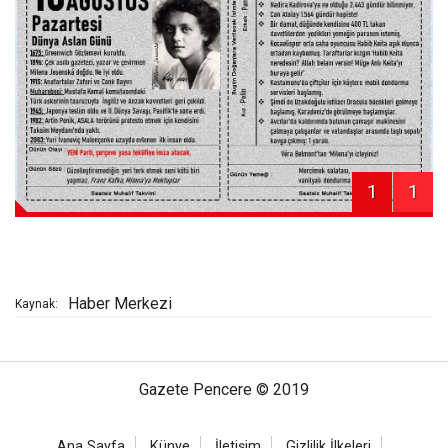
1
1
Haber Merkezi
Kaynak:
Gazete Pencere © 2019
Ana Sayfa
Künye
İletişim
Gizlilik İlkeleri