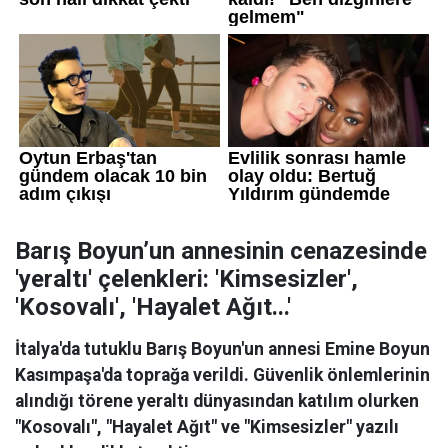
Barış Boyun’un annesinin cenazesinde
'yeraltı' çelenkleri: 'Kimsesizler',
'Kosovalı', 'Hayalet Ağıt...'
İtalya'da tutuklu Barış Boyun'un annesi Emine Boyun
Kasımpaşa'da toprağa verildi. Güvenlik önlemlerinin
alındığı törene yeraltı dünyasından katılım olurken
"Kosovalı", "Hayalet Ağıt" ve "Kimsesizler" yazılı