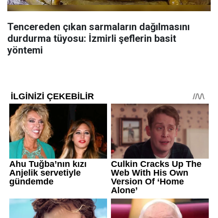
Tencereden çıkan sarmaların dağılmasını
durdurma tüyosu: İzmirli şeflerin basit
yöntemi