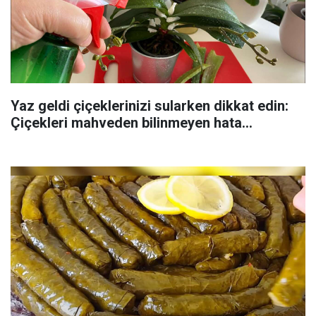
Yaz geldi çiçeklerinizi sularken dikkat edin:
Çiçekleri mahveden bilinmeyen hata...