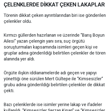
ÇELENKLERDE DİKKAT ÇEKEN LAKAPLAR
Törenin dikkat çeken ayrıntılarından biri ise gönderilen
çelenkler oldu.
Kırmızı güllerden hazırlanan ve üzerinde “Barış Boyun
Ailesi” yazan çelengin yanı sıra, suç örgütü
soruşturmaları kapsamında isimleri geçen kişi ve
gruplar adına gönderildiği belirtilen çelenkler de tören
alanında yer aldı.
Örgüte ilişkin iddianamelerde adı geçen ve yapıyı
yönettiği öne sürülen Mert Gültepe ile “Kimsesizler”
grubu adına gönderildiği belirtilen çelenkler de dikkat
çekti.
Bazı çelenklerde ise isimler yerine lakap ve ifadeler
kullanıldı. “Kimsesizler Şerzan Kipan” ve “Kimsesizler