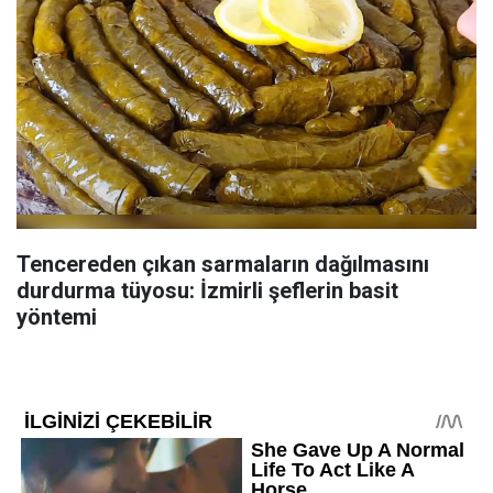
Tencereden çıkan sarmaların dağılmasını
durdurma tüyosu: İzmirli şeflerin basit
yöntemi