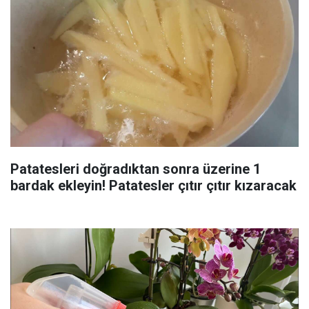
Patatesleri doğradıktan sonra üzerine 1
bardak ekleyin! Patatesler çıtır çıtır kızaracak