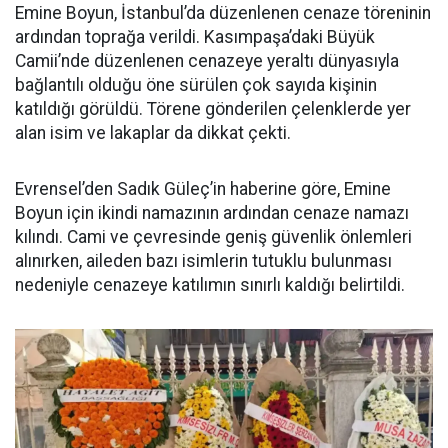
Emine Boyun, İstanbul’da düzenlenen cenaze töreninin
ardından toprağa verildi. Kasımpaşa’daki Büyük
Camii’nde düzenlenen cenazeye yeraltı dünyasıyla
bağlantılı olduğu öne sürülen çok sayıda kişinin
katıldığı görüldü. Törene gönderilen çelenklerde yer
alan isim ve lakaplar da dikkat çekti.
Evrensel’den Sadık Güleç’in haberine göre, Emine
Boyun için ikindi namazının ardından cenaze namazı
kılındı. Cami ve çevresinde geniş güvenlik önlemleri
alınırken, aileden bazı isimlerin tutuklu bulunması
nedeniyle cenazeye katılımın sınırlı kaldığı belirtildi.