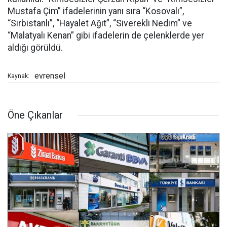
Mustafa Çim” ifadelerinin yanı sıra “Kosovalı”,
“Sırbistanlı”, “Hayalet Ağıt”, “Siverekli Nedim” ve
“Malatyalı Kenan” gibi ifadelerin de çelenklerde yer
aldığı görüldü.
evrensel
Kaynak:
Öne Çıkanlar