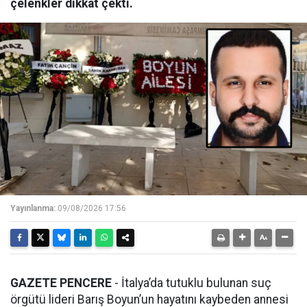
çelenkler dikkat çekti.
Yayınlanma:
09/08/2026 17:56
GAZETE PENCERE
- İtalya’da tutuklu bulunan suç
örgütü lideri Barış Boyun’un hayatını kaybeden annesi