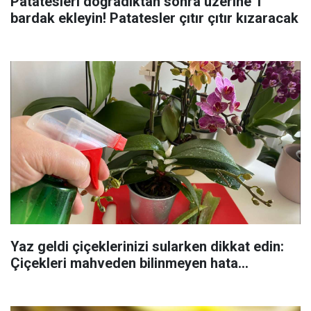
Patatesleri doğradıktan sonra üzerine 1
bardak ekleyin! Patatesler çıtır çıtır kızaracak
Yaz geldi çiçeklerinizi sularken dikkat edin:
Çiçekleri mahveden bilinmeyen hata...