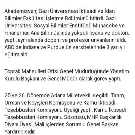
Akademisyen; Gazi Üniversitesi İktisadi ve İdari
Bilimler Fakültesi İşletme Bölümünü bitirdi. Gazi
Üniversitesi Sosyal Bilimler Enstitüsü Muhasebe ve
Finansman Ana Bilim Dalında yüksek lisans ve doktora
yaptı, aynı alanda doçent ve profesör unvanlarını aldı.
ABD'de Indiana ve Purdue üniversitelerinde 3 yarı yıl
eğitim aldı.
Toprak Mahsulleri Ofisi Genel Müdürlüğünde Yönetim
Kurulu Başkanı ve Genel Müdür olarak görev yaptı.
25 ve 26. Dönemde Adana Milletvekili seçildi. Tarım,
Orman ve Köyişleri Komisyonu ve Kamu İktisadi
Teşebbüsleri Komisyonu Üyeliği yaptı. Kamu İktisadi
Teşebbüsleri Komisyonu Sözcüsü, MHP Başkanlık
Divanı Üyesi, Mali İşlerden Sorumlu Genel Başkan
Yardımcısıdır.