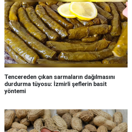
Tencereden çıkan sarmaların dağılmasını
durdurma tüyosu: İzmirli şeflerin basit
yöntemi