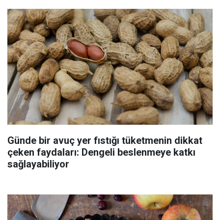
Günde bir avuç yer fıstığı tüketmenin dikkat
çeken faydaları: Dengeli beslenmeye katkı
sağlayabiliyor