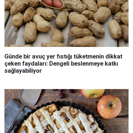
Günde bir avuç yer fıstığı tüketmenin dikkat
çeken faydaları: Dengeli beslenmeye katkı
sağlayabiliyor