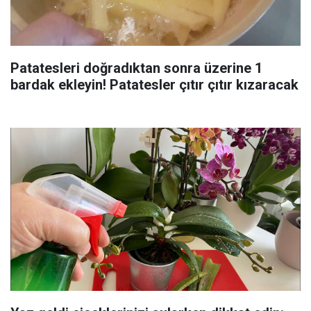
Patatesleri doğradıktan sonra üzerine 1
bardak ekleyin! Patatesler çıtır çıtır kızaracak