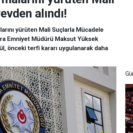
vden alındı!
larını yürüten Mali Suçlarla Mücadele
ara Emniyet Müdürü Maksut Yüksek
l, önceki terfi kararı uygulanarak daha
Gü