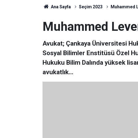
Ana Sayfa
Seçim 2023
Muhammed Le
Muhammed Leven
Avukat; Çankaya Üniversitesi Huku
Sosyal Bilimler Enstitüsü Özel Hu
Hukuku Bilim Dalında yüksek lisa
avukatlık...