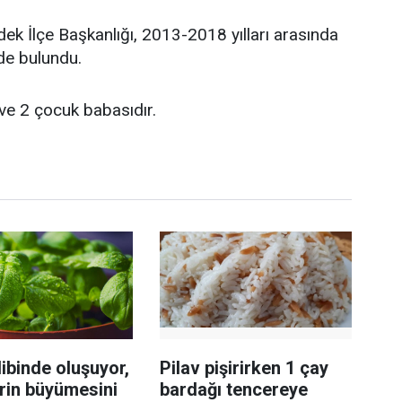
k İlçe Başkanlığı, 2013-2018 yılları arasında
de bulundu.
i ve 2 çocuk babasıdır.
ibinde oluşuyor,
Pilav pişirirken 1 çay
rin büyümesini
bardağı tencereye