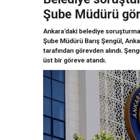
Şube Müdürü göre
Ankara’daki belediye soruşturma
Şube Müdürü Barış Şengül, Ank
tarafından görevden alındı. Şengü
üst bir göreve atandı.