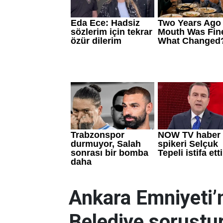
Ankara Emniyeti’
Belediye soruştu