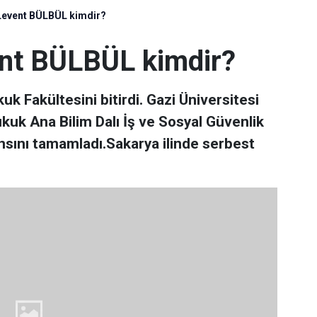
vent BÜLBÜL kimdir?
t BÜLBÜL kimdir?
k Fakültesini bitirdi. Gazi Üniversitesi
kuk Ana Bilim Dalı İş ve Sosyal Güvenlik
nsını tamamladı.Sakarya ilinde serbest