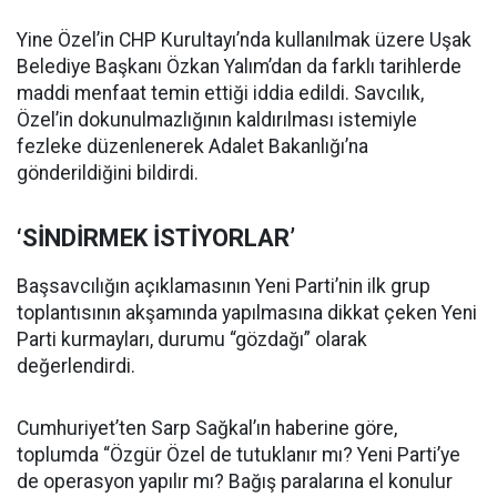
Yine Özel’in CHP Kurultayı’nda kullanılmak üzere Uşak
Belediye Başkanı Özkan Yalım’dan da farklı tarihlerde
maddi menfaat temin ettiği iddia edildi. Savcılık,
Özel’in dokunulmazlığının kaldırılması istemiyle
fezleke düzenlenerek Adalet Bakanlığı’na
gönderildiğini bildirdi.
‘SİNDİRMEK İSTİYORLAR’
Başsavcılığın açıklamasının Yeni Parti’nin ilk grup
toplantısının akşamında yapılmasına dikkat çeken Yeni
Parti kurmayları, durumu “gözdağı” olarak
değerlendirdi.
Cumhuriyet’ten Sarp Sağkal’ın haberine göre,
toplumda “Özgür Özel de tutuklanır mı? Yeni Parti’ye
de operasyon yapılır mı? Bağış paralarına el konulur