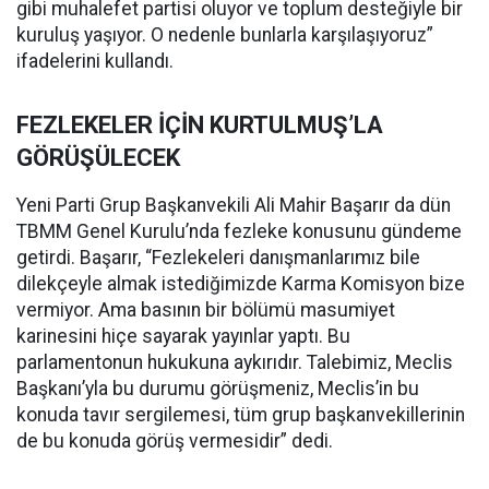
gibi muhalefet partisi oluyor ve toplum desteğiyle bir
kuruluş yaşıyor. O nedenle bunlarla karşılaşıyoruz”
ifadelerini kullandı.
FEZLEKELER İÇİN KURTULMUŞ’LA
GÖRÜŞÜLECEK
Yeni Parti Grup Başkanvekili Ali Mahir Başarır da dün
TBMM Genel Kurulu’nda fezleke konusunu gündeme
getirdi. Başarır, “Fezlekeleri danışmanlarımız bile
dilekçeyle almak istediğimizde Karma Komisyon bize
vermiyor. Ama basının bir bölümü masumiyet
karinesini hiçe sayarak yayınlar yaptı. Bu
parlamentonun hukukuna aykırıdır. Talebimiz, Meclis
Başkanı’yla bu durumu görüşmeniz, Meclis’in bu
konuda tavır sergilemesi, tüm grup başkanvekillerinin
de bu konuda görüş vermesidir” dedi.