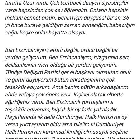
tarafta Özal vardı. Çok tecrübeli duayen siyasetçiler
vardı hepsinden çok şey öğrendim. Onların hepsinin
mekanı cennet olsun. Benim için duygusal bir an, 36
yıl önce buraya geldiğim zaman anneciğim, babacığım
sağdı keşke onlar hayatta olsaydı.
Ben Erzincanlıyım; etrafı dağlık, ortası bağlık bir
yerden geliyorum. Ben Erzincanlıyım; rüzgarının sert,
delikanlısının mert olduğu bir yerden geliyorum.
Türkiye Değişim Partisi genel başkanı olmaktan onur
ve gurur duyuyorum bütün arkadaşlarıma çok
teşekkür ediyorum. Ama benim bütün arkadaşlarım
ahde vefaya çok önem verir. Kişisel olarak elbette
ağırlığımız vardı. Ben Erzincanlı yurttaşlarıma
teşekkür ediyorum, büyük bir oy farkı yakaladık.
Hayatlarında ilk defa Cumhuriyet Halk Partisi’ne oy
veren yurttaşlarım oldu ama bilelim ki Cumhuriyet
Halk Partisi’nin kurumsal kimliği olmasaydı seçilme