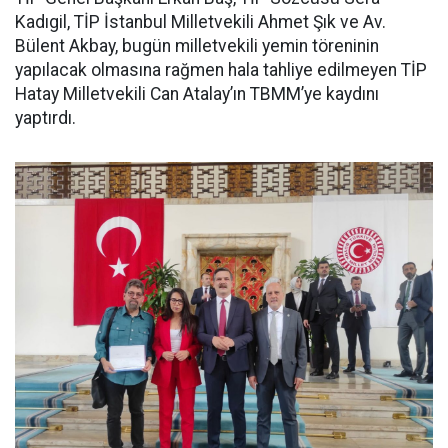
Kadıgil, TİP İstanbul Milletvekili Ahmet Şık ve Av.
Bülent Akbay, bugün milletvekili yemin töreninin
yapılacak olmasına rağmen hala tahliye edilmeyen TİP
Hatay Milletvekili Can Atalay’ın TBMM’ye kaydını
yaptırdı.