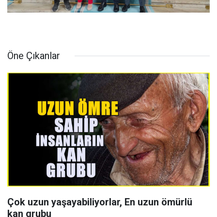
Öne Çıkanlar
Çok uzun yaşayabiliyorlar, En uzun ömürlü
kan grubu