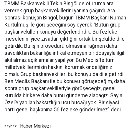
TBMM Başkanvekili Tekin Bingöl de oturuma ara
vererek grup başkanvekillerini yanına çağırdı. Ara
sonrası konuşan Bingöl, bugün TBMM Başkanı Numan
Kurtulmuş ile görüşeceğini söyleyerek “Bütün grup
başkanvekilleri konuyu değerlendirdik. Bu fezleke
meselenin iyice zıvadan çıktığını ortak bir şekilde dile
getirdik. Bu işin prosedürü olmasına rağmen daha
savcılıktan bakanlığa intikal etmeyen bir dosyayla ilgili
akıl almaz açıklamalar yapılıyor. Bu Meclis’te tüm
milletvekillerimizin hakkını korumak önceliğimiz
olmalı. Grup başkanvekilleri bu konuyu da dile getirdi.
Ben Meclis Başkanı ile bu konuyu görüşeceğim, daha
sonra grup başkanvekilleriyle görüşeceğiz, genel
kurulda bir kere daha bunu gündeme alacağız. Sayın
Özel’e yapılan haksızlığın ucu bucağı yok. Bir siyasi
parti genel başkanına 56 fezleke gönderilmez” dedi.
Haber Merkezi
Kaynak: