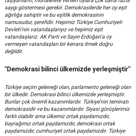
taşıyanların, muhalefete verilen oylara çok daha fazla
saygı göstermesi gerekir. Demokrasilerde her oy eşit
ağırlığa sahiptir ve bu eşitlik demokrasinin
namusudur, şerefidir. Hepimiz Türkiye Cumhuriyeti
Devleti’nin vatandaşlarıyız ve hepimiz eşit
vatandaşlarız. AK Parti ve Sayın Erdoğan’a oy
vermeyen vatandaşları bir kenara itmek doğru
değildir.
"Demokrasi bilinci ülkemizde yerleşmiştir"
Türkiye seçim geleneği olan, parlamento geleneği olan
bir ülkedir. Demokrasi bilinci ülkemizde yerleşmiştir.
Bunlar çok önemli kazanımlardır. Türkiye’nin teminatı
demokrasidir ve bu kazanımlardır. Siyasi görüşlerimiz
farklı olabilir ama ülkemiz ortak paydamızdır,
bayrağımız ortak paydamızdır, demokrasi ortak
paydamızdır, cumhuriyet ortak paydamızdır. Türkiye