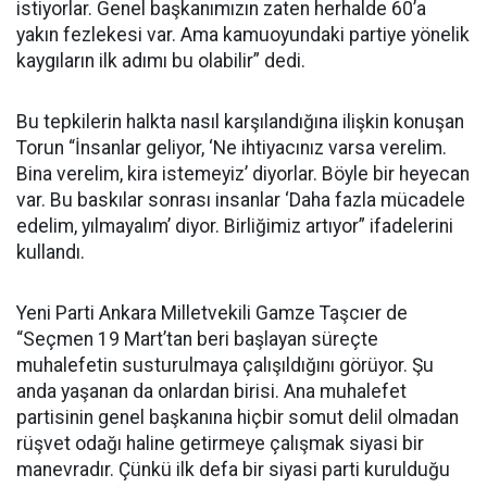
istiyorlar. Genel başkanımızın zaten herhalde 60’a
yakın fezlekesi var. Ama kamuoyundaki partiye yönelik
kaygıların ilk adımı bu olabilir” dedi.
Bu tepkilerin halkta nasıl karşılandığına ilişkin konuşan
Torun “İnsanlar geliyor, ‘Ne ihtiyacınız varsa verelim.
Bina verelim, kira istemeyiz’ diyorlar. Böyle bir heyecan
var. Bu baskılar sonrası insanlar ‘Daha fazla mücadele
edelim, yılmayalım’ diyor. Birliğimiz artıyor” ifadelerini
kullandı.
Yeni Parti Ankara Milletvekili Gamze Taşcıer de
“Seçmen 19 Mart’tan beri başlayan süreçte
muhalefetin susturulmaya çalışıldığını görüyor. Şu
anda yaşanan da onlardan birisi. Ana muhalefet
partisinin genel başkanına hiçbir somut delil olmadan
rüşvet odağı haline getirmeye çalışmak siyasi bir
manevradır. Çünkü ilk defa bir siyasi parti kurulduğu