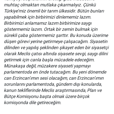
muhtaç olmaktan mutlaka çıkarmalıyız. Çünkü
Türkiye’miz önemli bir tarım ülkesidir. Bütün bunları
yapabilmek için birbirimizi dinlememiz lazım.
Birbirimizi anlamamız lazım birbirimize saygı
göstermemiz lazım. Ortak bir zemin bulmak için
sürekli çaba göstermemiz şarttır. Bu konuda üzerime
düşen görevi yerine getirmeye çalışacağım. Siyasetin
dilinden ve yapılış şeklinden şikayet eden bir siyasetçi
olarak Meclis çatısı altında siyasete sevgi, saygı dilini
getirmek için canla başla mücadele edeceğim.
Münakaşa değil, müzakere siyaseti yapmayı
parlamentoda en önde tutacağım. Bu yeni dönemde
can Erzincan’ımın sesi olacağım, can Erzincan’ımın
sorunlarını parlamentoda, gündem dışı konularda,
kanun tekliflerinde Meclis araştırmasında, Plan ve
Bütçe Komisyonu başta olmak üzere birçok
komisyonda dile getireceğim.