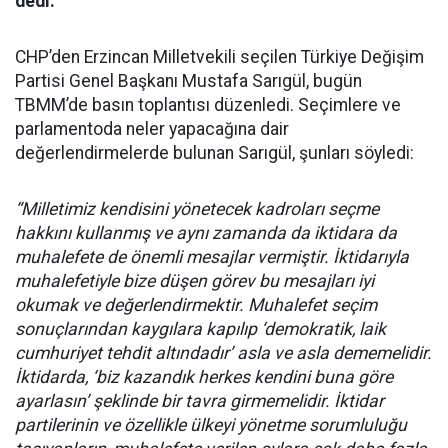
dedi.
CHP’den Erzincan Milletvekili seçilen Türkiye Değişim
Partisi Genel Başkanı Mustafa Sarıgül, bugün
TBMM’de basın toplantısı düzenledi. Seçimlere ve
parlamentoda neler yapacağına dair
değerlendirmelerde bulunan Sarıgül, şunları söyledi:
“Milletimiz kendisini yönetecek kadroları seçme
hakkını kullanmış ve aynı zamanda da iktidara da
muhalefete de önemli mesajlar vermiştir. İktidarıyla
muhalefetiyle bize düşen görev bu mesajları iyi
okumak ve değerlendirmektir. Muhalefet seçim
sonuçlarından kaygılara kapılıp ‘demokratik, laik
cumhuriyet tehdit altındadır’ asla ve asla dememelidir.
İktidarda, ‘biz kazandık herkes kendini buna göre
ayarlasın’ şeklinde bir tavra girmemelidir. İktidar
partilerinin ve özellikle ülkeyi yönetme sorumluluğu