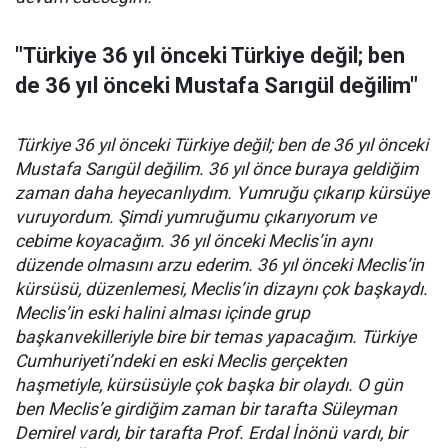
"Türkiye 36 yıl önceki Türkiye değil; ben
de 36 yıl önceki Mustafa Sarıgül değilim"
Türkiye 36 yıl önceki Türkiye değil; ben de 36 yıl önceki
Mustafa Sarıgül değilim. 36 yıl önce buraya geldiğim
zaman daha heyecanlıydım. Yumruğu çıkarıp kürsüye
vuruyordum. Şimdi yumruğumu çıkarıyorum ve
cebime koyacağım. 36 yıl önceki Meclis’in aynı
düzende olmasını arzu ederim. 36 yıl önceki Meclis’in
kürsüsü, düzenlemesi, Meclis’in dizaynı çok başkaydı.
Meclis’in eski halini alması içinde grup
başkanvekilleriyle bire bir temas yapacağım. Türkiye
Cumhuriyeti’ndeki en eski Meclis gerçekten
haşmetiyle, kürsüsüyle çok başka bir olaydı. O gün
ben Meclis’e girdiğim zaman bir tarafta Süleyman
Demirel vardı, bir tarafta Prof. Erdal İnönü vardı, bir