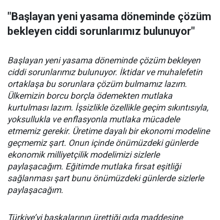
"Başlayan yeni yasama döneminde çözüm
bekleyen ciddi sorunlarımız bulunuyor"
Başlayan yeni yasama döneminde çözüm bekleyen
ciddi sorunlarımız bulunuyor. İktidar ve muhalefetin
ortaklaşa bu sorunlara çözüm bulmamız lazım.
Ülkemizin borcu borçla ödemekten mutlaka
kurtulması lazım. İşsizlikle özellikle geçim sıkıntısıyla,
yoksullukla ve enflasyonla mutlaka mücadele
etmemiz gerekir. Üretime dayalı bir ekonomi modeline
geçmemiz şart. Onun içinde önümüzdeki günlerde
ekonomik milliyetçilik modelimizi sizlerle
paylaşacağım. Eğitimde mutlaka fırsat eşitliği
sağlanması şart bunu önümüzdeki günlerde sizlerle
paylaşacağım.
Türkiye’yi başkalarının ürettiği gıda maddesine