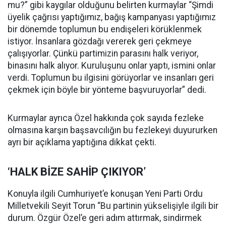
mu?” gibi kaygılar olduğunu belirten kurmaylar “Şimdi
üyelik çağrısı yaptığımız, bağış kampanyası yaptığımız
bir dönemde toplumun bu endişeleri körüklenmek
istiyor. İnsanlara gözdağı vererek geri çekmeye
çalışıyorlar. Çünkü partimizin parasını halk veriyor,
binasını halk alıyor. Kuruluşunu onlar yaptı, ismini onlar
verdi. Toplumun bu ilgisini görüyorlar ve insanları geri
çekmek için böyle bir yönteme başvuruyorlar” dedi.
Kurmaylar ayrıca Özel hakkında çok sayıda fezleke
olmasına karşın başsavcılığın bu fezlekeyi duyururken
ayrı bir açıklama yaptığına dikkat çekti.
‘HALK BİZE SAHİP ÇIKIYOR’
Konuyla ilgili Cumhuriyet’e konuşan Yeni Parti Ordu
Milletvekili Seyit Torun “Bu partinin yükselişiyle ilgili bir
durum. Özgür Özel’e geri adım attırmak, sindirmek