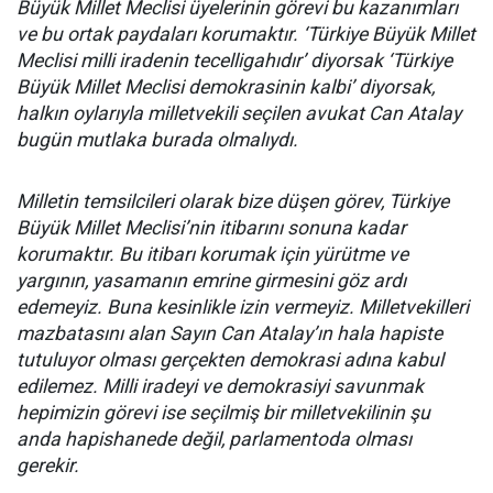
Büyük Millet Meclisi üyelerinin görevi bu kazanımları
ve bu ortak paydaları korumaktır. ‘Türkiye Büyük Millet
Meclisi milli iradenin tecelligahıdır’ diyorsak ‘Türkiye
Büyük Millet Meclisi demokrasinin kalbi’ diyorsak,
halkın oylarıyla milletvekili seçilen avukat Can Atalay
bugün mutlaka burada olmalıydı.
Milletin temsilcileri olarak bize düşen görev, Türkiye
Büyük Millet Meclisi’nin itibarını sonuna kadar
korumaktır. Bu itibarı korumak için yürütme ve
yargının, yasamanın emrine girmesini göz ardı
edemeyiz. Buna kesinlikle izin vermeyiz. Milletvekilleri
mazbatasını alan Sayın Can Atalay’ın hala hapiste
tutuluyor olması gerçekten demokrasi adına kabul
edilemez. Milli iradeyi ve demokrasiyi savunmak
hepimizin görevi ise seçilmiş bir milletvekilinin şu
anda hapishanede değil, parlamentoda olması
gerekir.