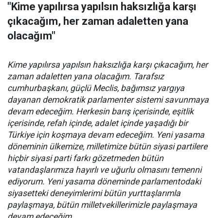
"Kime yapılırsa yapılsın haksızlığa karşı
çıkacağım, her zaman adaletten yana
olacağım"
Kime yapılırsa yapılsın haksızlığa karşı çıkacağım, her
zaman adaletten yana olacağım. Tarafsız
cumhurbaşkanı, güçlü Meclis, bağımsız yargıya
dayanan demokratik parlamenter sistemi savunmaya
devam edeceğim. Herkesin barış içerisinde, eşitlik
içerisinde, refah içinde, adalet içinde yaşadığı bir
Türkiye için koşmaya devam edeceğim. Yeni yasama
döneminin ülkemize, milletimize bütün siyasi partilere
hiçbir siyasi parti farkı gözetmeden bütün
vatandaşlarımıza hayırlı ve uğurlu olmasını temenni
ediyorum. Yeni yasama döneminde parlamentodaki
siyasetteki deneyimlerimi bütün yurttaşlarımla
paylaşmaya, bütün milletvekillerimizle paylaşmaya
devam edeceğim.