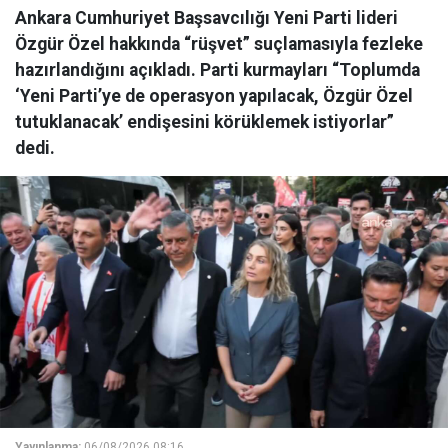
Ankara Cumhuriyet Başsavcılığı Yeni Parti lideri
Özgür Özel hakkında “rüşvet” suçlamasıyla fezleke
hazırlandığını açıkladı. Parti kurmayları “Toplumda
‘Yeni Parti’ye de operasyon yapılacak, Özgür Özel
tutuklanacak’ endişesini körüklemek istiyorlar”
dedi.
Yayınlanma:
06/08/2026 08:16