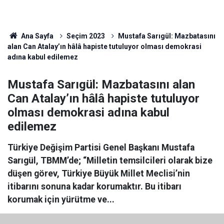
Ana Sayfa
Seçim 2023
Mustafa Sarıgül: Mazbatasını
alan Can Atalay’ın hâlâ hapiste tutuluyor olması demokrasi
adına kabul edilemez
Mustafa Sarıgül: Mazbatasını alan
Can Atalay’ın hâlâ hapiste tutuluyor
olması demokrasi adına kabul
edilemez
Türkiye Değişim Partisi Genel Başkanı Mustafa
Sarıgül, TBMM’de; “Milletin temsilcileri olarak bize
düşen görev, Türkiye Büyük Millet Meclisi’nin
itibarını sonuna kadar korumaktır. Bu itibarı
korumak için yürütme ve...