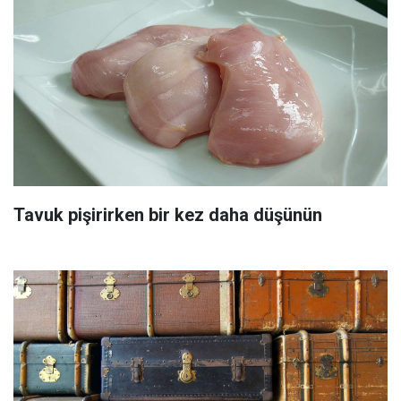
Tavuk pişirirken bir kez daha düşünün