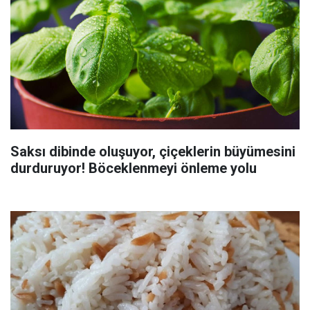
Saksı dibinde oluşuyor, çiçeklerin büyümesini
durduruyor! Böceklenmeyi önleme yolu