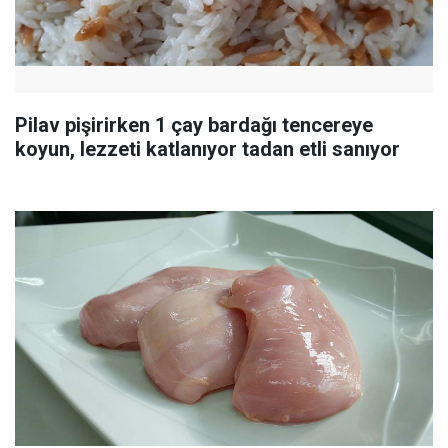
Pilav pişirirken 1 çay bardağı tencereye
koyun, lezzeti katlanıyor tadan etli sanıyor