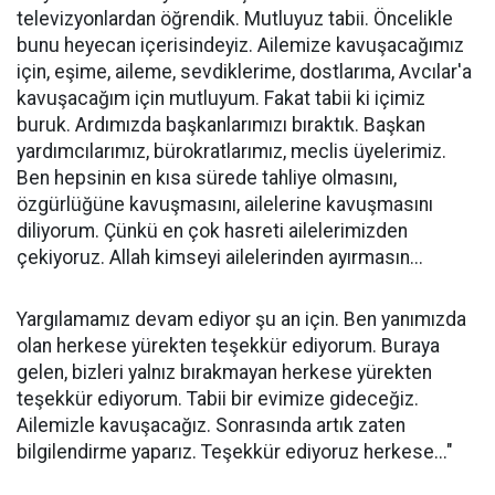
televizyonlardan öğrendik. Mutluyuz tabii. Öncelikle
bunu heyecan içerisindeyiz. Ailemize kavuşacağımız
için, eşime, aileme, sevdiklerime, dostlarıma, Avcılar'a
kavuşacağım için mutluyum. Fakat tabii ki içimiz
buruk. Ardımızda başkanlarımızı bıraktık. Başkan
yardımcılarımız, bürokratlarımız, meclis üyelerimiz.
Ben hepsinin en kısa sürede tahliye olmasını,
özgürlüğüne kavuşmasını, ailelerine kavuşmasını
diliyorum. Çünkü en çok hasreti ailelerimizden
çekiyoruz. Allah kimseyi ailelerinden ayırmasın...
Yargılamamız devam ediyor şu an için. Ben yanımızda
olan herkese yürekten teşekkür ediyorum. Buraya
gelen, bizleri yalnız bırakmayan herkese yürekten
teşekkür ediyorum. Tabii bir evimize gideceğiz.
Ailemizle kavuşacağız. Sonrasında artık zaten
bilgilendirme yaparız. Teşekkür ediyoruz herkese..."