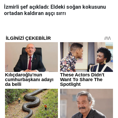
İzmirli şef açıkladı: Eldeki soğan kokusunu
ortadan kaldıran aşçı sırrı