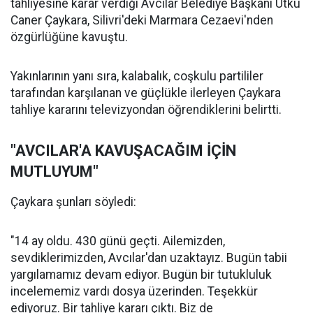
tahliyesine karar verdiği Avcılar Belediye Başkanı Utku
Caner Çaykara, Silivri'deki Marmara Cezaevi'nden
özgürlüğüne kavuştu.
Yakınlarının yanı sıra, kalabalık, coşkulu partililer
tarafından karşılanan ve güçlükle ilerleyen Çaykara
tahliye kararını televizyondan öğrendiklerini belirtti.
"AVCILAR'A KAVUŞACAĞIM İÇİN
MUTLUYUM"
Çaykara şunları söyledi:
"14 ay oldu. 430 günü geçti. Ailemizden,
sevdiklerimizden, Avcılar'dan uzaktayız. Bugün tabii
yargılamamız devam ediyor. Bugün bir tutukluluk
incelememiz vardı dosya üzerinden. Teşekkür
ediyoruz. Bir tahliye kararı çıktı. Biz de