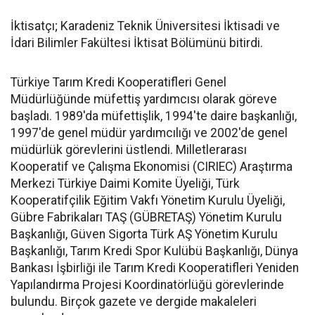
İktisatçı; Karadeniz Teknik Üniversitesi İktisadi ve
İdari Bilimler Fakültesi İktisat Bölümünü bitirdi.
Türkiye Tarım Kredi Kooperatifleri Genel
Müdürlüğünde müfettiş yardımcısı olarak göreve
başladı. 1989'da müfettişlik, 1994'te daire başkanlığı,
1997'de genel müdür yardımcılığı ve 2002'de genel
müdürlük görevlerini üstlendi. Milletlerarası
Kooperatif ve Çalışma Ekonomisi (CIRIEC) Araştırma
Merkezi Türkiye Daimi Komite Üyeliği, Türk
Kooperatifçilik Eğitim Vakfı Yönetim Kurulu Üyeliği,
Gübre Fabrikaları TAŞ (GÜBRETAŞ) Yönetim Kurulu
Başkanlığı, Güven Sigorta Türk AŞ Yönetim Kurulu
Başkanlığı, Tarım Kredi Spor Kulübü Başkanlığı, Dünya
Bankası İşbirliği ile Tarım Kredi Kooperatifleri Yeniden
Yapılandırma Projesi Koordinatörlüğü görevlerinde
bulundu. Birçok gazete ve dergide makaleleri