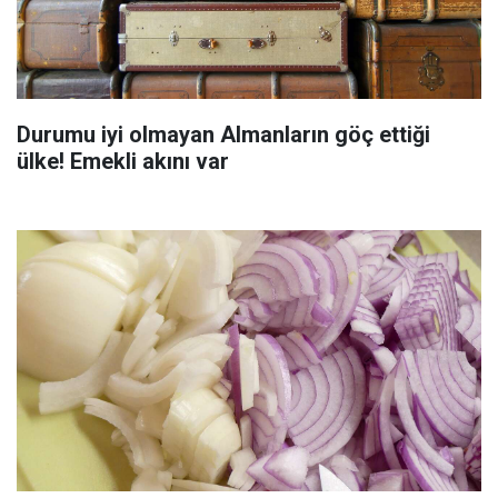
Durumu iyi olmayan Almanların göç ettiği
ülke! Emekli akını var