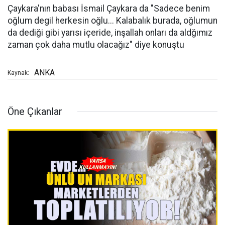
Çaykara'nın babası İsmail Çaykara da "Sadece benim
oğlum degil herkesin oğlu... Kalabalık burada, oğlumun
da dediği gibi yarısı içeride, inşallah onları da aldğımız
zaman çok daha mutlu olacağız" diye konuştu
ANKA
Kaynak:
Öne Çıkanlar