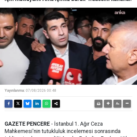
Yayınlanma:
07/08/2026 00:48
GAZETE PENCERE
- İstanbul 1. Ağır Ceza
Mahkemesi'nin tutukluluk incelemesi sonrasında