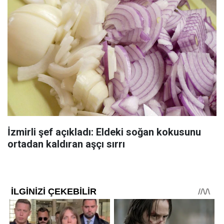
İzmirli şef açıkladı: Eldeki soğan kokusunu
ortadan kaldıran aşçı sırrı