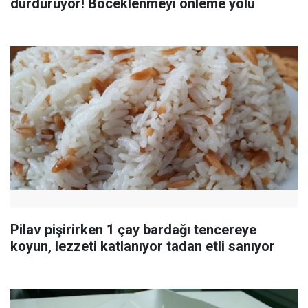
durduruyor! Böceklenmeyi önleme yolu
Pilav pişirirken 1 çay bardağı tencereye
koyun, lezzeti katlanıyor tadan etli sanıyor