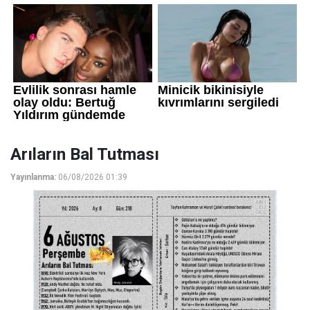
Arıların Bal Tutması
Yayınlanma:
06/08/2026 01:39