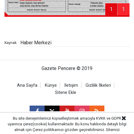
1
1
Haber Merkezi
Kaynak:
Gazete Pencere © 2019
Ana Sayfa
Künye
İletişim
Gizlilik İlkeleri
Sitene Ekle
Bu site deneyimlerinizi kişiselleştirmek amacıyla KVKK ve GDPR
uyarınca çerez(cookie) kullanmaktadır. Bu konu hakkında detaylı bilgi
almak için
Çerez politikamızı
gözden geçirebilirsiniz. Sitemizi
CM Bilişim