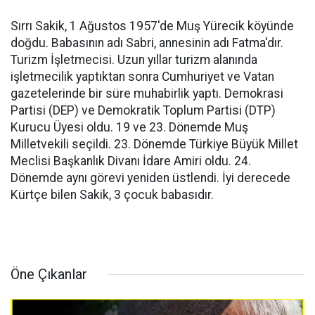
Sırrı Sakik, 1 Ağustos 1957'de Muş Yürecik köyünde
doğdu. Babasının adı Sabri, annesinin adı Fatma'dır.
Turizm İşletmecisi. Uzun yıllar turizm alanında
işletmecilik yaptıktan sonra Cumhuriyet ve Vatan
gazetelerinde bir süre muhabirlik yaptı. Demokrasi
Partisi (DEP) ve Demokratik Toplum Partisi (DTP)
Kurucu Üyesi oldu. 19 ve 23. Dönemde Muş
Milletvekili seçildi. 23. Dönemde Türkiye Büyük Millet
Meclisi Başkanlık Divanı İdare Amiri oldu. 24.
Dönemde aynı görevi yeniden üstlendi. İyi derecede
Kürtçe bilen Sakik, 3 çocuk babasıdır.
Öne Çıkanlar