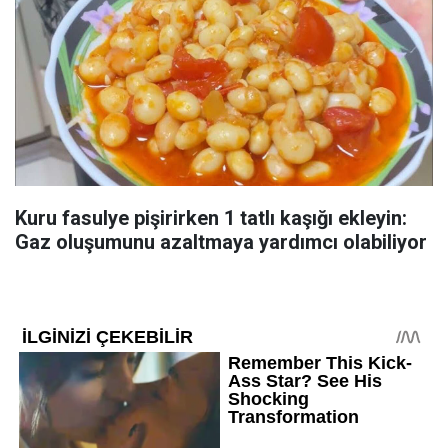
Kuru fasulye pişirirken 1 tatlı kaşığı ekleyin:
Gaz oluşumunu azaltmaya yardımcı olabiliyor