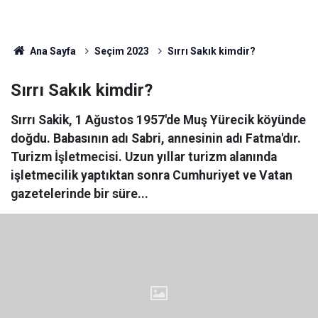
Ana Sayfa
Seçim 2023
Sırrı Sakık kimdir?
Sırrı Sakık kimdir?
Sırrı Sakik, 1 Ağustos 1957'de Muş Yürecik köyünde
doğdu. Babasının adı Sabri, annesinin adı Fatma'dır.
Turizm İşletmecisi. Uzun yıllar turizm alanında
işletmecilik yaptıktan sonra Cumhuriyet ve Vatan
gazetelerinde bir süre...