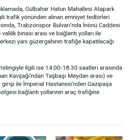
çıklamada, Gülbahar Hatun Mahallesi Atapark
ili trafik yönünden alınan emniyet tedbirleri
asında, Trabzonspor Bulvarı'nda İnönü Caddesi
ilik binası arası ve bağlantı yolları ile
rkezi yanı güzergahının trafiğe kapatılacağı
itingiyle ilgili ise 14.00-18.30 saatleri arasında
man Kavşağı'ndan Taşbaşı Meydan arası) ve
 girişi ile İmperial Hastanesi'nden Gazipaşa
gesi bağlantı yollarının araç trafiğine