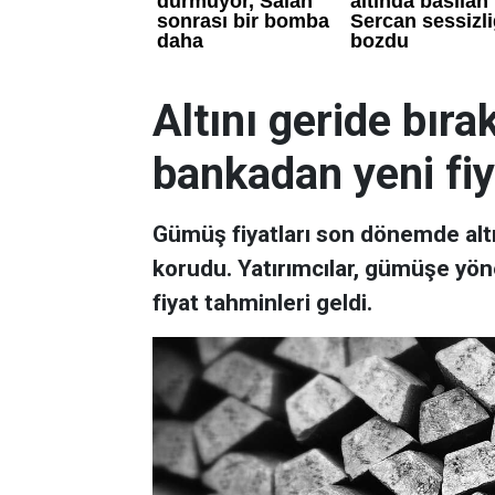
Altını geride bır
bankadan yeni fiy
Gümüş fiyatları son dönemde altın
korudu. Yatırımcılar, gümüşe yön
fiyat tahminleri geldi.