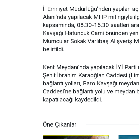
İl Emniyet Müdürlüğü'nden yapılan a
Alanı'nda yapılacak MHP mitingiyle ilg
kapsamında, 08.30-16.30 saatleri ar
Kavşağı Hatuncuk Cami önünden yeni val
Mumcular Sokak Varlıbaş Alışveriş Me
belirtildi.
Kent Meydanı'nda yapılacak İYİ Parti m
Şehit İbrahim Karaoğlan Caddesi (Li
bağlantı yolları, Baro Kavşağı meydan
Caddesi'ne bağlantı yolu ve meydan böl
kapatılacağı kaydedildi.
Öne Çıkanlar