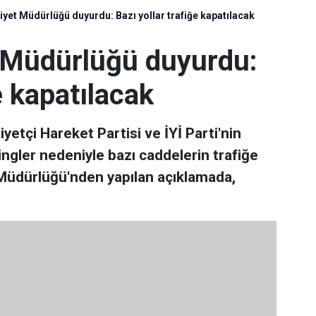
et Müdürlüğü duyurdu: Bazı yollar trafiğe kapatılacak
 Müdürlüğü duyurdu:
e kapatılacak
etçi Hareket Partisi ve İYİ Parti'nin
gler nedeniyle bazı caddelerin trafiğe
t Müdürlüğü'nden yapılan açıklamada,