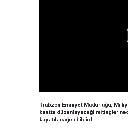
Trabzon Emniyet Müdürlüğü, Milliyet
kentte düzenleyeceği mitingler ned
kapatılacağını bildirdi.