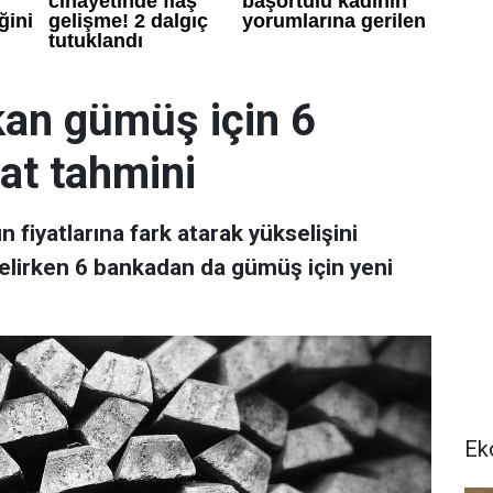
akan gümüş için 6
at tahmini
 fiyatlarına fark atarak yükselişini
elirken 6 bankadan da gümüş için yeni
Ek