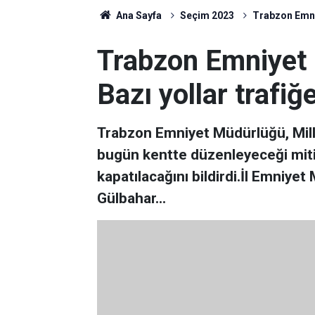
Ana Sayfa
Seçim 2023
Trabzon Emniy
Trabzon Emniyet
Bazı yollar trafiğ
Trabzon Emniyet Müdürlüğü, Milliy
bugün kentte düzenleyeceği mitin
kapatılacağını bildirdi.İl Emniye
Gülbahar...