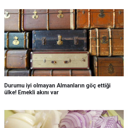
Durumu iyi olmayan Almanların göç ettiği
ülke! Emekli akını var