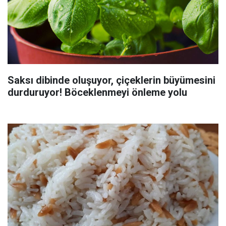
Saksı dibinde oluşuyor, çiçeklerin büyümesini
durduruyor! Böceklenmeyi önleme yolu