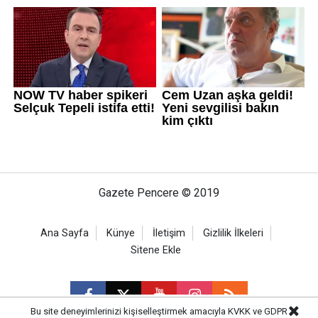
Gazete Pencere © 2019
Ana Sayfa
Künye
İletişim
Gizlilik İlkeleri
Sitene Ekle
Bu site deneyimlerinizi kişiselleştirmek amacıyla KVKK ve GDPR