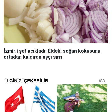
İzmirli şef açıkladı: Eldeki soğan kokusunu
ortadan kaldıran aşçı sırrı