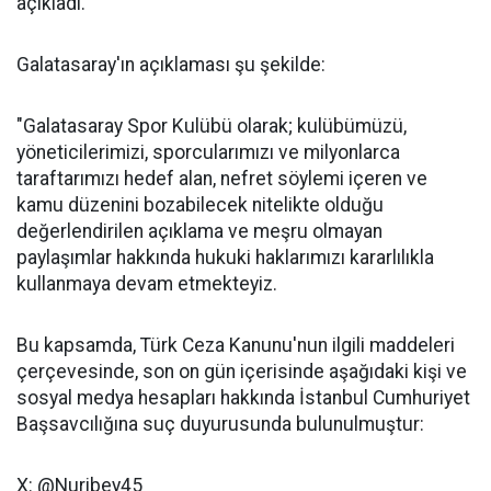
açıkladı.
Galatasaray'ın açıklaması şu şekilde:
"Galatasaray Spor Kulübü olarak; kulübümüzü,
yöneticilerimizi, sporcularımızı ve milyonlarca
taraftarımızı hedef alan, nefret söylemi içeren ve
kamu düzenini bozabilecek nitelikte olduğu
değerlendirilen açıklama ve meşru olmayan
paylaşımlar hakkında hukuki haklarımızı kararlılıkla
kullanmaya devam etmekteyiz.
Bu kapsamda, Türk Ceza Kanunu'nun ilgili maddeleri
çerçevesinde, son on gün içerisinde aşağıdaki kişi ve
sosyal medya hesapları hakkında İstanbul Cumhuriyet
Başsavcılığına suç duyurusunda bulunulmuştur:
X: @Nuribey45