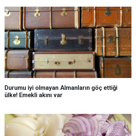
Durumu iyi olmayan Almanların göç ettiği
ülke! Emekli akını var