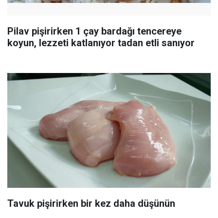
Pilav pişirirken 1 çay bardağı tencereye
koyun, lezzeti katlanıyor tadan etli sanıyor
Tavuk pişirirken bir kez daha düşünün