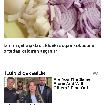
İzmirli şef açıkladı: Eldeki soğan kokusunu
ortadan kaldıran aşçı sırrı