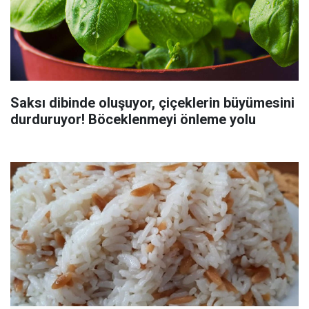
Saksı dibinde oluşuyor, çiçeklerin büyümesini
durduruyor! Böceklenmeyi önleme yolu