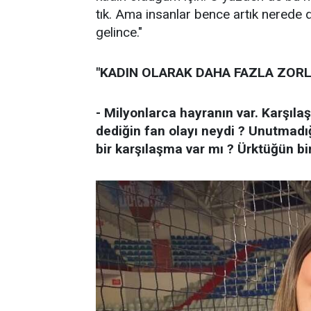
tık. Ama insanlar bence artık nerede d
gelince."
"KADIN OLARAK DAHA FAZLA ZOR
- Milyonlarca hayranın var. Karşılaş
dediğin fan olayı neydi ? Unutmadı
bir karşılaşma var mı ? Ürktüğün bi