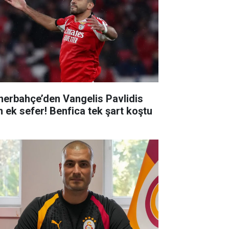
nerbahçe’den Vangelis Pavlidis
in ek sefer! Benfica tek şart koştu