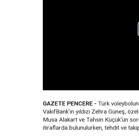
GAZETE PENCERE -
Türk voleybolunu
VakıfBank'ın yıldızı Zehra Güneş, özel
Musa Alakart ve Tahsin Küçük'ün soru
itiraflarda bulunulurken, tehdit ve tak