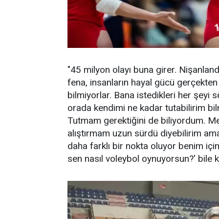
"45 milyon olayı buna girer. Nişanlan
fena, insanların hayal gücü gerçekten 
bilmiyorlar. Bana istedikleri her şeyi
orada kendimi ne kadar tutabilirim b
Tutmam gerektiğini de biliyordum. M
alıştırmam uzun sürdü diyebilirim ama
daha farklı bir nokta oluyor benim içi
sen nasıl voleybol oynuyorsun?' bile 