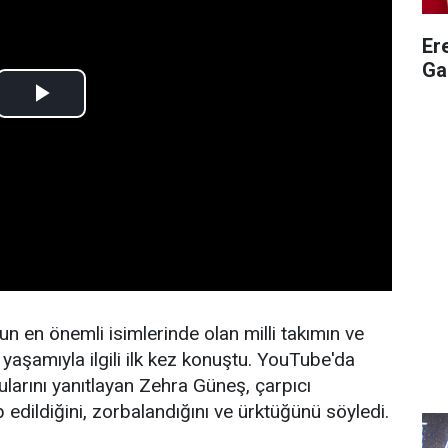
Er
Ga
n en önemli isimlerinde olan milli takımın ve
 yaşamıyla ilgili ilk kez konuştu. YouTube'da
larını yanıtlayan Zehra Güneş, çarpıcı
ip edildiğini, zorbalandığını ve ürktüğünü söyledi.