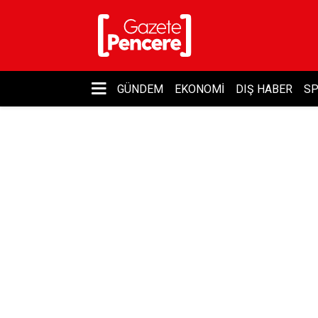
GÜNDEM
EKONOMI
DIŞ HABER
S