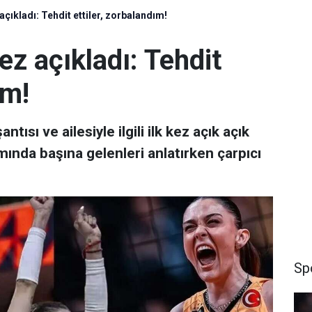
açıkladı: Tehdit ettiler, zorbalandım!
ez açıkladı: Tehdit
ım!
tısı ve ailesiyle ilgili ilk kez açık açık
amında başına gelenleri anlatırken çarpıcı
Sp