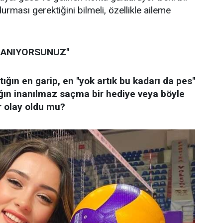
urması gerektiğini bilmeli, özellikle aileme
LANIYORSUNUZ"
tığın en garip, en "yok artık bu kadarı da pes"
ğın inanılmaz saçma bir hediye veya böyle
r olay oldu mu?