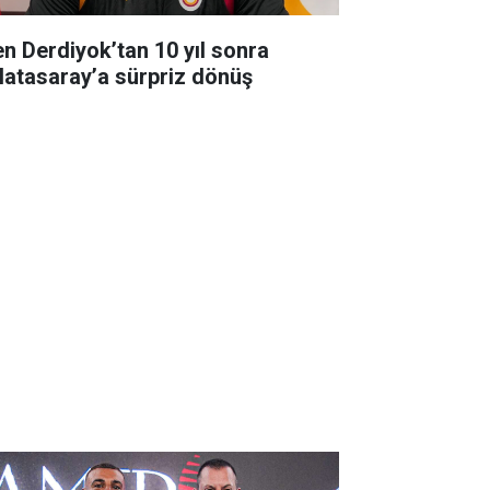
en Derdiyok’tan 10 yıl sonra
latasaray’a sürpriz dönüş