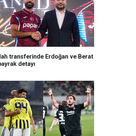
lah transferinde Erdoğan ve Berat
bayrak detayı