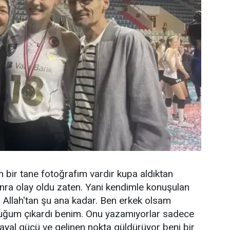
bir tane fotoğrafım vardır kupa aldıktan
ra olay oldu zaten. Yani kendimle konuşulan
 Allah'tan şu ana kadar. Ben erkek olsam
uğum çıkardı benim. Onu yazamıyorlar sadece
ayal gücü ve gelinen nokta güldürüyor beni bir