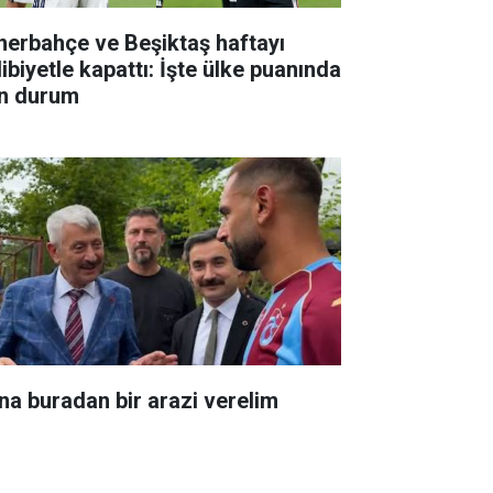
nerbahçe ve Beşiktaş haftayı
ibiyetle kapattı: İşte ülke puanında
n durum
na buradan bir arazi verelim