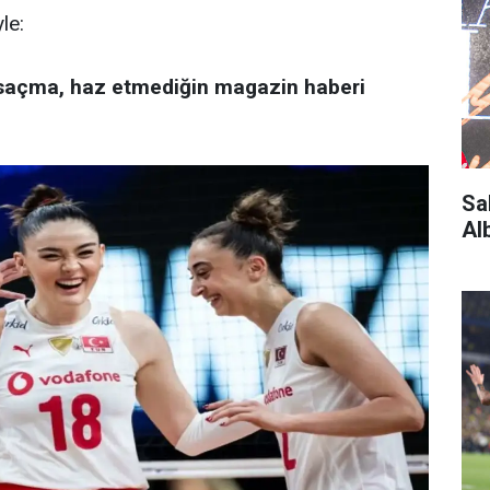
le:
 saçma, haz etmediğin magazin haberi
Sa
Al