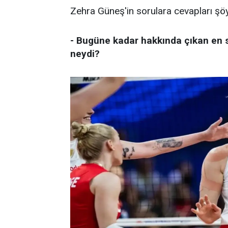
Zehra Güneş'in sorulara cevapları şöy
- Bugüne kadar hakkında çıkan en
neydi?