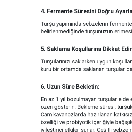
4. Fermente Süresini Doğru Ayarla
Turşu yapımında sebzelerin fermente
belirlenmediğinde turşunuzun erimesi 
5. Saklama Koşullarına Dikkat Edin
Turşularınızı saklarken uygun koşull
kuru bir ortamda saklanan turşular da
6. Uzun Süre Bekletin:
En az 1 yıl bozulmayan turşular elde 
özen gösterin. Bekleme süresi, turşuları
Cam kavanozlarda hazırlanan katkısız b
özelliği ve probiyotik içeriğiyle bağışı
iyileştirici etkiler sunar. Çeşitli sebz