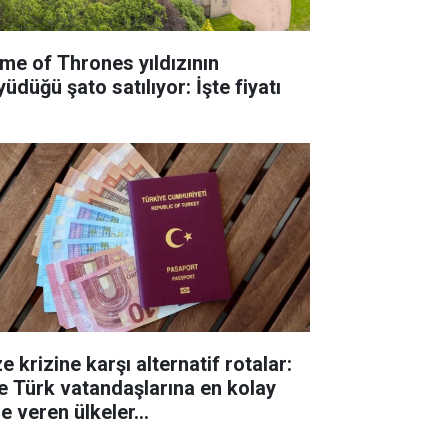
me of Thrones yıldızının
üdüğü şato satılıyor: İşte fiyatı
e krizine karşı alternatif rotalar:
te Türk vatandaşlarına en kolay
e veren ülkeler...