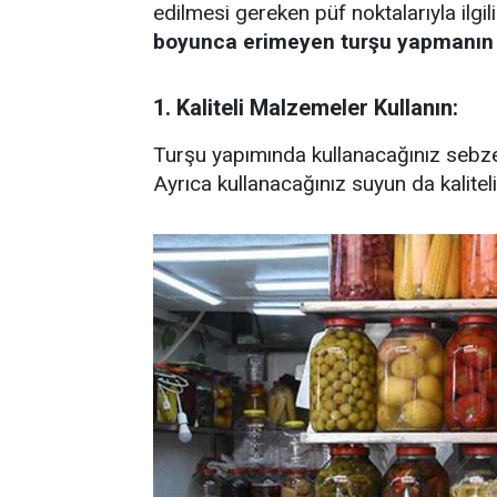
edilmesi gereken püf noktalarıyla ilgili
boyunca erimeyen turşu yapmanın y
1. Kaliteli Malzemeler Kullanın:
Turşu yapımında kullanacağınız sebzel
Ayrıca kullanacağınız suyun da kalitel