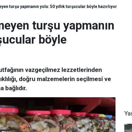
yen turşu yapmanın yolu: 50 yıllık turşucular böyle hazırlıyor
imeyen turşu yapmanın
rşucular böyle
utfağının vazgeçilmez lezzetlerinden
nıklılığı, doğru malzemelerin seçilmesi ve
 bağlıdır.
Ya