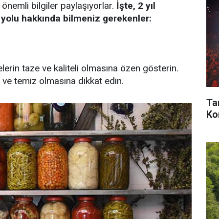
 önemli bilgiler paylaşıyorlar.
İşte, 2 yıl
olu hakkında bilmeniz gerekenler:
erin taze ve kaliteli olmasına özen gösterin.
i ve temiz olmasına dikkat edin.
Ta
Kon