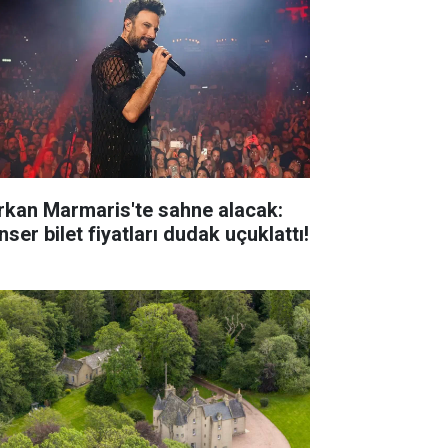
rkan Marmaris'te sahne alacak:
ser bilet fiyatları dudak uçuklattı!