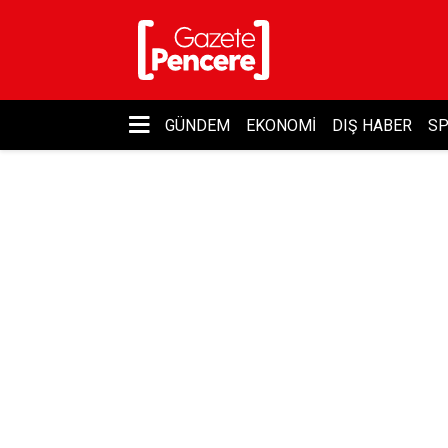
GÜNDEM
EKONOMI
DIŞ HABER
S