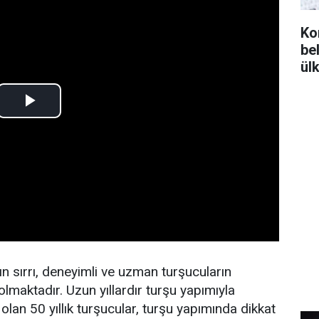
Ko
bel
ül
 sırrı, deneyimli ve uzman turşucuların
maktadır. Uzun yıllardır turşu yapımıyla
lan 50 yıllık turşucular, turşu yapımında dikkat