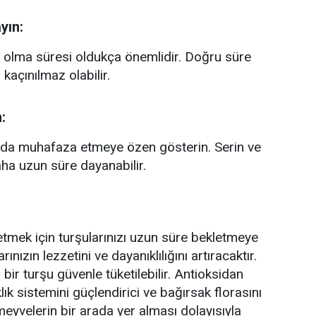
yın:
 olma süresi oldukça önemlidir. Doğru süre
kaçınılmaz olabilir.
:
arda muhafaza etmeye özen gösterin. Serin ve
ha uzun süre dayanabilir.
etmek için turşularınızı uzun süre bekletmeye
nızın lezzetini ve dayanıklılığını artıracaktır.
ir turşu güvenle tüketilebilir. Antioksidan
klık sistemini güçlendirici ve bağırsak florasını
e meyvelerin bir arada yer alması dolayısıyla