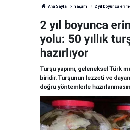
Ana Sayfa
Yaşam
2 yıl boyunca erime
2 yıl boyunca er
yolu: 50 yıllık tu
hazırlıyor
Turşu yapımı, geleneksel Türk m
biridir. Turşunun lezzeti ve daya
doğru yöntemlerle hazırlanmasına