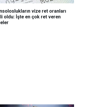
nsoloslukların vize ret oranları
li oldu: İşte en çok ret veren
keler