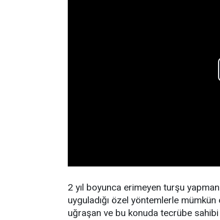
2 yıl boyunca erimeyen turşu yapmanın
uyguladığı özel yöntemlerle mümkün ol
uğraşan ve bu konuda tecrübe sahibi o