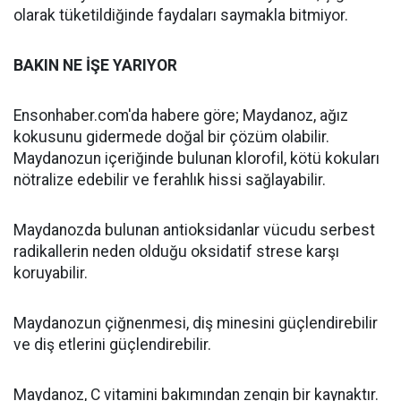
olarak tüketildiğinde faydaları saymakla bitmiyor.
BAKIN NE İŞE YARIYOR
Ensonhaber.com'da habere göre; Maydanoz, ağız
kokusunu gidermede doğal bir çözüm olabilir.
Maydanozun içeriğinde bulunan klorofil, kötü kokuları
nötralize edebilir ve ferahlık hissi sağlayabilir.
Maydanozda bulunan antioksidanlar vücudu serbest
radikallerin neden olduğu oksidatif strese karşı
koruyabilir.
Maydanozun çiğnenmesi, diş minesini güçlendirebilir
ve diş etlerini güçlendirebilir.
Maydanoz, C vitamini bakımından zengin bir kaynaktır.