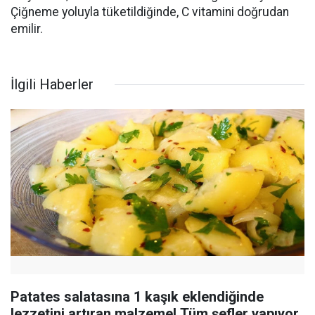
Çiğneme yoluyla tüketildiğinde, C vitamini doğrudan
emilir.
İlgili Haberler
Patates salatasına 1 kaşık eklendiğinde
lezzetini artıran malzeme! Tüm şefler yapıyor