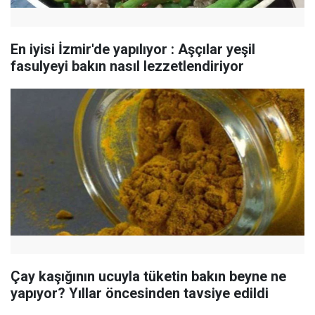
En iyisi İzmir'de yapılıyor : Aşçılar yeşil
fasulyeyi bakın nasıl lezzetlendiriyor
Çay kaşığının ucuyla tüketin bakın beyne ne
yapıyor? Yıllar öncesinden tavsiye edildi