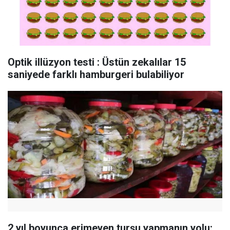
Optik illüzyon testi : Üstün zekalılar 15
saniyede farklı hamburgeri bulabiliyor
2 yıl boyunca erimeyen turşu yapmanın yolu: