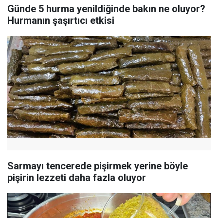
Günde 5 hurma yenildiğinde bakın ne oluyor?
Hurmanın şaşırtıcı etkisi
Sarmayı tencerede pişirmek yerine böyle
pişirin lezzeti daha fazla oluyor