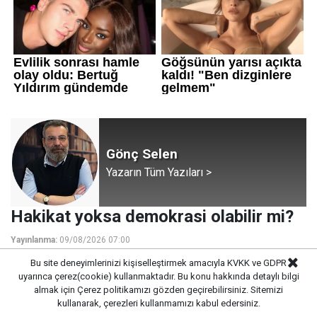
Gönç Selen
Yazarın Tüm Yazıları >
Hakikat yoksa demokrasi olabilir mi?
Yayınlanma:
09/08/2026 07:00
Bu site deneyimlerinizi kişiselleştirmek amacıyla KVKK ve GDPR
uyarınca çerez(cookie) kullanmaktadır. Bu konu hakkında detaylı bilgi
almak için
Çerez politikamızı
gözden geçirebilirsiniz. Sitemizi
kullanarak, çerezleri kullanmamızı kabul edersiniz.
HERKESİN KENDİ GERÇEĞİ