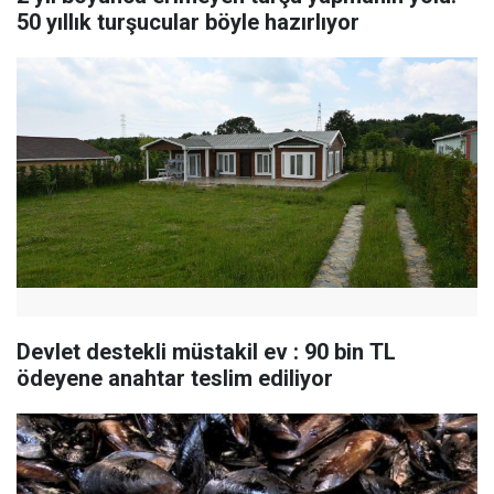
50 yıllık turşucular böyle hazırlıyor
Devlet destekli müstakil ev : 90 bin TL
ödeyene anahtar teslim ediliyor