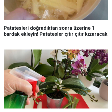
Patatesleri doğradıktan sonra üzerine 1
bardak ekleyin! Patatesler çıtır çıtır kızaracak