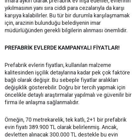
İmara aykırı olarak prefabrik ev inşa edenler, evlerinin
yıkılmasının yanı sıra ciddi para cezalarıyla da karşı
karşıya kalabilirler. Bu tür bir durumla karşılaşmamak
için, arazinin bulunduğu belediyenin imar
müdürlüğünden gerekli bilgilerin alınması önemlidir.
PREFABRİK EVLERDE KAMPANYALI FİYATLAR!
Prefabrik evlerin fiyatları, kullanılan malzeme
kalitesinden işçilik detaylarına kadar pek çok faktöre
bağlı olarak değişir. Bu sebeple fiyatlar aralıkları
değişiklik gösterebilir. Doğru bir tercih yapmak için
öncelikle detaylı araştırmalar yapılmalı ve güvenilir bir
firma ile anlaşma sağlanmalıdır.
Örneğin, 70 metrekarelik, tek katlı, 2+1 bir prefabrik
evin fiyatı 389.900 TL olarak belirlenmiş. Ancak,
devletten alınacak 300.000 TL destekle bu evin