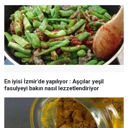
En iyisi İzmir'de yapılıyor : Aşçılar yeşil
fasulyeyi bakın nasıl lezzetlendiriyor