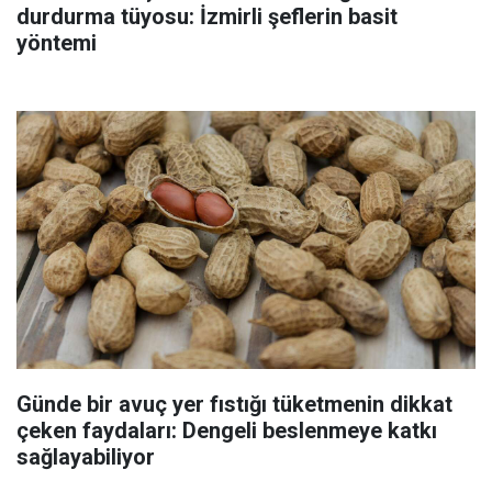
durdurma tüyosu: İzmirli şeflerin basit
yöntemi
Günde bir avuç yer fıstığı tüketmenin dikkat
çeken faydaları: Dengeli beslenmeye katkı
sağlayabiliyor