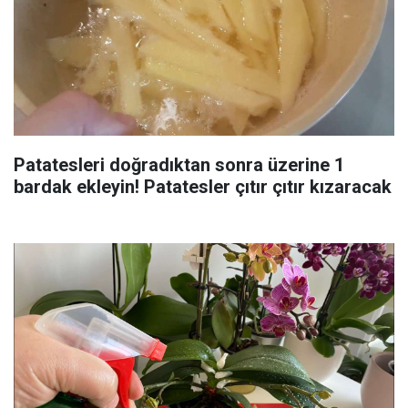
Patatesleri doğradıktan sonra üzerine 1
bardak ekleyin! Patatesler çıtır çıtır kızaracak