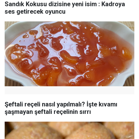
Sandık Kokusu dizisine yeni isim : Kadroya
ses getirecek oyuncu
Şeftali reçeli nasıl yapılmalı? İşte kıvamı
şaşmayan şeftali reçelinin sırrı