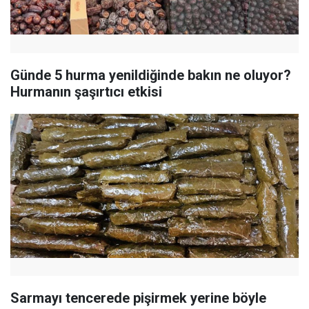
Günde 5 hurma yenildiğinde bakın ne oluyor?
Hurmanın şaşırtıcı etkisi
Sarmayı tencerede pişirmek yerine böyle