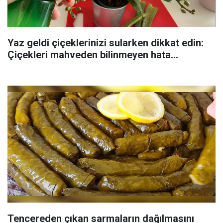
Yaz geldi çiçeklerinizi sularken dikkat edin:
Çiçekleri mahveden bilinmeyen hata...
Tencereden çıkan sarmaların dağılmasını