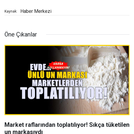
Haber Merkezi
Kaynak:
Öne Çıkanlar
Market raflarından toplatılıyor! Sıkça tüketilen
un markasıydı