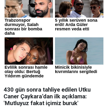
430 gün sonra tahliye edilen Utku
Caner Çaykara’dan ilk açıklama:
'Mutluyuz fakat içimiz buruk'