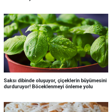
Saksı dibinde oluşuyor, çiçeklerin büyümesini
durduruyor! Böceklenmeyi önleme yolu