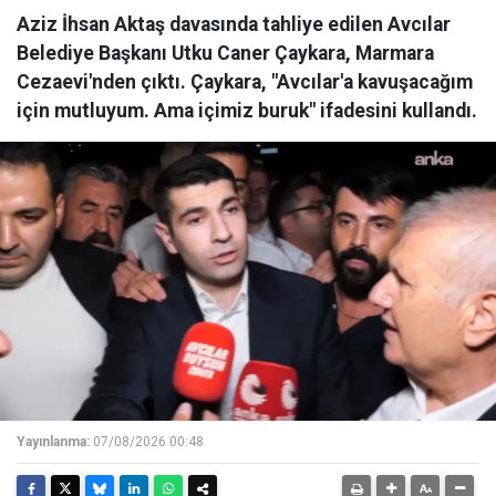
Aziz İhsan Aktaş davasında tahliye edilen Avcılar
Belediye Başkanı Utku Caner Çaykara, Marmara
Cezaevi'nden çıktı. Çaykara, "Avcılar'a kavuşacağım
için mutluyum. Ama içimiz buruk" ifadesini kullandı.
Yayınlanma:
07/08/2026 00:48