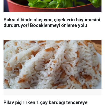
Saksı dibinde oluşuyor, çiçeklerin büyümesini
durduruyor! Böceklenmeyi önleme yolu
Pilav pişirirken 1 çay bardağı tencereye