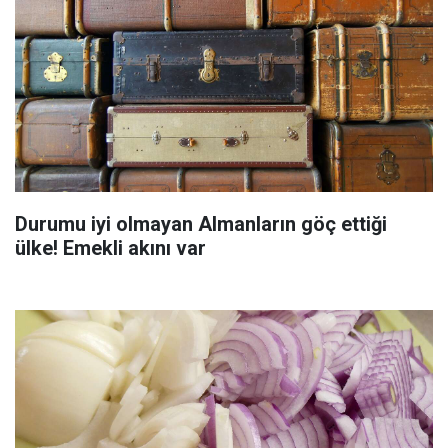
Durumu iyi olmayan Almanların göç ettiği
ülke! Emekli akını var