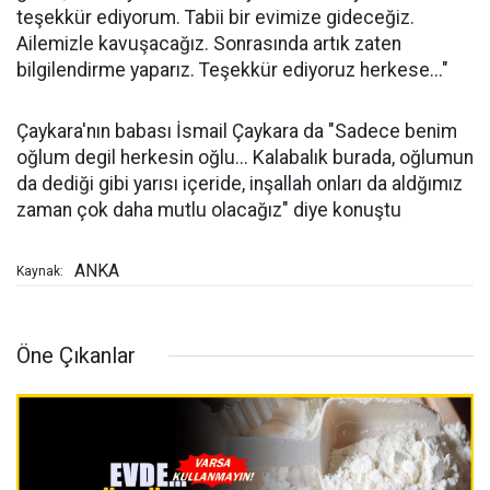
teşekkür ediyorum. Tabii bir evimize gideceğiz.
Ailemizle kavuşacağız. Sonrasında artık zaten
bilgilendirme yaparız. Teşekkür ediyoruz herkese..."
Çaykara'nın babası İsmail Çaykara da "Sadece benim
oğlum degil herkesin oğlu... Kalabalık burada, oğlumun
da dediği gibi yarısı içeride, inşallah onları da aldğımız
zaman çok daha mutlu olacağız" diye konuştu
ANKA
Kaynak:
Öne Çıkanlar