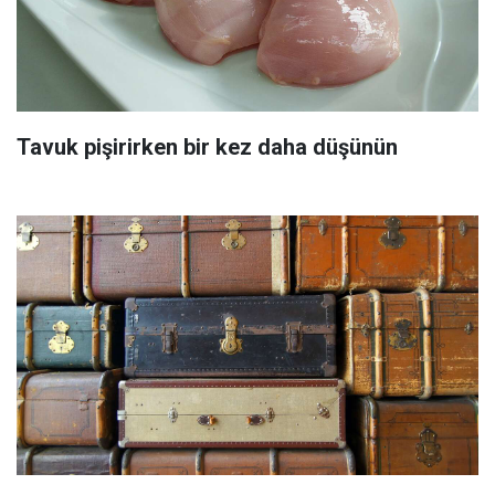
Tavuk pişirirken bir kez daha düşünün