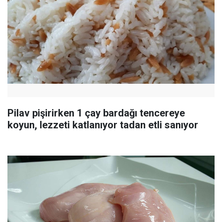
Pilav pişirirken 1 çay bardağı tencereye
koyun, lezzeti katlanıyor tadan etli sanıyor