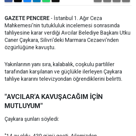
GAZETE PENCERE
- İstanbul 1. Ağır Ceza
Mahkemesi'nin tutukluluk incelemesi sonrasında
tahliyesine karar verdiği Avcılar Belediye Başkanı Utku
Caner Çaykara, Silivri'deki Marmara Cezaevi'nden
özgürlüğüne kavuştu.
Yakınlarının yanı sıra, kalabalık, coşkulu partililer
tarafından karşılanan ve güçlükle ilerleyen Çaykara
tahliye kararını televizyondan öğrendiklerini belirtti.
"AVCILAR'A KAVUŞACAĞIM İÇİN
MUTLUYUM"
Çaykara şunları söyledi: