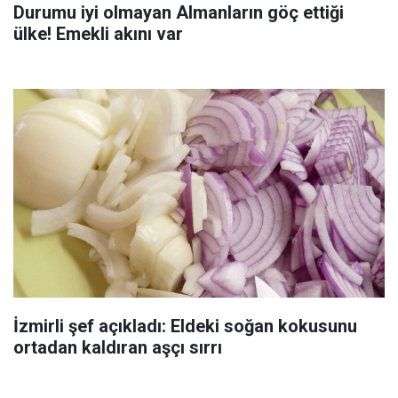
Durumu iyi olmayan Almanların göç ettiği
ülke! Emekli akını var
İzmirli şef açıkladı: Eldeki soğan kokusunu
ortadan kaldıran aşçı sırrı