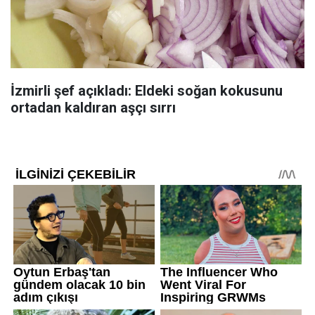
İzmirli şef açıkladı: Eldeki soğan kokusunu
ortadan kaldıran aşçı sırrı