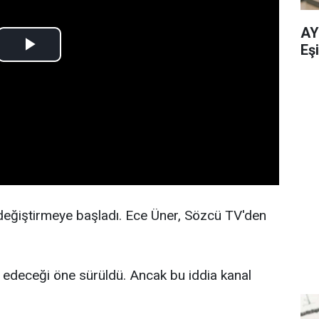
AY
Eşi
değiştirmeye başladı. Ece Üner, Sözcü TV'den
edeceği öne sürüldü. Ancak bu iddia kanal