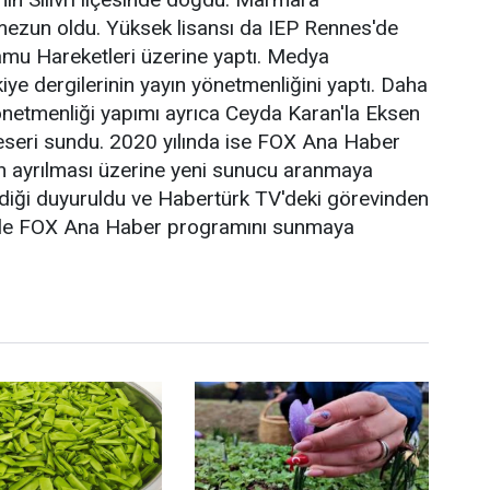
mezun oldu. Yüksek lisansı da IEP Rennes'de
Kamu Hareketleri üzerine yaptı. Medya
e dergilerinin yayın yönetmenliğini yaptı. Daha
netmenliği yapımı ayrıca Ceyda Karan'la Eksen
 eseri sundu. 2020 yılında ise FOX Ana Haber
n ayrılması üzerine yeni sunucu aranmaya
ldiği duyuruldu ve Habertürk TV'deki görevinden
li ile FOX Ana Haber programını sunmaya