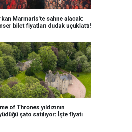
rkan Marmaris'te sahne alacak:
ser bilet fiyatları dudak uçuklattı!
me of Thrones yıldızının
üdüğü şato satılıyor: İşte fiyatı