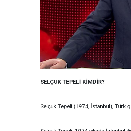
SELÇUK TEPELİ KİMDİR?
Selçuk Tepeli (1974, İstanbul), Türk 
Selçuk Tepeli, 1974 yılında İstanbul il