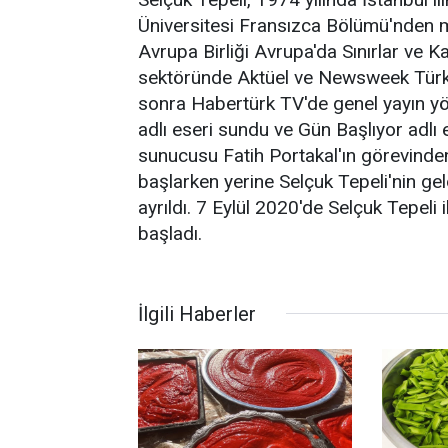
Üniversitesi Fransızca Bölümü'nden 
Avrupa Birliği Avrupa'da Sınırlar ve 
sektöründe Aktüel ve Newsweek Türkiy
sonra Habertürk TV'de genel yayın yö
adlı eseri sundu ve Gün Başlıyor adlı
sunucusu Fatih Portakal'ın görevinde
başlarken yerine Selçuk Tepeli'nin ge
ayrıldı. 7 Eylül 2020'de Selçuk Tepe
başladı.
İlgili Haberler