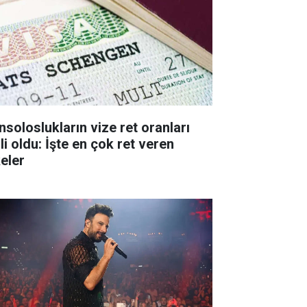
nsoloslukların vize ret oranları
li oldu: İşte en çok ret veren
keler