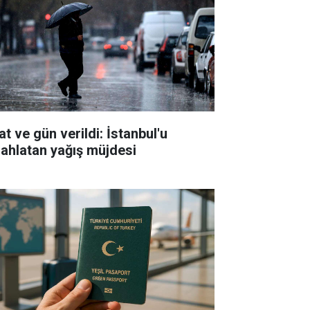
t ve gün verildi: İstanbul'u
rahlatan yağış müjdesi