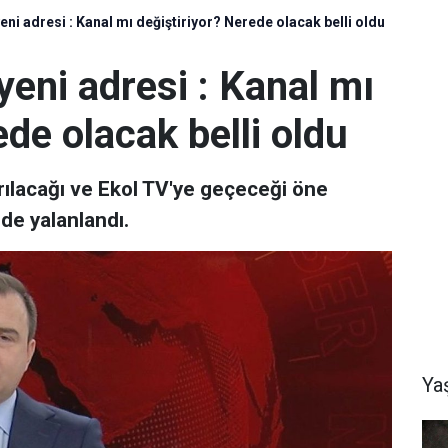
eni adresi : Kanal mı değiştiriyor? Nerede olacak belli oldu
yeni adresi : Kanal mı
ede olacak belli oldu
ılacağı ve Ekol TV'ye geçeceği öne
de yalanlandı.
Ya