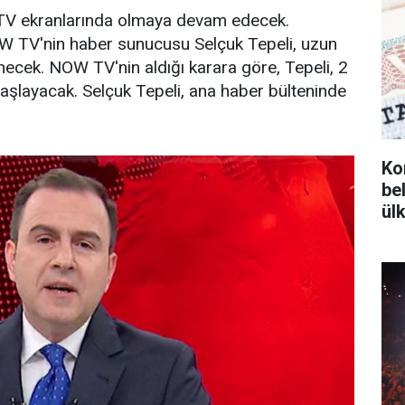
TV ekranlarında olmaya devam edecek.
W TV'nin haber sunucusu Selçuk Tepeli, uzun
önecek. NOW TV'nin aldığı karara göre, Tepeli, 2
aşlayacak. Selçuk Tepeli, ana haber bülteninde
Ko
bel
ül