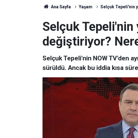
Ana Sayfa
Yaşam
Selçuk Tepeli'nin y
Selçuk Tepeli'nin 
değiştiriyor? Ner
Selçuk Tepeli'nin NOW TV'den ayr
sürüldü. Ancak bu iddia kısa süre