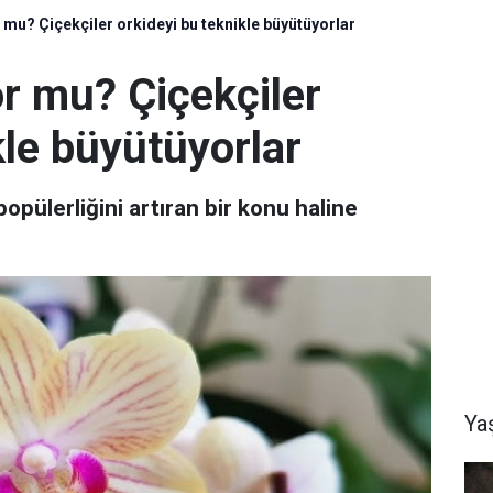
mu? Çiçekçiler orkideyi bu teknikle büyütüyorlar
r mu? Çiçekçiler
kle büyütüyorlar
 popülerliğini artıran bir konu haline
Ya