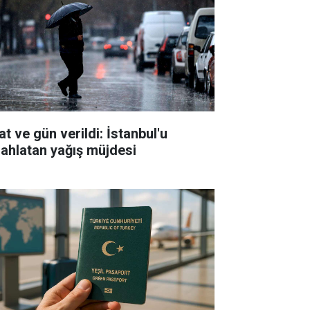
t ve gün verildi: İstanbul'u
rahlatan yağış müjdesi