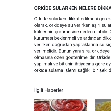
ORKİDE SULARKEN NELERE DİKKA
Orkide sularken dikkat edilmesi gerek
olarak, orkideye su verirken aşırı sul
köklerinin çürümesine neden olabilir.
kuruması beklenmeli ve ardından dikka
verirken doğrudan yapraklarına su sı
verilmelidir. Bunun yanı sıra, orkidey
olmasına özen gösterilmelidir. Orkide 
yapılmalı ve bitkinin ihtiyacına göre a
orkide sulama işlemi sağlıklı bir şekilde
İlgili Haberler