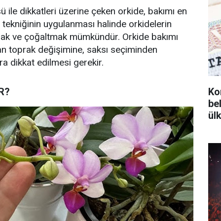
ü ile dikkatleri üzerine çeken orkide, bakımı en
 tekniğinin uygulanması halinde orkidelerin
amak ve çoğaltmak mümkündür. Orkide bakımı
dan toprak değişimine, saksı seçiminden
 dikkat edilmesi gerekir.
R?
Ko
bel
ül