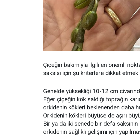
Çiçeğin bakımıyla ilgili en önemli nokt
saksısı için şu kriterlere dikkat etmek 
Genelde yüksekliği 10-12 cm civarında
Eğer çiçeğin kök saldığı toprağın ka
orkidenin kökleri beklenenden daha hız
Orkidenin kökleri büyüse de aşırı bü
Bir ya da iki senede bir defa saksını
orkidenin sağlıklı gelişimi için yapılma