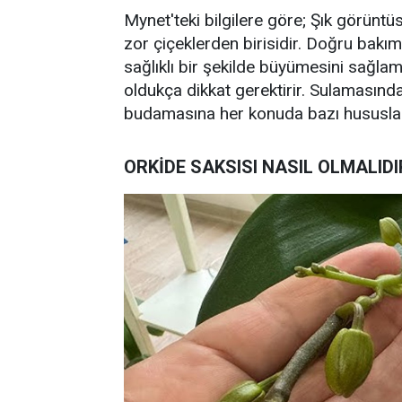
Mynet'teki bilgilere göre; Şık görüntüs
zor çiçeklerden birisidir. Doğru bakım
sağlıklı bir şekilde büyümesini sağl
oldukça dikkat gerektirir. Sulamasın
budamasına her konuda bazı hususlara
ORKİDE SAKSISI NASIL OLMALIDI