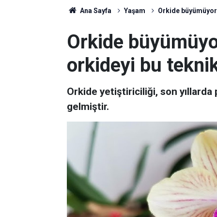
Ana Sayfa
Yaşam
Orkide büyümüyor 
Orkide büyümüyo
orkideyi bu tekni
Orkide yetiştiriciliği, son yıllarda
gelmiştir.