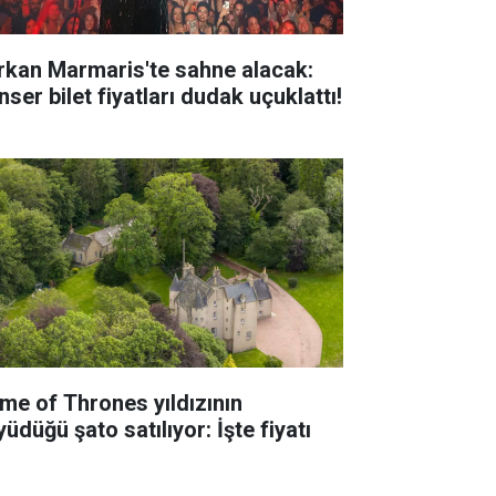
rkan Marmaris'te sahne alacak:
ser bilet fiyatları dudak uçuklattı!
me of Thrones yıldızının
üdüğü şato satılıyor: İşte fiyatı