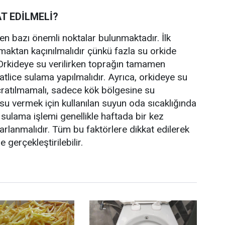
T EDİLMELİ?
en bazı önemli noktalar bulunmaktadır. İlk
amaktan kaçınılmalıdır çünkü fazla su orkide
 Orkideye su verilirken toprağın tamamen
tlice sulama yapılmalıdır. Ayrıca, orkideye su
çratılmamalı, sadece kök bölgesine su
e su vermek için kullanılan suyun oda sıcaklığında
sulama işlemi genellikle haftada bir kez
yarlanmalıdır. Tüm bu faktörlere dikkat edilerek
 gerçekleştirilebilir.