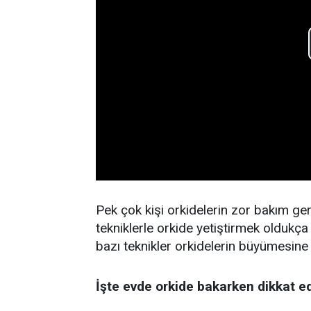
Pek çok kişi orkidelerin zor bakım ge
tekniklerle orkide yetiştirmek oldukç
bazı teknikler orkidelerin büyümesine
İşte evde orkide bakarken dikkat e