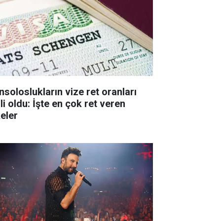
nsoloslukların vize ret oranları
li oldu: İşte en çok ret veren
keler