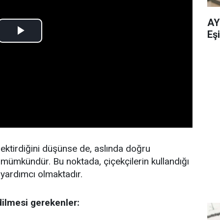
AY
Eşi
rektirdiğini düşünse de, aslında doğru
a mümkündür. Bu noktada, çiçekçilerin kullandığı
 yardımcı olmaktadır.
dilmesi gerekenler: