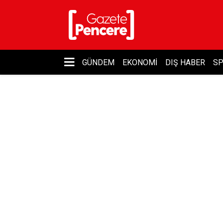
GÜNDEM
EKONOMI
DIŞ HABER
S