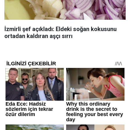
İzmirli şef açıkladı: Eldeki soğan kokusunu
ortadan kaldıran aşçı sırrı