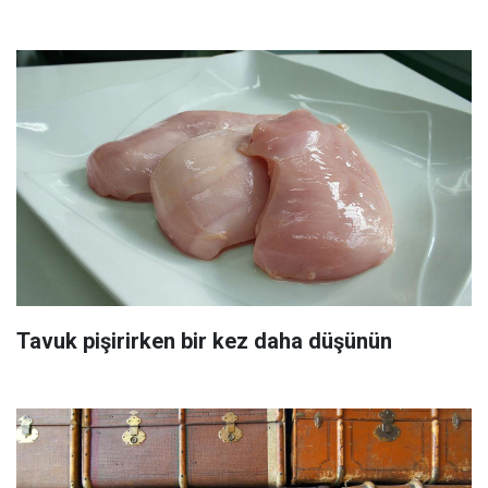
Tavuk pişirirken bir kez daha düşünün