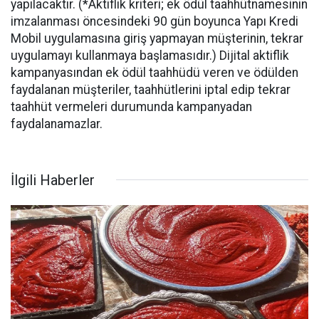
yapılacaktır. (*Aktiflik kriteri; ek ödül taahhütnamesinin
imzalanması öncesindeki 90 gün boyunca Yapı Kredi
Mobil uygulamasına giriş yapmayan müşterinin, tekrar
uygulamayı kullanmaya başlamasıdır.) Dijital aktiflik
kampanyasından ek ödül taahhüdü veren ve ödülden
faydalanan müşteriler, taahhütlerini iptal edip tekrar
taahhüt vermeleri durumunda kampanyadan
faydalanamazlar.
İlgili Haberler