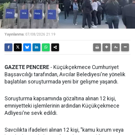
Yayınlanma:
07/08/2026 21:19
GAZETE PENCERE
- Küçükçekmece Cumhuriyet
Başsavcılığı tarafından, Avcılar Belediyesi'ne yönelik
başlatılan soruşturmada yeni bir gelişme yaşandı.
Soruşturma kapsamında gözaltına alınan 12 kişi,
emniyetteki işlemlerinin ardından Küçükçekmece
Adliyesi'ne sevk edildi.
Savcılıkta ifadeleri alınan 12 kişi, "kamu kurum veya