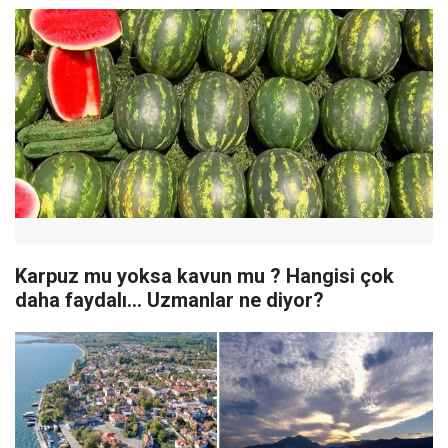
Karpuz mu yoksa kavun mu ? Hangisi çok
daha faydalı... Uzmanlar ne diyor?