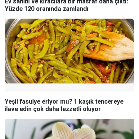
Ev sahibi ve kiracılara bir masraf daha çıktı:
Yüzde 120 oranında zamlandı
Yeşil fasulye eriyor mu? 1 kaşık tencereye
ilave edin çok daha lezzetli oluyor