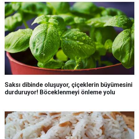
Saksı dibinde oluşuyor, çiçeklerin büyümesini
durduruyor! Böceklenmeyi önleme yolu