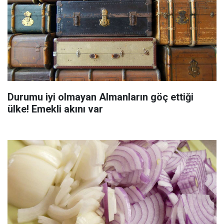
Durumu iyi olmayan Almanların göç ettiği
ülke! Emekli akını var