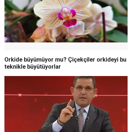
Orkide büyümüyor mu? Çiçekçiler orkideyi bu
teknikle büyütüyorlar