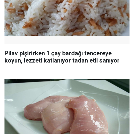
Pilav pişirirken 1 çay bardağı tencereye
koyun, lezzeti katlanıyor tadan etli sanıyor