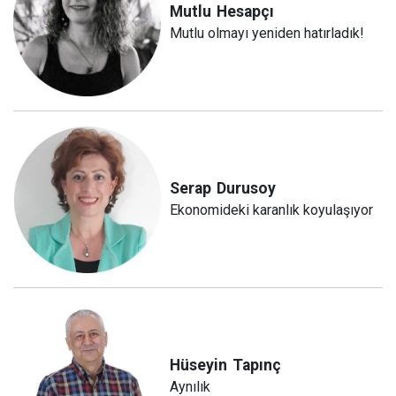
Mutlu
Hesapçı
Mutlu olmayı yeniden hatırladık!
Serap
Durusoy
Ekonomideki karanlık koyulaşıyor
Hüseyin
Tapınç
Aynılık