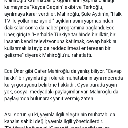
Mahiroğlu katılmadan programlarını yapma olanağı
kalmayınca “Kayda Geçsin” ekibi ve Terkoğlu,
ayrılmaya karar verdiler. Mahiroğlu, Şule Aydın’ın, “Halk
TV ile yollarımız ayrıldı” açıklamasını yapmasından
dakikalar sonra da haber programına bağlandı. Ece
Üner, girişte “Herhalde Türkiye tarihinde bir ilktir, bir
insanın kendi televizyonuna katılmak, cevap hakkını
kullanmak isteyip de reddedilmesi enteresan bir
gelişme” diyerek Mahiroğlu’nu rahatlattı.
Ece Üner gibi Cafer Mahiroğlu da yanlış biliyor. “Cevap
hakkı” bir yayınla ilgili olarak muhatabının aynı mecrada
karşı görüşünü belirtme hakkıdır. Oysa burada yayın
yok, sosyal medyadaki paylaşımlar var. Mahiroğlu da
paylaşımda bulunarak yanıt vermiş zaten.
Asıl sorun şu ki, yayınla ilgili eleştirinin muhatabı da
kanalın sahibi değil; yayınla ilgili yöneticilerdir.