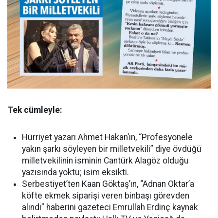
Tek cümleyle:
Hürriyet yazarı Ahmet Hakan’ın, “Profesyonele
yakın şarkı söyleyen bir milletvekili” diye övdüğü
milletvekilinin isminin Cantürk Alagöz olduğu
yazısında yoktu; isim eksikti.
Serbestiyet’ten Kaan Göktaş’ın, “Adnan Oktar’a
köfte ekmek siparişi veren binbaşı görevden
alındı” haberini gazeteci Emrullah Erdinç kaynak