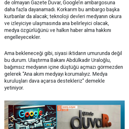
de olmayan Gazete Duvar, Google’ın ambargosuna
daha fazla dayanamadı. Korkarım bu ambargo başka
kurbanlar da alacak; teknoloji devleri medyanın okura
ve izleyiciye ulaşmasında ana belirleyici olacak,
medya özgürlüğünü ve halkın haber alma hakkını
engelleyecekler.
Ama bekleneceği gibi, siyasi iktidarın umurunda değil
bu durum. Ulaştırma Bakanı Abdülkadir Uraloğlu,
bağımsız medyanın içine düştüğü açmazı görmezden
gelerek “Ana akım medyayı korumalıyız. Medya
kuruluşları dava açarsa destekleriz” demekle
yetiniyor.