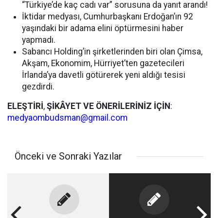
“Türkiye’de kaç cadı var” sorusuna da yanıt arandı!
İktidar medyası, Cumhurbaşkanı Erdoğan’ın 92
yaşındaki bir adama elini öptürmesini haber
yapmadı.
Sabancı Holding’in şirketlerinden biri olan Çimsa,
Akşam, Ekonomim, Hürriyet’ten gazetecileri
İrlanda’ya davetli götürerek yeni aldığı tesisi
gezdirdi.
ELEŞTİRİ
,
ŞİKÂYET
VE
ÖNERİLERİNİZ
İÇİN
:
medyaombudsman@gmail.com
Önceki ve Sonraki Yazılar