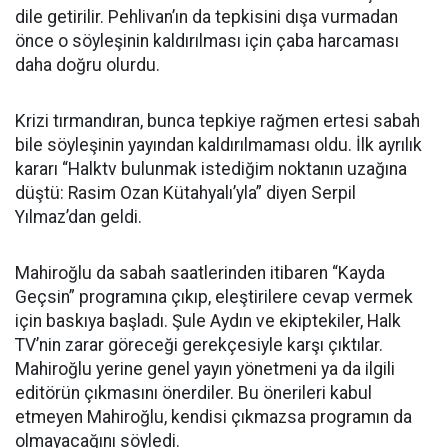
dile getirilir. Pehlivan’ın da tepkisini dışa vurmadan
önce o söyleşinin kaldırılması için çaba harcaması
daha doğru olurdu.
Krizi tırmandıran, bunca tepkiye rağmen ertesi sabah
bile söyleşinin yayından kaldırılmaması oldu. İlk ayrılık
kararı “Halktv bulunmak istediğim noktanın uzağına
düştü: Rasim Ozan Kütahyalı’yla” diyen Serpil
Yılmaz’dan geldi.
Mahiroğlu da sabah saatlerinden itibaren “Kayda
Geçsin” programına çıkıp, eleştirilere cevap vermek
için baskıya başladı. Şule Aydın ve ekiptekiler, Halk
TV’nin zarar göreceği gerekçesiyle karşı çıktılar.
Mahiroğlu yerine genel yayın yönetmeni ya da ilgili
editörün çıkmasını önerdiler. Bu önerileri kabul
etmeyen Mahiroğlu, kendisi çıkmazsa programın da
olmayacağını söyledi.