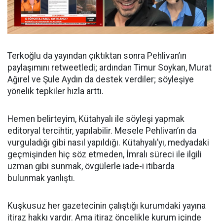
Terkoğlu da yayından çıktıktan sonra Pehlivan’ın
paylaşımını retweetledi; ardından Timur Soykan, Murat
Ağırel ve Şule Aydın da destek verdiler; söyleşiye
yönelik tepkiler hızla arttı.
Hemen belirteyim, Kütahyalı ile söyleşi yapmak
editoryal tercihtir, yapılabilir. Mesele Pehlivan’ın da
vurguladığı gibi nasıl yapıldığı. Kütahyalı’yı, medyadaki
geçmişinden hiç söz etmeden, İmralı süreci ile ilgili
uzman gibi sunmak, övgülerle iade-i itibarda
bulunmak yanlıştı.
Kuşkusuz her gazetecinin çalıştığı kurumdaki yayına
itiraz hakkı vardır. Ama itiraz öncelikle kurum içinde