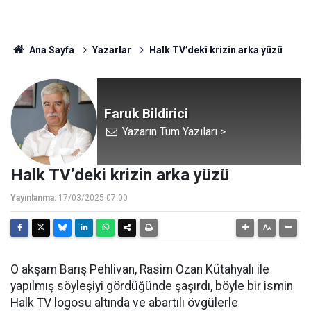
Ana Sayfa
Yazarlar
Halk TV’deki krizin arka yüzü
Faruk Bildirici
Yazarın Tüm Yazıları >
Halk TV’deki krizin arka yüzü
Yayınlanma:
17/03/2025 07:00
O akşam Barış Pehlivan, Rasim Ozan Kütahyalı ile
yapılmış söyleşiyi gördüğünde şaşırdı, böyle bir ismin
Halk TV logosu altında ve abartılı övgülerle