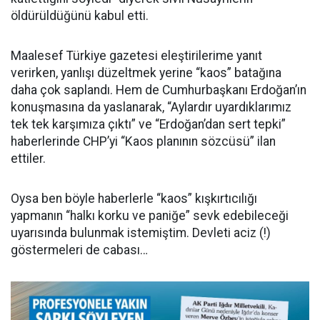
öldürüldüğünü kabul etti.
Maalesef Türkiye gazetesi eleştirilerime yanıt
verirken, yanlışı düzeltmek yerine “kaos” batağına
daha çok saplandı. Hem de Cumhurbaşkanı Erdoğan’ın
konuşmasına da yaslanarak, “Aylardır uyardıklarımız
tek tek karşımıza çıktı” ve “Erdoğan’dan sert tepki”
haberlerinde CHP’yi “Kaos planının sözcüsü” ilan
ettiler.
Oysa ben böyle haberlerle “kaos” kışkırtıcılığı
yapmanın “halkı korku ve paniğe” sevk edebileceği
uyarısında bulunmak istemiştim. Devleti aciz (!)
göstermeleri de cabası…