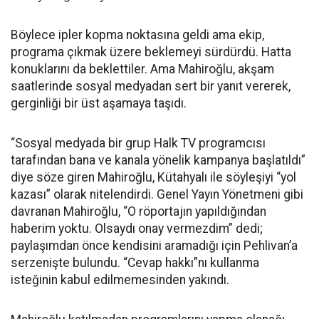
Böylece ipler kopma noktasına geldi ama ekip,
programa çıkmak üzere beklemeyi sürdürdü. Hatta
konuklarını da beklettiler. Ama Mahiroğlu, akşam
saatlerinde sosyal medyadan sert bir yanıt vererek,
gerginliği bir üst aşamaya taşıdı.
“Sosyal medyada bir grup Halk TV programcısı
tarafından bana ve kanala yönelik kampanya başlatıldı”
diye söze giren Mahiroğlu, Kütahyalı ile söyleşiyi “yol
kazası” olarak nitelendirdi. Genel Yayın Yönetmeni gibi
davranan Mahiroğlu, “O röportajın yapıldığından
haberim yoktu. Olsaydı onay vermezdim” dedi;
paylaşımdan önce kendisini aramadığı için Pehlivan’a
serzenişte bulundu. “Cevap hakkı”nı kullanma
isteğinin kabul edilmemesinden yakındı.