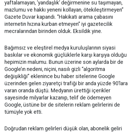
yaftalamayan, ‘yandaşlık’ değirmenine su taşımayan,
mazlumu ve hakkı yeneni kollayan, ötekileştirmeyen”
Gazete Duvar kapandı. “Hakikati arama çabasını
internetin hızına kurban etmeyen” iyi gazetecilik
mecralarından birinden olduk. Eksildik yine.
Bağımsız ve eleştirel medya kuruluşlarının siyasi
baskılar ve ekonomik güçlüklerle karşı karşıya olduğu
hepimizin malumu. Bunun üzerine son aylarda bir de
Google’ın nedeni, niçini, nasılı gizli “algoritma
değişikliği” eklenince bu haber sitelerine Google
üzerinden gelen ziyaretçi trafiği bir anda yüzde 90’lara
varan oranda düştü. Medyanın ürettiği içerikler
sayesinde milyarlar kazanıp, telif de ödemeyen
Google, üstüne bir de sitelerin reklam gelirlerini de
tümüyle yok etti.
Doğrudan reklam gelirleri düşük olan, abonelik geliri