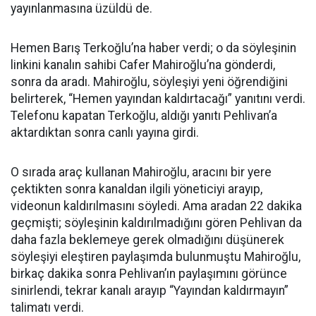
yayınlanmasına üzüldü de.
Hemen Barış Terkoğlu’na haber verdi; o da söyleşinin
linkini kanalın sahibi Cafer Mahiroğlu’na gönderdi,
sonra da aradı. Mahiroğlu, söyleşiyi yeni öğrendiğini
belirterek, “Hemen yayından kaldırtacağı” yanıtını verdi.
Telefonu kapatan Terkoğlu, aldığı yanıtı Pehlivan’a
aktardıktan sonra canlı yayına girdi.
O sırada araç kullanan Mahiroğlu, aracını bir yere
çektikten sonra kanaldan ilgili yöneticiyi arayıp,
videonun kaldırılmasını söyledi. Ama aradan 22 dakika
geçmişti; söyleşinin kaldırılmadığını gören Pehlivan da
daha fazla beklemeye gerek olmadığını düşünerek
söyleşiyi eleştiren paylaşımda bulunmuştu Mahiroğlu,
birkaç dakika sonra Pehlivan’ın paylaşımını görünce
sinirlendi, tekrar kanalı arayıp “Yayından kaldırmayın”
talimatı verdi.