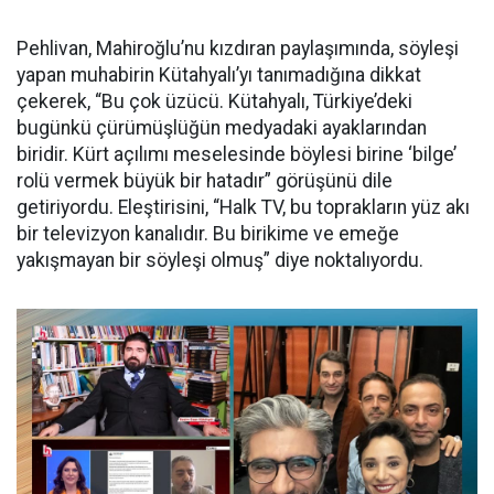
Pehlivan, Mahiroğlu’nu kızdıran paylaşımında, söyleşi
yapan muhabirin Kütahyalı’yı tanımadığına dikkat
çekerek, “Bu çok üzücü. Kütahyalı, Türkiye’deki
bugünkü çürümüşlüğün medyadaki ayaklarından
biridir. Kürt açılımı meselesinde böylesi birine ‘bilge’
rolü vermek büyük bir hatadır” görüşünü dile
getiriyordu. Eleştirisini, “Halk TV, bu toprakların yüz akı
bir televizyon kanalıdır. Bu birikime ve emeğe
yakışmayan bir söyleşi olmuş” diye noktalıyordu.