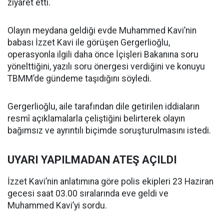
ziyaret etti.
Olayın meydana geldiği evde Muhammed Kavi’nin
babası İzzet Kavi ile görüşen Gergerlioğlu,
operasyonla ilgili daha önce İçişleri Bakanına soru
yönelttiğini, yazılı soru önergesi verdiğini ve konuyu
TBMM’de gündeme taşıdığını söyledi.
Gergerlioğlu, aile tarafından dile getirilen iddiaların
resmî açıklamalarla çeliştiğini belirterek olayın
bağımsız ve ayrıntılı biçimde soruşturulmasını istedi.
UYARI YAPILMADAN ATEŞ AÇILDI
İzzet Kavi’nin anlatımına göre polis ekipleri 23 Haziran
gecesi saat 03.00 sıralarında eve geldi ve
Muhammed Kavi’yi sordu.