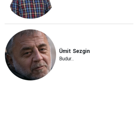
Ümit
Sezgin
Budur...