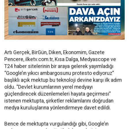
Artı Gerçek, BirGün, Diken, Ekonomim, Gazete
Pencere, ilketv.com.tr, Kısa Dalga, Medyascope ve
T24 haber sitelerinin bir araya gelerek yayımladığı
“Google’ın yıkıcı ambargosunu protesto ediyoruz”
başlıklı açık mektup bu teknoloji devine karşı ilk adım
oldu. “Devlet kurumlarının yerel medyayı
güçlendirecek düzenlemeleri hayata geçirmesi”
istenen mektupta, şirketler reklamlarını doğrudan
medya kuruluşlarına yönlendirmeye davet edildi.
Bence de mektupta vurgulandığı gibi, Google’ın