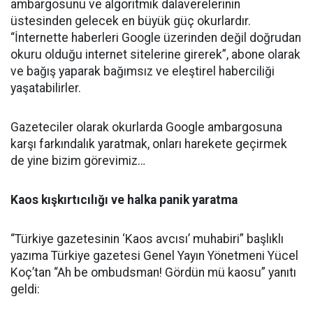
ambargosunu ve algoritmik dalaverelerinin
üstesinden gelecek en büyük güç okurlardır.
“İnternette haberleri Google üzerinden değil doğrudan
okuru olduğu internet sitelerine girerek”, abone olarak
ve bağış yaparak bağımsız ve eleştirel haberciliği
yaşatabilirler.
Gazeteciler olarak okurlarda Google ambargosuna
karşı farkındalık yaratmak, onları harekete geçirmek
de yine bizim görevimiz…
Kaos kışkırtıcılığı ve halka panik yaratma
“Türkiye gazetesinin ‘Kaos avcısı’ muhabiri” başlıklı
yazıma Türkiye gazetesi Genel Yayın Yönetmeni Yücel
Koç’tan “Ah be ombudsman! Gördün mü kaosu” yanıtı
geldi: