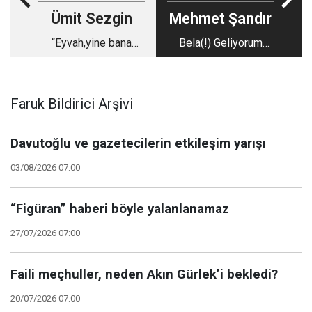
Ümit Sezgin
Mehmet Şandır
“Eyvah,yine bana
Bela(!) Geliyorum
hüsran!”
Demez...
Faruk Bildirici Arşivi
Davutoğlu ve gazetecilerin etkileşim yarışı
03/08/2026 07:00
“Figüran” haberi böyle yalanlanamaz
27/07/2026 07:00
Faili meçhuller, neden Akın Gürlek’i bekledi?
20/07/2026 07:00