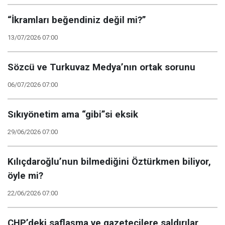
“İkramları beğendiniz değil mi?”
13/07/2026 07:00
Sözcü ve Turkuvaz Medya’nın ortak sorunu
06/07/2026 07:00
Sıkıyönetim ama “gibi”si eksik
29/06/2026 07:00
Kılıçdaroğlu’nun bilmediğini Öztürkmen biliyor,
öyle mi?
22/06/2026 07:00
CHP’deki saflaşma ve gazetecilere saldırılar