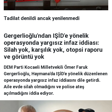
Tadilat denildi ancak yenilenmedi
Gergerlioğlu'ndan IŞİD'e yönelik
operasyonda yargısız infaz iddiası:
Silah yok, karşılık yok, otopsi raporu
ve görüntü yok
DEM Parti Kocaeli Milletvekili Ömer Faruk
Gergerlioğlu, Haymana'da IŞİD'e yönelik düzenlenen
operasyonda yargısız infaz iddiasını dile getirdi.
Aile evde silah olmadığını ve polise ateş
açılmadığını iddia ediyor.