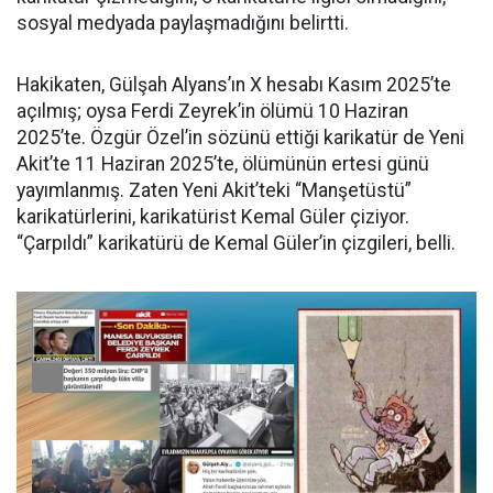
sosyal medyada paylaşmadığını belirtti.
Hakikaten, Gülşah Alyans’ın X hesabı Kasım 2025’te
açılmış; oysa Ferdi Zeyrek’in ölümü 10 Haziran
2025’te. Özgür Özel’in sözünü ettiği karikatür de Yeni
Akit’te 11 Haziran 2025’te, ölümünün ertesi günü
yayımlanmış. Zaten Yeni Akit’teki “Manşetüstü”
karikatürlerini, karikatürist Kemal Güler çiziyor.
“Çarpıldı” karikatürü de Kemal Güler’in çizgileri, belli.