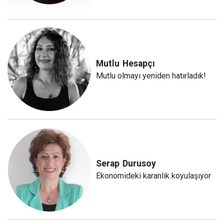
Mutlu
Hesapçı
Mutlu olmayı yeniden hatırladık!
Serap
Durusoy
Ekonomideki karanlık koyulaşıyor