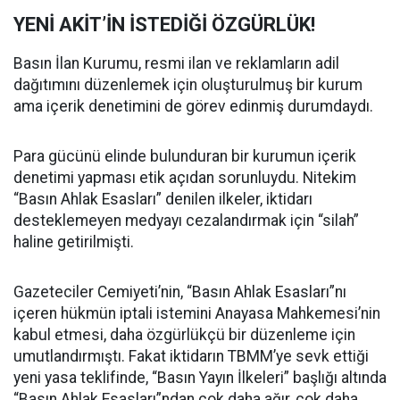
YENİ AKİT’İN İSTEDİĞİ ÖZGÜRLÜK!
Basın İlan Kurumu, resmi ilan ve reklamların adil
dağıtımını düzenlemek için oluşturulmuş bir kurum
ama içerik denetimini de görev edinmiş durumdaydı.
Para gücünü elinde bulunduran bir kurumun içerik
denetimi yapması etik açıdan sorunluydu. Nitekim
“Basın Ahlak Esasları” denilen ilkeler, iktidarı
desteklemeyen medyayı cezalandırmak için “silah”
haline getirilmişti.
Gazeteciler Cemiyeti’nin, “Basın Ahlak Esasları”nı
içeren hükmün iptali istemini Anayasa Mahkemesi’nin
kabul etmesi, daha özgürlükçü bir düzenleme için
umutlandırmıştı. Fakat iktidarın TBMM’ye sevk ettiği
yeni yasa teklifinde, “Basın Yayın İlkeleri” başlığı altında
“Basın Ahlak Esasları”ndan çok daha ağır, çok daha