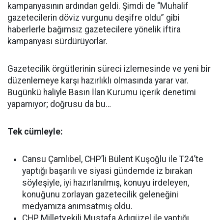
kampanyasının ardından geldi. Şimdi de “Muhalif
gazetecilerin döviz vurgunu deşifre oldu” gibi
haberlerle bağımsız gazetecilere yönelik iftira
kampanyası sürdürüyorlar.
Gazetecilik örgütlerinin süreci izlemesinde ve yeni bir
düzenlemeye karşı hazırlıklı olmasında yarar var.
Bugünkü haliyle Basın İlan Kurumu içerik denetimi
yapamıyor; doğrusu da bu…
Tek cümleyle:
Cansu Çamlıbel, CHP’li Bülent Kuşoğlu ile T24’te
yaptığı başarılı ve siyasi gündemde iz bırakan
söyleşiyle, iyi hazırlanılmış, konuyu irdeleyen,
konuğunu zorlayan gazetecilik geleneğini
medyamıza anımsatmış oldu.
CHP Milletvekili Mustafa Adıgüzel ile yaptığı