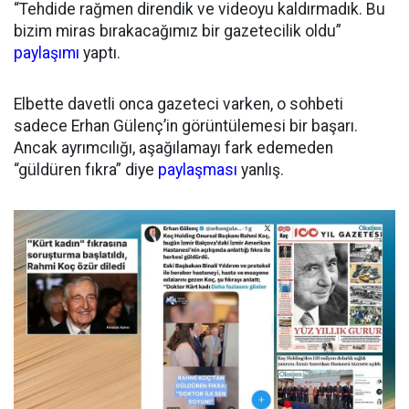
“Tehdide rağmen direndik ve videoyu kaldırmadık. Bu
bizim miras bırakacağımız bir gazetecilik oldu”
paylaşımı
yaptı.
Elbette davetli onca gazeteci varken, o sohbeti
sadece Erhan Gülenç’in görüntülemesi bir başarı.
Ancak ayrımcılığı, aşağılamayı fark edemeden
“güldüren fıkra” diye
paylaşması
yanlış.