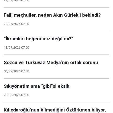
27/07/2026 07:00
Faili meçhuller, neden Akın Gürlek’i bekledi?
20/07/2026 07:00
“İkramları beğendiniz değil mi?”
13/07/2026 07:00
Sözcü ve Turkuvaz Medya’nın ortak sorunu
06/07/2026 07:00
Sıkıyönetim ama “gibi”si eksik
29/06/2026 07:00
Kılıçdaroğlu’nun bilmediğini Öztürkmen biliyor,