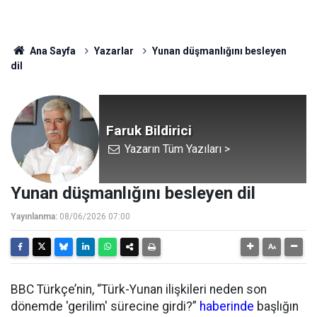
Ana Sayfa
Yazarlar
Yunan düşmanlığını besleyen
dil
Faruk Bildirici
Yazarın Tüm Yazıları >
Yunan düşmanlığını besleyen dil
Yayınlanma:
08/06/2026 07:00
BBC Türkçe’nin, “Türk-Yunan ilişkileri neden son
dönemde 'gerilim' sürecine girdi?”
haberinde
başlığın