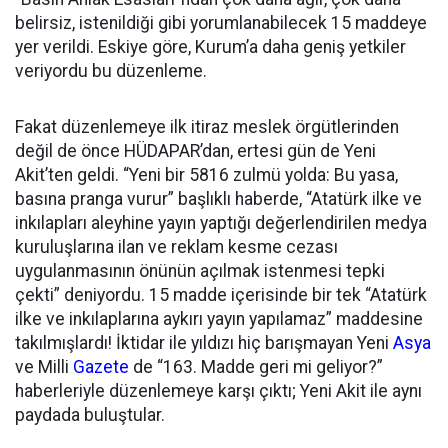
belirsiz, istenildiği gibi yorumlanabilecek 15 maddeye
yer verildi. Eskiye göre, Kurum’a daha geniş yetkiler
veriyordu bu düzenleme.
Fakat düzenlemeye ilk itiraz meslek örgütlerinden
değil de önce HÜDAPAR’dan, ertesi gün de Yeni
Akit’ten geldi. “Yeni bir 5816 zulmü yolda: Bu yasa,
basına pranga vurur” başlıklı haberde, “Atatürk ilke ve
inkılapları aleyhine yayın yaptığı değerlendirilen medya
kuruluşlarına ilan ve reklam kesme cezası
uygulanmasının önünün açılmak istenmesi tepki
çekti” deniyordu. 15 madde içerisinde bir tek “Atatürk
ilke ve inkılaplarına aykırı yayın yapılamaz” maddesine
takılmışlardı! İktidar ile yıldızı hiç barışmayan Yeni
Asya
ve Milli
Gazete
de “163. Madde geri mi geliyor?”
haberleriyle düzenlemeye karşı çıktı; Yeni Akit ile aynı
paydada buluştular.