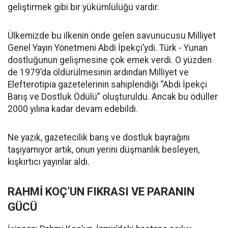
geliştirmek gibi bir yükümlülüğü vardır.
Ülkemizde bu ilkenin önde gelen savunucusu Milliyet
Genel Yayın Yönetmeni Abdi İpekçi’ydi. Türk - Yunan
dostluğunun gelişmesine çok emek verdi. O yüzden
de 1979’da öldürülmesinin ardından Milliyet ve
Elefterotipia gazetelerinin sahiplendiği “Abdi İpekçi
Barış ve Dostluk Ödülü” oluşturuldu. Ancak bu ödüller
2000 yılına kadar devam edebildi.
Ne yazık, gazetecilik barış ve dostluk bayrağını
taşıyamıyor artık, onun yerini düşmanlık besleyen,
kışkırtıcı yayınlar aldı.
RAHMİ KOÇ’UN FIKRASI VE PARANIN
GÜCÜ