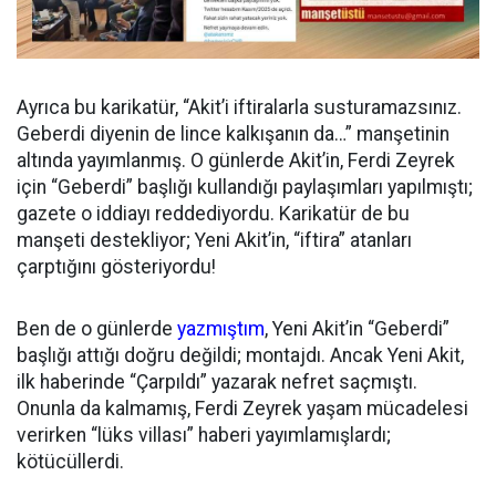
Ayrıca bu karikatür, “Akit’i iftiralarla susturamazsınız.
Geberdi diyenin de lince kalkışanın da…” manşetinin
altında yayımlanmış. O günlerde Akit’in, Ferdi Zeyrek
için “Geberdi” başlığı kullandığı paylaşımları yapılmıştı;
gazete o iddiayı reddediyordu. Karikatür de bu
manşeti destekliyor; Yeni Akit’in, “iftira” atanları
çarptığını gösteriyordu!
Ben de o günlerde
yazmıştım
, Yeni Akit’in “Geberdi”
başlığı attığı doğru değildi; montajdı. Ancak Yeni Akit,
ilk haberinde “Çarpıldı” yazarak nefret saçmıştı.
Onunla da kalmamış, Ferdi Zeyrek yaşam mücadelesi
verirken “lüks villası” haberi yayımlamışlardı;
kötücüllerdi.