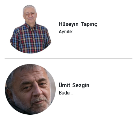
Hüseyin
Tapınç
Aynılık
Ümit
Sezgin
Budur...