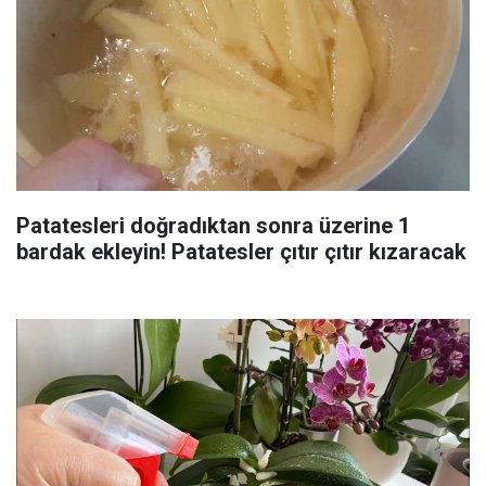
Patatesleri doğradıktan sonra üzerine 1
bardak ekleyin! Patatesler çıtır çıtır kızaracak