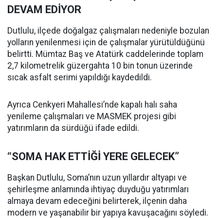
DEVAM EDİYOR
Dutlulu, ilçede doğalgaz çalışmaları nedeniyle bozulan
yolların yenilenmesi için de çalışmalar yürütüldüğünü
belirtti. Mümtaz Baş ve Atatürk caddelerinde toplam
2,7 kilometrelik güzergahta 10 bin tonun üzerinde
sıcak asfalt serimi yapıldığı kaydedildi.
Ayrıca Cenkyeri Mahallesi’nde kapalı halı saha
yenileme çalışmaları ve MASMEK projesi gibi
yatırımların da sürdüğü ifade edildi.
“SOMA HAK ETTİĞİ YERE GELECEK”
Başkan Dutlulu, Soma’nın uzun yıllardır altyapı ve
şehirleşme anlamında ihtiyaç duyduğu yatırımları
almaya devam edeceğini belirterek, ilçenin daha
modern ve yaşanabilir bir yapıya kavuşacağını söyledi.