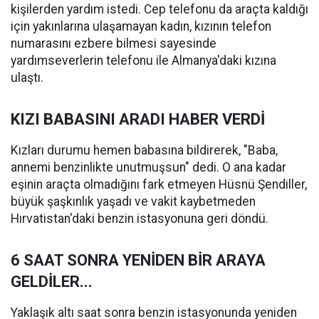
kişilerden yardım istedi. Cep telefonu da araçta kaldığı
için yakınlarına ulaşamayan kadın, kızının telefon
numarasını ezbere bilmesi sayesinde
yardımseverlerin telefonu ile Almanya'daki kızına
ulaştı.
KIZI BABASINI ARADI HABER VERDİ
Kızları durumu hemen babasına bildirerek, "Baba,
annemi benzinlikte unutmuşsun" dedi. O ana kadar
eşinin araçta olmadığını fark etmeyen Hüsnü Şendiller,
büyük şaşkınlık yaşadı ve vakit kaybetmeden
Hırvatistan'daki benzin istasyonuna geri döndü.
6 SAAT SONRA YENİDEN BİR ARAYA
GELDİLER...
Yaklaşık altı saat sonra benzin istasyonunda yeniden