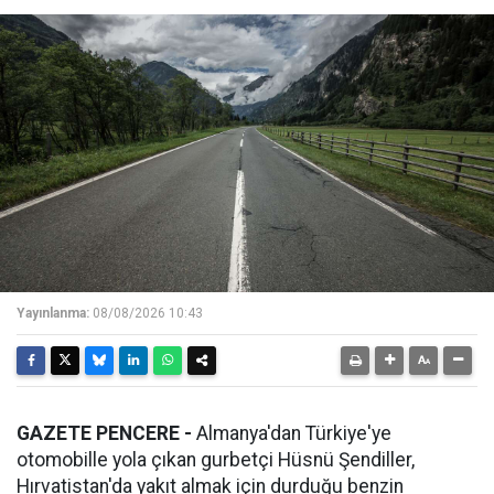
Yayınlanma:
08/08/2026 10:43
GAZETE PENCERE -
Almanya'dan Türkiye'ye
otomobille yola çıkan gurbetçi Hüsnü Şendiller,
Hırvatistan'da yakıt almak için durduğu benzin