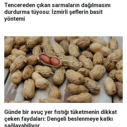
Tencereden çıkan sarmaların dağılmasını
durdurma tüyosu: İzmirli şeflerin basit
yöntemi
Günde bir avuç yer fıstığı tüketmenin dikkat
çeken faydaları: Dengeli beslenmeye katkı
sağlayabiliyor