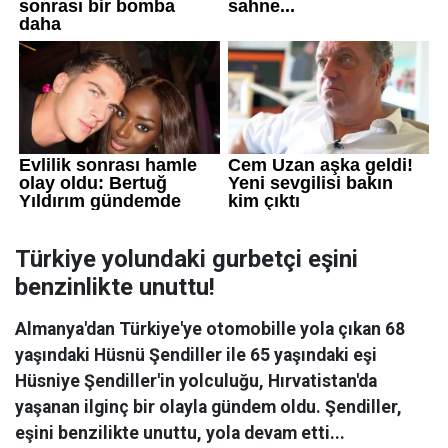
Türkiye yolundaki gurbetçi eşini
benzinlikte unuttu!
Almanya'dan Türkiye'ye otomobille yola çıkan 68
yaşındaki Hüsnü Şendiller ile 65 yaşındaki eşi
Hüsniye Şendiller'in yolculuğu, Hırvatistan'da
yaşanan ilginç bir olayla gündem oldu. Şendiller,
eşini benzilikte unuttu, yola devam etti...