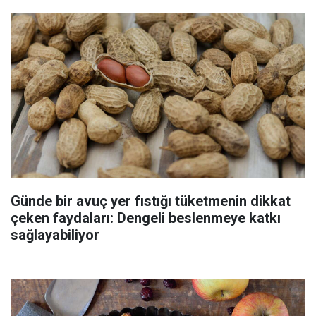
Günde bir avuç yer fıstığı tüketmenin dikkat
çeken faydaları: Dengeli beslenmeye katkı
sağlayabiliyor