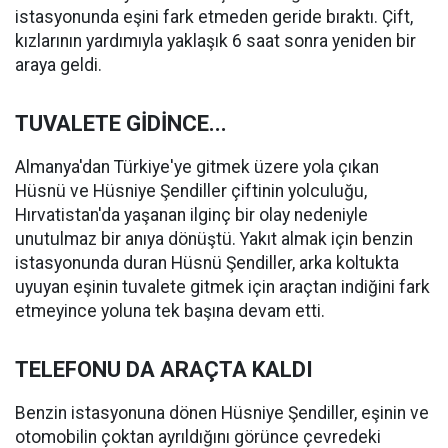
istasyonunda eşini fark etmeden geride bıraktı. Çift,
kızlarının yardımıyla yaklaşık 6 saat sonra yeniden bir
araya geldi.
TUVALETE GİDİNCE...
Almanya'dan Türkiye'ye gitmek üzere yola çıkan
Hüsnü ve Hüsniye Şendiller çiftinin yolculuğu,
Hırvatistan'da yaşanan ilginç bir olay nedeniyle
unutulmaz bir anıya dönüştü. Yakıt almak için benzin
istasyonunda duran Hüsnü Şendiller, arka koltukta
uyuyan eşinin tuvalete gitmek için araçtan indiğini fark
etmeyince yoluna tek başına devam etti.
TELEFONU DA ARAÇTA KALDI
Benzin istasyonuna dönen Hüsniye Şendiller, eşinin ve
otomobilin çoktan ayrıldığını görünce çevredeki