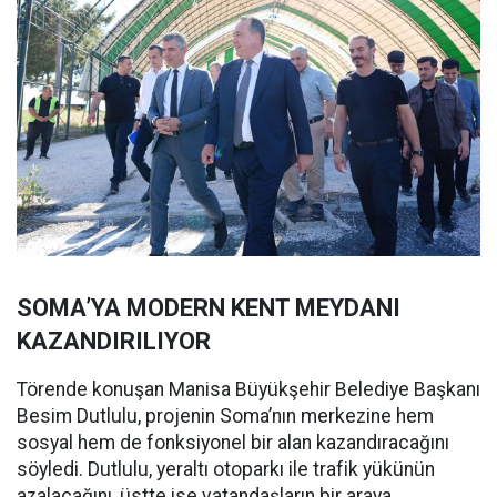
SOMA’YA MODERN KENT MEYDANI
KAZANDIRILIYOR
Törende konuşan Manisa Büyükşehir Belediye Başkanı
Besim Dutlulu, projenin Soma’nın merkezine hem
sosyal hem de fonksiyonel bir alan kazandıracağını
söyledi. Dutlulu, yeraltı otoparkı ile trafik yükünün
azalacağını, üstte ise vatandaşların bir araya