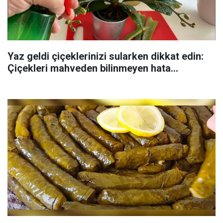
Yaz geldi çiçeklerinizi sularken dikkat edin:
Çiçekleri mahveden bilinmeyen hata...