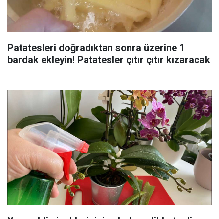
Patatesleri doğradıktan sonra üzerine 1
bardak ekleyin! Patatesler çıtır çıtır kızaracak