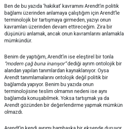
Ben de bu yazıda ‘hakikat’ kavramını Arendt’in politik
bağlamı üzerinden anlamaya çalıştığım için Arendt’le
terminolojik bir tartışmaya girmeden, yazıyı onun
kavramları üzerinden devam ettireceğim. Zira bir
düşünürü anlamak, ancak onun kavramlarını anlamakla
mümkündür.
Benim de yaptığım, Arendt’in ise eleştirel bir tonla
“modern çağ buna inanıyor”
dediği ayrım ontolojik bir
alandan yapılan tanımlardan kaynaklanıyor. Oysa
Arendt tanımlamalarını ontolojik değil politik bir
bağlamda yapıyor. Benim bu yazıda onun
terminolojisine teslim olmamın nedeni ise aynı
bağlamda konuşabilmek. Yoksa tartışmak ya da
Arendt gözünden bir değerlendirme yapmak mümkün
olmazdı.
Arendt’in kendi ayrımı bambaşka bir eksende duruyor.