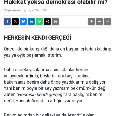
Hakikat yoksa demokrasi olabilir mi?
Yayınlanma:
09/08/2026 07:00
HERKESİN KENDİ GERÇEĞİ
Öncelikle bir karışıklığı daha en baştan ortadan kaldırıp,
yazıya öyle başlamak isterim.
Daha önceki yazılarıma aşina olanlar hemen
anlayacaklardır ki, böyle bir ara başlık aslına
bakarsanız benim daha önce yazdıklarımla çelişiyor.
Yani benim böyle bir şey yazmam pek mümkün değil.
Zaten
‘Herkesin kendi gerçeği’
ara başlığını benim
değil, Hannah Arendt’in attığını var sayın.
Benim açımdan bir çelişki ya da Arendt’le olan