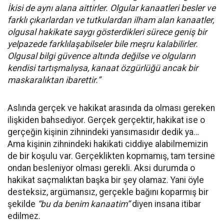
İkisi de aynı alana aittirler. Olgular kanaatleri besler ve
farklı çıkarlardan ve tutkulardan ilham alan kanaatler,
olgusal hakikate saygı gösterdikleri sürece geniş bir
yelpazede farklılaşabilseler bile meşru kalabilirler.
Olgusal bilgi güvence altında değilse ve olguların
kendisi tartışmalıysa, kanaat özgürlüğü ancak bir
maskaralıktan ibarettir.”
Aslında gerçek ve hakikat arasında da olması gereken
ilişkiden bahsediyor. Gerçek gerçektir, hakikat ise o
gerçeğin kişinin zihnindeki yansımasıdır dedik ya…
Ama kişinin zihnindeki hakikati ciddiye alabilmemizin
de bir koşulu var. Gerçeklikten kopmamış, tam tersine
ondan besleniyor olması gerekli. Aksi durumda o
hakikat saçmalıktan başka bir şey olamaz. Yani öyle
desteksiz, argümansız, gerçekle bağını koparmış bir
şekilde
“bu da benim kanaatim”
diyen insana itibar
edilmez.