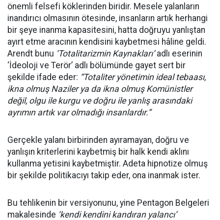
önemli felsefi köklerinden biridir. Mesele yalanların
inandırıcı olmasının ötesinde, insanların artık herhangi
bir şeye inanma kapasitesini, hatta doğruyu yanlıştan
ayırt etme aracının kendisini kaybetmesi hâline geldi.
Arendt bunu
‘Totalitarizmin Kaynakları’
adlı eserinin
‘İdeoloji ve Terör’ adlı bölümünde gayet sert bir
şekilde ifade eder:
“Totaliter yönetimin ideal tebaası,
ikna olmuş Naziler ya da ikna olmuş Komünistler
değil, olgu ile kurgu ve doğru ile yanlış arasındaki
ayrımın artık var olmadığı insanlardır.”
Gerçekle yalanı birbirinden ayıramayan, doğru ve
yanlışın kriterlerini kaybetmiş bir halk kendi aklını
kullanma yetisini kaybetmiştir. Adeta hipnotize olmuş
bir şekilde politikacıyı takip eder, ona inanmak ister.
Bu tehlikenin bir versiyonunu, yine Pentagon Belgeleri
makalesinde
‘kendi kendini kandıran yalancı’