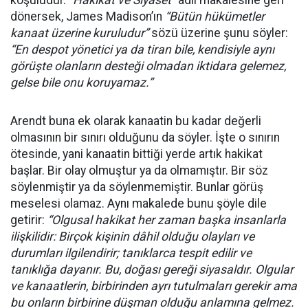
dönersek, James Madison’ın
“Bütün hükümetler
kanaat üzerine kuruludur”
sözü üzerine şunu söyler:
“En despot yönetici ya da tiran bile, kendisiyle aynı
görüşte olanların desteği olmadan iktidara gelemez,
gelse bile onu koruyamaz.”
Arendt buna ek olarak kanaatin bu kadar değerli
olmasının bir sınırı olduğunu da söyler. İşte o sınırın
ötesinde, yani kanaatin bittiği yerde artık hakikat
başlar. Bir olay olmuştur ya da olmamıştır. Bir söz
söylenmiştir ya da söylenmemiştir. Bunlar görüş
meselesi olamaz. Aynı makalede bunu şöyle dile
getirir:
“Olgusal hakikat her zaman başka insanlarla
ilişkilidir: Birçok kişinin dâhil olduğu olayları ve
durumları ilgilendirir; tanıklarca tespit edilir ve
tanıklığa dayanır. Bu, doğası gereği siyasaldır. Olgular
ve kanaatlerin, birbirinden ayrı tutulmaları gerekir ama
bu onların birbirine düşman olduğu anlamına gelmez.