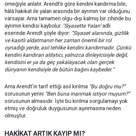
örneğiyle anlatır. Arendt’e göre kendini kandırma bile,
hâlâ hakikat ile yalan arasında bir ayrımın var olduğunu
varsayar. Ama tamamen olgu-dışı kalmış bir zihinde bu
ayrımın kendisi kaybolur.
‘Siyasette Yalan’
adlı
eserinde Arendt şöyle diyor:
“Siyaset alanında, gizlilik
ve kasıtlı aldatmanın her zaman önemli bir rol
oynadığı yerde, asıl tehlike kendini kandırmadır. Çünkü
kendini kandıran aldatıcı, yalnızca dinleyicisiyle değil,
kendisini er ya da geç yakalayacak olan gerçek
dünyanın kendisiyle de bütün bağını kaybeder.”
Ama Arendt'in tarif ettiği asıl kırılma
“Bu doğru mu?”
sorusunun yerini
“Ben buna inanmak istiyor muyum?”
sorusunun almasıdır. İşte bu kırılma sorgulamayı yok
etmiş ve doğruluk duygusunun aşınmasına neden
olmuştur.
HAKİKAT ARTIK KAYIP MI?