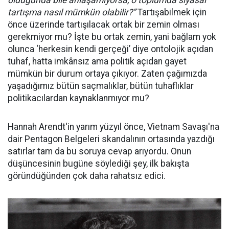
olduğunda bile anlaşamıyorsa, o toplumda siyasal
tartışma nasıl mümkün olabilir?”
Tartışabilmek için
önce üzerinde tartışılacak ortak bir zemin olması
gerekmiyor mu? İşte bu ortak zemin, yani bağlam yok
olunca ‘herkesin kendi gerçeği’ diye ontolojik açıdan
tuhaf, hatta imkânsız ama politik açıdan gayet
mümkün bir durum ortaya çıkıyor. Zaten çağımızda
yaşadığımız bütün saçmalıklar, bütün tuhaflıklar
politikacılardan kaynaklanmıyor mu?
Hannah Arendt'in yarım yüzyıl önce, Vietnam Savaşı'na
dair Pentagon Belgeleri skandalının ortasında yazdığı
satırlar tam da bu soruya cevap arıyordu. Onun
düşüncesinin bugüne söylediği şey, ilk bakışta
göründüğünden çok daha rahatsız edici.