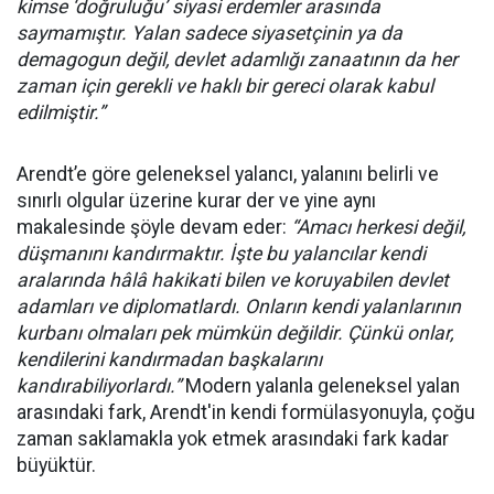
kimse ‘doğruluğu’ siyasi erdemler arasında
saymamıştır. Yalan sadece siyasetçinin ya da
demagogun değil, devlet adamlığı zanaatının da her
zaman için gerekli ve haklı bir gereci olarak kabul
edilmiştir.”
Arendt’e göre geleneksel yalancı, yalanını belirli ve
sınırlı olgular üzerine kurar der ve yine aynı
makalesinde şöyle devam eder:
“Amacı herkesi değil,
düşmanını kandırmaktır. İşte bu yalancılar kendi
aralarında hâlâ hakikati bilen ve koruyabilen devlet
adamları ve diplomatlardı. Onların kendi yalanlarının
kurbanı olmaları pek mümkün değildir. Çünkü onlar,
kendilerini kandırmadan başkalarını
kandırabiliyorlardı.”
Modern yalanla geleneksel yalan
arasındaki fark, Arendt'in kendi formülasyonuyla, çoğu
zaman saklamakla yok etmek arasındaki fark kadar
büyüktür.