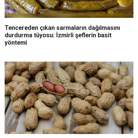
Tencereden çıkan sarmaların dağılmasını
durdurma tüyosu: İzmirli şeflerin basit
yöntemi