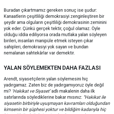
Buradan çıkartmamız gereken sonuç ise şudur:
Kanaatlerin çeşitliliği demokrasiyi zenginleştiren bir
şeydir ama olguların çeşitliliği demokrasinin zeminini
yok eder. Çünkü gerçek tektir, çoğul olamaz. Öyle
olduğu iddia ediliyorsa orada mutlaka yalan söyleyen
birileri, insanları manipüle etmek isteyen çıkar
sahipleri, demokrasiyi yok sayan ve bundan
nemalanan sahtekârlar var demektir.
YALAN SÖYLEMEKTEN DAHA FAZLASI
Arendt, siyasetçilerin yalan söylemesini hiç
yadırgamaz. Zaten biz de yadırgamıyoruz öyle değil
mi?
‘Hakikat ve Siyaset’
adlı makalenin daha ilk
satırlarında söylediklerine bakar mısınız:
“Hakikat ile
siyasetin birbiriyle uyuşmayan kavramları olduğundan
kimsenin bir şüphesi yoktur ve bildiğim kadarıyla hiç