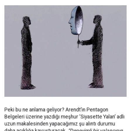
Peki bu ne anlama geliyor? Arendt’in Pentagon
Belgeleri üzerine yazdığı meşhur ‘Siyasette Yalan’ adlı
uzun makalesinden yapacağımız şu alıntı durumu
daha açıklığa kavuşturacak.
“Deneyimli bir yalancının