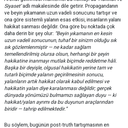
Siyaset’
adlı makalesinde dile getirir. Propagandanın
ve beyin yıkamanın uzun vadeli sonucunu tartışır ve
ona göre sistemli yalanın esas etkisi, insanların yalanı
hakikat sanması değildir. Ona göre bu noktada çok
daha derin bir şey olur:
“Beyin yıkamanın en kesin
uzun vadeli sonucunun, tuhaf bir sinizm olduğu sık
sık gözlemlenmiştir — ne kadar sağlam
temellendirilmiş olursa olsun, herhangi bir şeyin
hakikatine inanmayı mutlak biçimde reddetme hâli.
Başka bir deyişle, olgusal hakikatin yerine tam ve
tutarlı biçimde yalanın geçirilmesinin sonucu,
yalanların artık hakikat olarak kabul edilmesi ve
hakikatin yalan diye karalanması değildir; gerçek
dünyada yönümüzü bulmamızı sağlayan duyu — ki
hakikat/yalan ayrımı da bu duyunun araçlarından
biridir — tahrip edilmektedir.”
Bu söylem, bugünün post-truth tartışmasının en