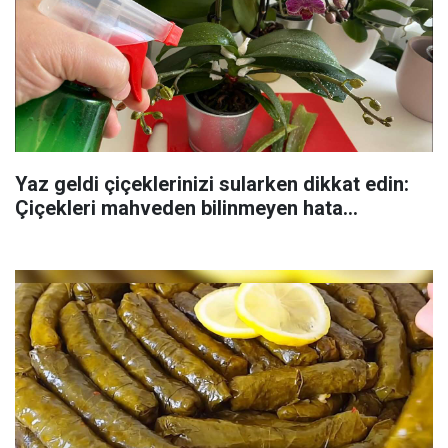
Yaz geldi çiçeklerinizi sularken dikkat edin:
Çiçekleri mahveden bilinmeyen hata...