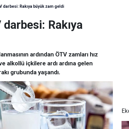
V darbesi: Rakıya büyük zam geldi
 darbesi: Rakıya
ıklanmasının ardından ÖTV zamları hız
 alkollü içkilere ardı ardına gelen
 rakı grubunda yaşandı.
Ek