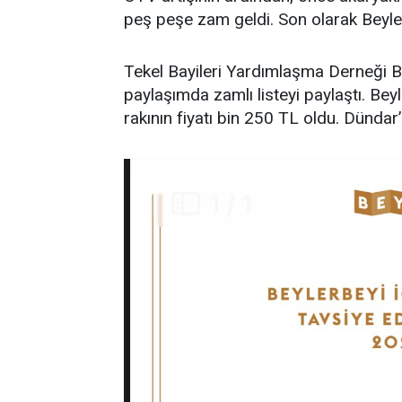
peş peşe zam geldi. Son olarak Beylerbe
Tekel Bayileri Yardımlaşma Derneği B
paylaşımda zamlı listeyi paylaştı. Bey
rakının fiyatı bin 250 TL oldu. Dündar’ı