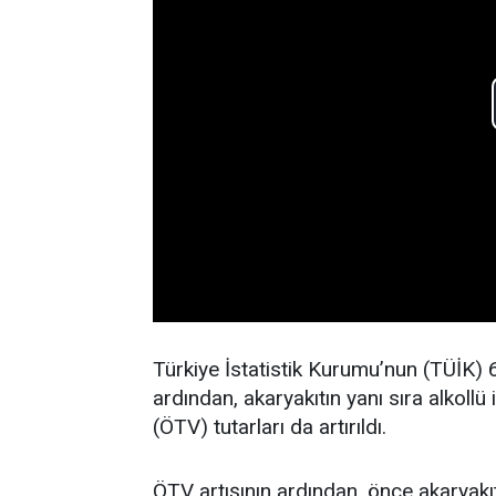
Türkiye İstatistik Kurumu’nun (TÜİK) 6 
ardından, akaryakıtın yanı sıra alkollü 
(ÖTV) tutarları da artırıldı.
ÖTV artışının ardından, önce akaryakıt 