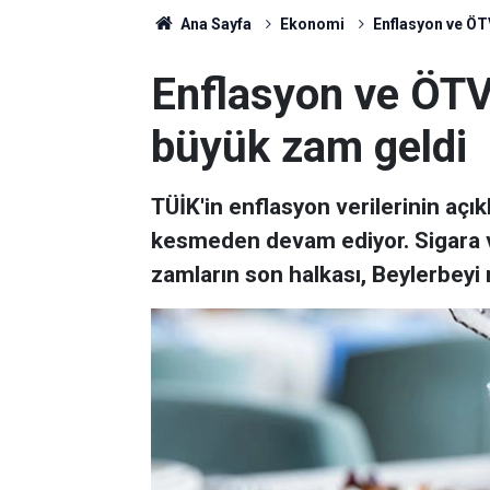
Ana Sayfa
Ekonomi
Enflasyon ve ÖT
Enflasyon ve ÖTV
büyük zam geldi
TÜİK'in enflasyon verilerinin aç
kesmeden devam ediyor. Sigara ve
zamların son halkası, Beylerbeyi