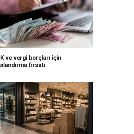
K ve vergi borçları için
pılandırma fırsatı