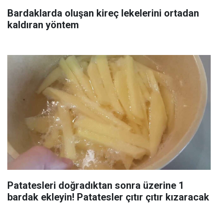
Bardaklarda oluşan kireç lekelerini ortadan
kaldıran yöntem
Patatesleri doğradıktan sonra üzerine 1
bardak ekleyin! Patatesler çıtır çıtır kızaracak