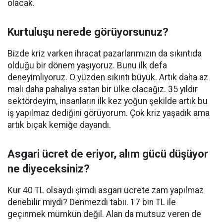
olacak.
Kurtuluşu nerede görüyorsunuz?
Bizde kriz varken ihracat pazarlarımızın da sıkıntıda
olduğu bir dönem yaşıyoruz. Bunu ilk defa
deneyimliyoruz. O yüzden sıkıntı büyük. Artık daha az
malı daha pahalıya satan bir ülke olacağız. 35 yıldır
sektördeyim, insanların ilk kez yoğun şekilde artık bu
iş yapılmaz dediğini görüyorum. Çok kriz yaşadık ama
artık bıçak kemiğe dayandı.
Asgari ücret de eriyor, alım gücü düşüyor
ne diyeceksiniz?
Kur 40 TL olsaydı şimdi asgari ücrete zam yapılmaz
denebilir miydi? Denmezdi tabii. 17 bin TL ile
geçinmek mümkün değil. Alan da mutsuz veren de