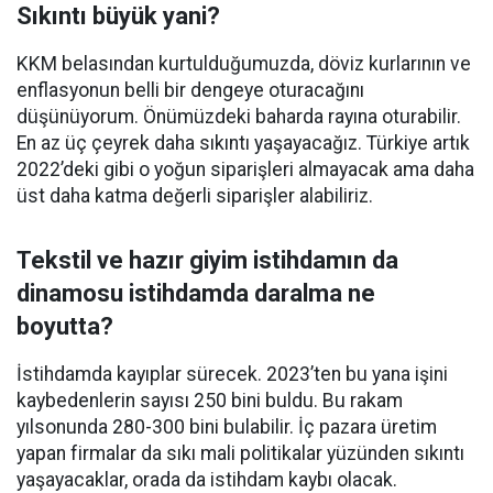
Sıkıntı büyük yani?
KKM belasından kurtulduğumuzda, döviz kurlarının ve
enflasyonun belli bir dengeye oturacağını
düşünüyorum. Önümüzdeki baharda rayına oturabilir.
En az üç çeyrek daha sıkıntı yaşayacağız. Türkiye artık
2022’deki gibi o yoğun siparişleri almayacak ama daha
üst daha katma değerli siparişler alabiliriz.
Tekstil ve hazır giyim istihdamın da
dinamosu istihdamda daralma ne
boyutta?
İstihdamda kayıplar sürecek. 2023’ten bu yana işini
kaybedenlerin sayısı 250 bini buldu. Bu rakam
yılsonunda 280-300 bini bulabilir. İç pazara üretim
yapan firmalar da sıkı mali politikalar yüzünden sıkıntı
yaşayacaklar, orada da istihdam kaybı olacak.