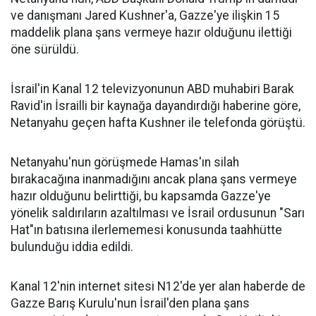
ve danışmanı Jared Kushner'a, Gazze'ye ilişkin 15
maddelik plana şans vermeye hazır olduğunu ilettiği
öne sürüldü.
İsrail'in Kanal 12 televizyonunun ABD muhabiri Barak
Ravid'in İsrailli bir kaynağa dayandırdığı haberine göre,
Netanyahu geçen hafta Kushner ile telefonda görüştü.
Netanyahu'nun görüşmede Hamas'ın silah
bırakacağına inanmadığını ancak plana şans vermeye
hazır olduğunu belirttiği, bu kapsamda Gazze'ye
yönelik saldırıların azaltılması ve İsrail ordusunun "Sarı
Hat"ın batısına ilerlememesi konusunda taahhütte
bulunduğu iddia edildi.
Kanal 12'nin internet sitesi N12'de yer alan haberde de
Gazze Barış Kurulu'nun İsrail'den plana şans