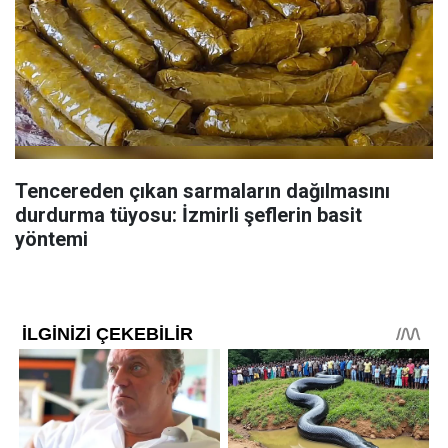
Tencereden çıkan sarmaların dağılmasını
durdurma tüyosu: İzmirli şeflerin basit
yöntemi