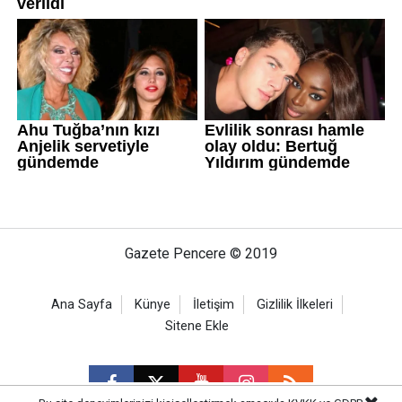
Gazete Pencere © 2019
Ana Sayfa
Künye
İletişim
Gizlilik İlkeleri
Sitene Ekle