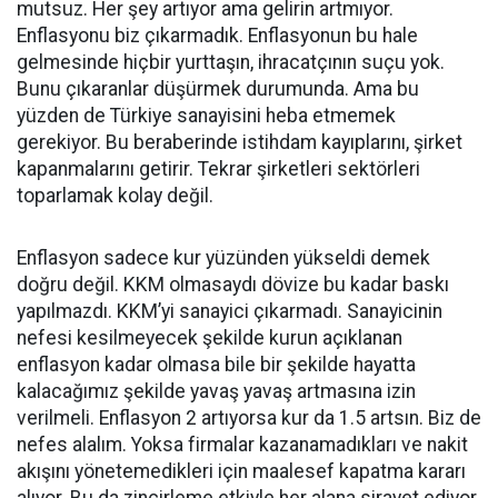
mutsuz. Her şey artıyor ama gelirin artmıyor.
Enflasyonu biz çıkarmadık. Enflasyonun bu hale
gelmesinde hiçbir yurttaşın, ihracatçının suçu yok.
Bunu çıkaranlar düşürmek durumunda. Ama bu
yüzden de Türkiye sanayisini heba etmemek
gerekiyor. Bu beraberinde istihdam kayıplarını, şirket
kapanmalarını getirir. Tekrar şirketleri sektörleri
toparlamak kolay değil.
Enflasyon sadece kur yüzünden yükseldi demek
doğru değil. KKM olmasaydı dövize bu kadar baskı
yapılmazdı. KKM’yi sanayici çıkarmadı. Sanayicinin
nefesi kesilmeyecek şekilde kurun açıklanan
enflasyon kadar olmasa bile bir şekilde hayatta
kalacağımız şekilde yavaş yavaş artmasına izin
verilmeli. Enflasyon 2 artıyorsa kur da 1.5 artsın. Biz de
nefes alalım. Yoksa firmalar kazanamadıkları ve nakit
akışını yönetemedikleri için maalesef kapatma kararı