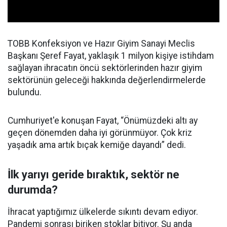
TOBB Konfeksiyon ve Hazır Giyim Sanayi Meclis
Başkanı Şeref Fayat, yaklaşık 1 milyon kişiye istihdam
sağlayan ihracatın öncü sektörlerinden hazır giyim
sektörünün geleceği hakkında değerlendirmelerde
bulundu.
Cumhuriyet'e konuşan Fayat, “Önümüzdeki altı ay
geçen dönemden daha iyi görünmüyor. Çok kriz
yaşadık ama artık bıçak kemiğe dayandı” dedi.
İlk yarıyı geride bıraktık, sektör ne
durumda?
İhracat yaptığımız ülkelerde sıkıntı devam ediyor.
Pandemi sonrası biriken stoklar bitiyor. Şu anda