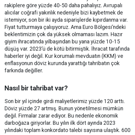
rakiplere göre yüzde 40-50 daha pahalıyız. Avrupalı
alıcılar coğrafi yakınlık nedeniyle bizi kaybetmek de
istemiyor, son bir iki ayda siparişlerde kıpırdanma var.
Fiyat tutturmaya çalışıyoruz. Ama Euro Bölgesi’ndeki
beklentimizin çok da yüksek olmaması lazım. Hazır
giyim ihracatında yılbaşından bu yana yüzde 10-15
düşüş var. 2023’ü de kötü bitirmiştik. İhracat tarafında
haberler iyi değil. Kur korumalı mevduatın (KKM) ve
enflasyonun döviz kurunda yarattığı tahribatın çok
farkında değiller.
Nasıl bir tahribat var?
Son bir yıl içinde girdi maliyetlerimiz yüzde 120 arttı.
Döviz yüzde 27 artmış. Bunun yönetilmesi mümkün
değil. Firmalar zarar ediyor. Bu nedenle ekonomik
darboğaza giriyorlar. Bu yılın ilk dört ayında 2023
yılındaki toplam konkordato talebi sayısına ulaştık. 600