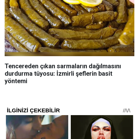
Tencereden çıkan sarmaların dağılmasını
durdurma tüyosu: İzmirli şeflerin basit
yöntemi