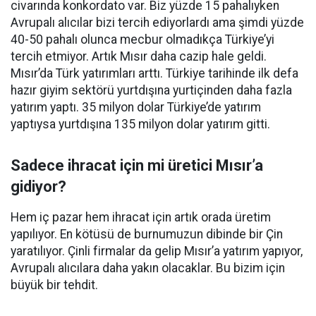
civarında konkordato var. Biz yüzde 15 pahalıyken
Avrupalı alıcılar bizi tercih ediyorlardı ama şimdi yüzde
40-50 pahalı olunca mecbur olmadıkça Türkiye’yi
tercih etmiyor. Artık Mısır daha cazip hale geldi.
Mısır’da Türk yatırımları arttı. Türkiye tarihinde ilk defa
hazır giyim sektörü yurtdışına yurtiçinden daha fazla
yatırım yaptı. 35 milyon dolar Türkiye’de yatırım
yaptıysa yurtdışına 135 milyon dolar yatırım gitti.
Sadece ihracat için mi üretici Mısır’a
gidiyor?
Hem iç pazar hem ihracat için artık orada üretim
yapılıyor. En kötüsü de burnumuzun dibinde bir Çin
yaratılıyor. Çinli firmalar da gelip Mısır’a yatırım yapıyor,
Avrupalı alıcılara daha yakın olacaklar. Bu bizim için
büyük bir tehdit.