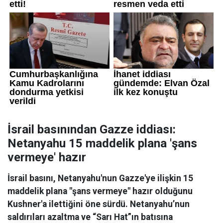
İsrail basınından Gazze iddiası:
Netanyahu 15 maddelik plana 'şans
vermeye' hazır
İsrail basını, Netanyahu'nun Gazze'ye ilişkin 15
maddelik plana "şans vermeye" hazır olduğunu
Kushner'a ilettiğini öne sürdü. Netanyahu’nun
saldırıları azaltma ve “Sarı Hat”ın batısına