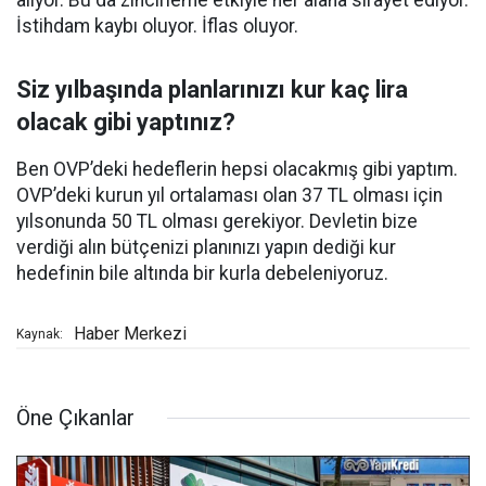
alıyor. Bu da zincirleme etkiyle her alana sirayet ediyor.
İstihdam kaybı oluyor. İflas oluyor.
Siz yılbaşında planlarınızı kur kaç lira
olacak gibi yaptınız?
Ben OVP’deki hedeflerin hepsi olacakmış gibi yaptım.
OVP’deki kurun yıl ortalaması olan 37 TL olması için
yılsonunda 50 TL olması gerekiyor. Devletin bize
verdiği alın bütçenizi planınızı yapın dediği kur
hedefinin bile altında bir kurla debeleniyoruz.
Haber Merkezi
Kaynak:
Öne Çıkanlar