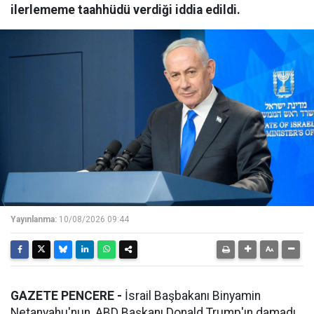
ilerlememe taahhüdü verdiği iddia edildi.
Yayınlanma:
10/08/2026 09:44
GAZETE PENCERE -
İsrail Başbakanı Binyamin
Netanyahu'nun, ABD Başkanı Donald Trump'ın damadı