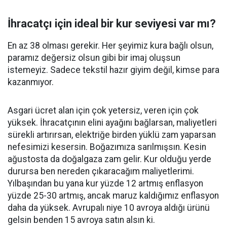
İhracatçı için ideal bir kur seviyesi var mı?
En az 38 olması gerekir. Her şeyimiz kura bağlı olsun,
paramız değersiz olsun gibi bir imaj oluşsun
istemeyiz. Sadece tekstil hazır giyim değil, kimse para
kazanmıyor.
Asgari ücret alan için çok yetersiz, veren için çok
yüksek. İhracatçının elini ayağını bağlarsan, maliyetleri
sürekli artırırsan, elektriğe birden yüklü zam yaparsan
nefesimizi kesersin. Boğazımıza sarılmışsın. Kesin
ağustosta da doğalgaza zam gelir. Kur olduğu yerde
durursa ben nereden çıkaracağım maliyetlerimi.
Yılbaşından bu yana kur yüzde 12 artmış enflasyon
yüzde 25-30 artmış, ancak maruz kaldığımız enflasyon
daha da yüksek. Avrupalı niye 10 avroya aldığı ürünü
gelsin benden 15 avroya satın alsın ki.