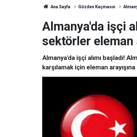
Ana Sayfa
Gözden Kaçmasın
Almanya
Almanya'da işçi a
sektörler eleman a
Almanya'da işçi alımı başladı! Alm
karşılamak için eleman arayışına 