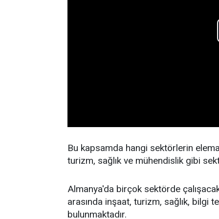
Bu kapsamda hangi sektörlerin eleman 
turizm, sağlık ve mühendislik gibi sekt
Almanya'da birçok sektörde çalışacak
arasında inşaat, turizm, sağlık, bilgi t
bulunmaktadır.