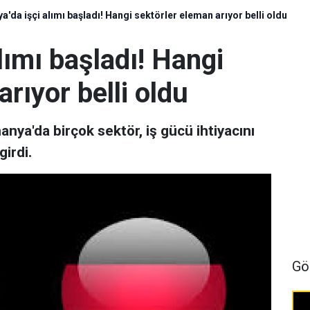
'da işçi alımı başladı! Hangi sektörler eleman arıyor belli oldu
lımı başladı! Hangi
rıyor belli oldu
anya'da birçok sektör, iş gücü ihtiyacını
girdi.
Gö