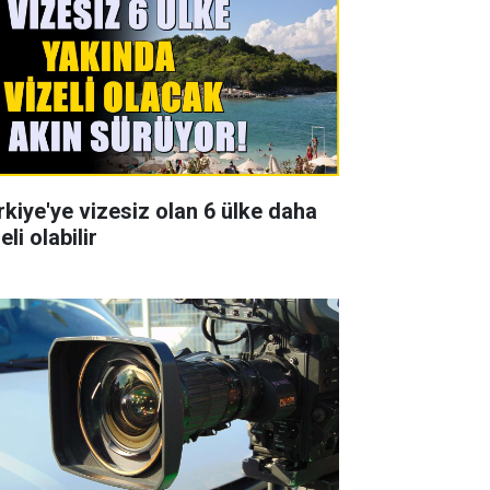
rkiye'ye vizesiz olan 6 ülke daha
eli olabilir