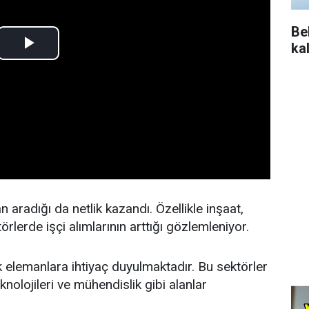
Be
ka
aradığı da netlik kazandı. Özellikle inşaat,
örlerde işçi alımlarının arttığı gözlemleniyor.
 elemanlara ihtiyaç duyulmaktadır. Bu sektörler
eknolojileri ve mühendislik gibi alanlar