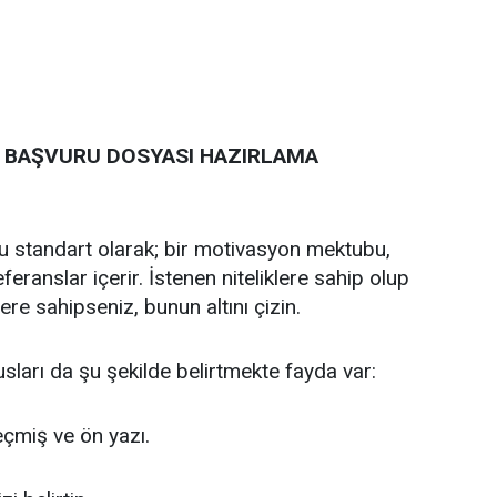
İN BAŞVURU DOSYASI HAZIRLAMA
u standart olarak; bir motivasyon mektubu,
eranslar içerir. İstenen niteliklere sahip olup
ere sahipseniz, bunun altını çizin.
ları da şu şekilde belirtmekte fayda var:
eçmiş ve ön yazı.