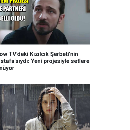
ow TV'deki Kızılcık Şerbeti'nin
stafa'sıydı: Yeni projesiyle setlere
nüyor