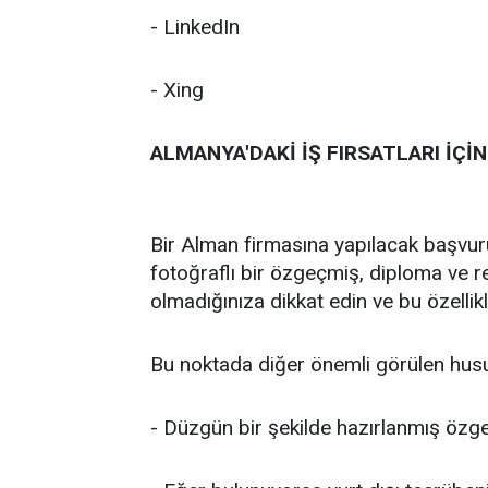
- LinkedIn
- Xing
ALMANYA'DAKİ İŞ FIRSATLARI İÇ
Bir Alman firmasına yapılacak başvur
fotoğraflı bir özgeçmiş, diploma ve ref
olmadığınıza dikkat edin ve bu özellikl
Bu noktada diğer önemli görülen husus
- Düzgün bir şekilde hazırlanmış özg