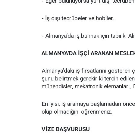
- Eğer bulunuyorsa yurt dışı tecrübeniz
- İş dışı tecrübeler ve hobiler.
- Almanya’da iş bulmak için tabii ki A
ALMANYA'DA İŞÇİ ARANAN MESLE
Almanya’daki iş fırsatlarını gösteren 
şunu belirtmek gerekir ki tercih edilen
mühendisler, mekatronik elemanları, I
En iyisi, iş aramaya başlamadan önce 
olup olmadığını öğrenmeniz.
VİZE BAŞVURUSU