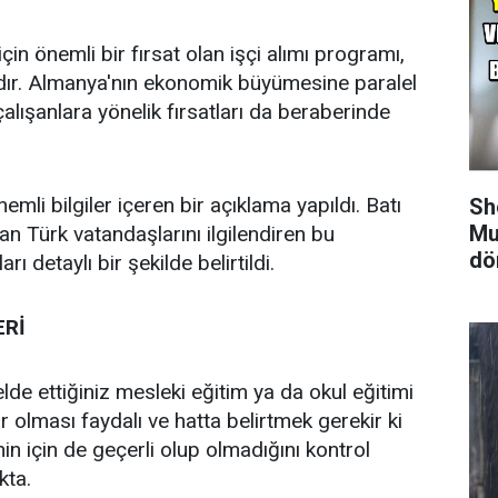
in önemli bir fırsat olan işçi alımı programı,
tadır. Almanya'nın ekonomik büyümesine paralel
çalışanlara yönelik fırsatları da beraberinde
mli bilgiler içeren bir açıklama yapıldı. Batı
Sh
Mu
ran Türk vatandaşlarını ilgilendiren bu
dö
 detaylı bir şekilde belirtildi.
ERİ
elde ettiğiniz mesleki eğitim ya da okul eğitimi
 olması faydalı ve hatta belirtmek gerekir ki
nin için de geçerli olup olmadığını kontrol
kta.