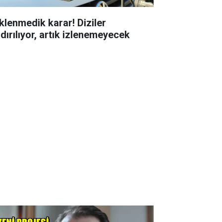
klenmedik karar! Diziler
ldırılıyor, artık izlenemeyecek