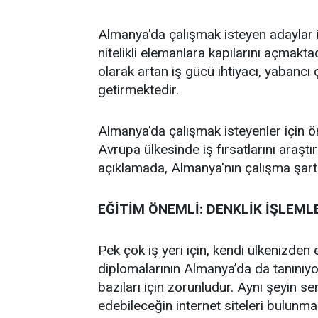
Almanya'da çalışmak isteyen adaylar iç
nitelikli elemanlara kapılarını açmak
olarak artan iş gücü ihtiyacı, yabancı 
getirmektedir.
Almanya'da çalışmak isteyenler için öne
Avrupa ülkesinde iş fırsatlarını araştı
açıklamada, Almanya'nın çalışma şartları
EĞİTİM ÖNEMLİ: DENKLİK İŞLEML
Pek çok iş yeri için, kendi ülkenizden 
diplomalarının Almanya’da da tanınıyor
bazıları için zorunludur. Aynı şeyin se
edebileceğin internet siteleri bulunma