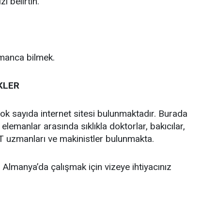
i belirtin.
lmanca bilmek.
KLER
çok sayıda internet sitesi bulunmaktadır. Burada
 elemanlar arasında sıklıkla doktorlar, bakıcılar,
T uzmanları ve makinistler bulunmakta.
Almanya’da çalışmak için vizeye ihtiyacınız