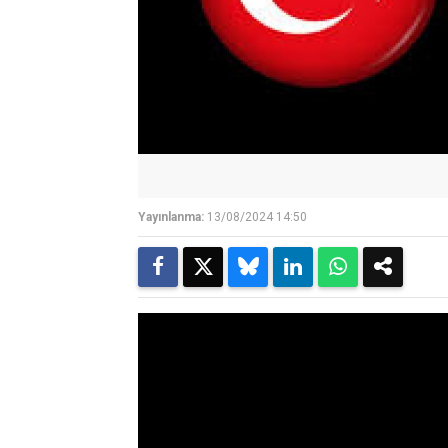
Yayınlanma:
13/08/2024 14:50