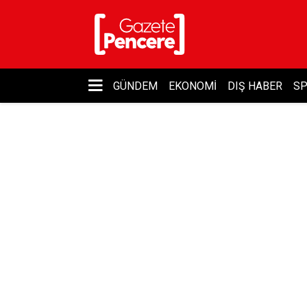
GÜNDEM
EKONOMI
DIŞ HABER
S