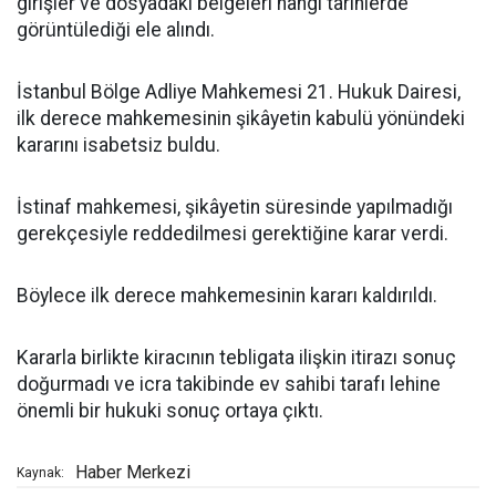
girişler ve dosyadaki belgeleri hangi tarihlerde
görüntülediği ele alındı.
İstanbul Bölge Adliye Mahkemesi 21. Hukuk Dairesi,
ilk derece mahkemesinin şikâyetin kabulü yönündeki
kararını isabetsiz buldu.
İstinaf mahkemesi, şikâyetin süresinde yapılmadığı
gerekçesiyle reddedilmesi gerektiğine karar verdi.
Böylece ilk derece mahkemesinin kararı kaldırıldı.
Kararla birlikte kiracının tebligata ilişkin itirazı sonuç
doğurmadı ve icra takibinde ev sahibi tarafı lehine
önemli bir hukuki sonuç ortaya çıktı.
Haber Merkezi
Kaynak: