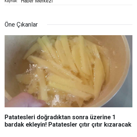
Haber Merkezi
Kaynak:
Öne Çıkanlar
Patatesleri doğradıktan sonra üzerine 1
bardak ekleyin! Patatesler çıtır çıtır kızaracak