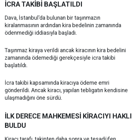
İCRA TAKİBİ BAŞLATILDI
Dava, İstanbul'da bulunan bir taşınmazın
kiralanmasının ardından kira bedelinin zamanında
ödenmediği iddiasıyla başladı.
Taşınmaz kiraya verildi ancak kiracının kira bedelini
zamanında ödemediği gerekçesiyle icra takibi
başlatıldı.
İcra takibi kapsamında kiracıya ödeme emri
gönderildi. Ancak kiracı, yapılan tebligatın kendisine
ulaşmadığını öne sürdü.
İLK DERECE MAHKEMESİ KİRACIYI HAKLI
BULDU
Kiracı tarafı, takipten daha sonra ve tesadüfen