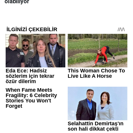
olabiliyor