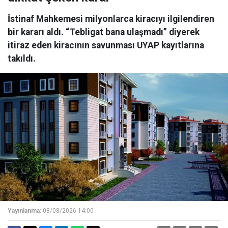
İstinaf Mahkemesi milyonlarca kiracıyı ilgilendiren
bir kararı aldı. “Tebligat bana ulaşmadı” diyerek
itiraz eden kiracının savunması UYAP kayıtlarına
takıldı.
Yayınlanma:
08/08/2026 14:00