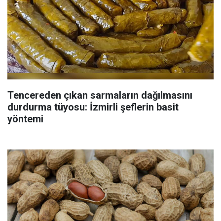
Tencereden çıkan sarmaların dağılmasını
durdurma tüyosu: İzmirli şeflerin basit
yöntemi