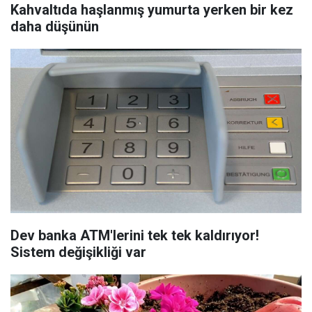
Kahvaltıda haşlanmış yumurta yerken bir kez
daha düşünün
Dev banka ATM'lerini tek tek kaldırıyor!
Sistem değişikliği var