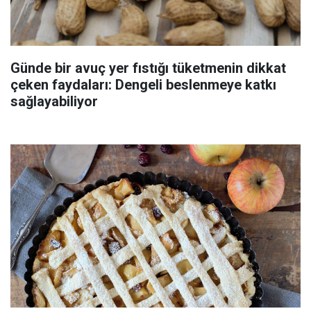
Günde bir avuç yer fıstığı tüketmenin dikkat
çeken faydaları: Dengeli beslenmeye katkı
sağlayabiliyor