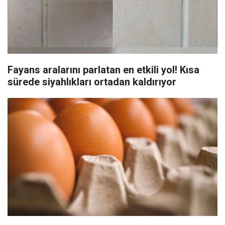
Fayans aralarını parlatan en etkili yol! Kısa
sürede siyahlıkları ortadan kaldırıyor