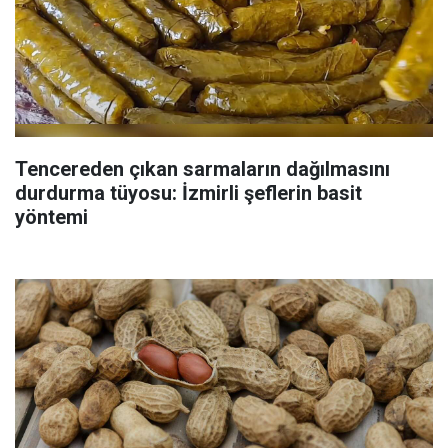
Tencereden çıkan sarmaların dağılmasını
durdurma tüyosu: İzmirli şeflerin basit
yöntemi