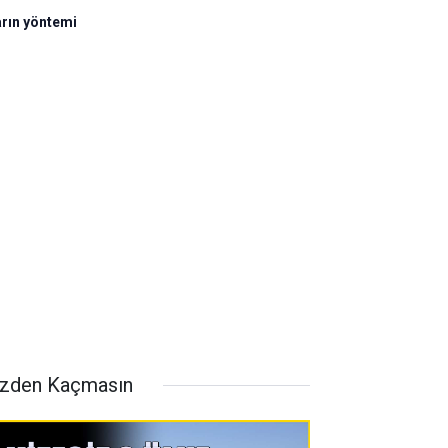
arın yöntemi
zden Kaçmasın