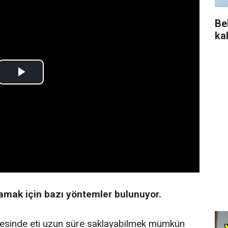
Be
ka
lamak için bazı yöntemler bulunuyor.
ayesinde eti uzun süre saklayabilmek mümkün