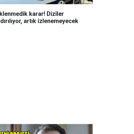
klenmedik karar! Diziler
ldırılıyor, artık izlenemeyecek