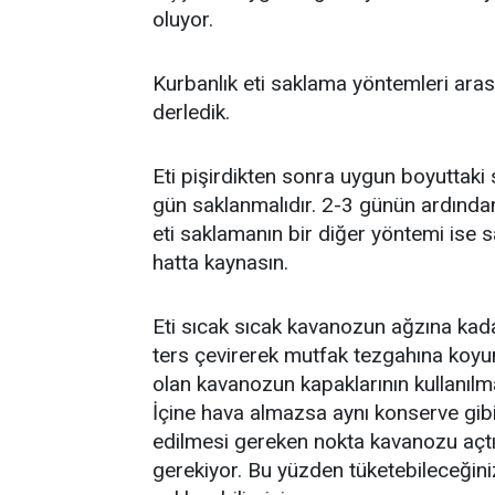
oluyor.
Kurbanlık eti saklama yöntemleri aras
derledik.
Eti pişirdikten sonra uygun boyuttak
gün saklanmalıdır. 2-3 günün ardından
eti saklamanın bir diğer yöntemi ise sa
hatta kaynasın.
Eti sıcak sıcak kavanozun ağzına kad
ters çevirerek mutfak tezgahına koyu
olan kavanozun kapaklarının kullanıl
İçine hava almazsa aynı konserve gib
edilmesi gereken nokta kavanozu açtı
gerekiyor. Bu yüzden tüketebileceğin