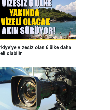
rkiye'ye vizesiz olan 6 ülke daha
eli olabilir