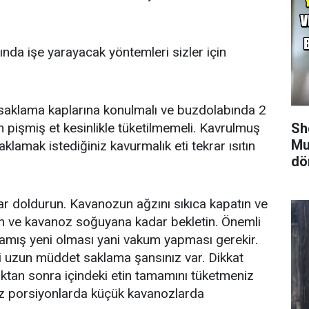
ında işe yarayacak yöntemleri sizler için
i saklama kaplarına konulmalı ve buzdolabında 2
 pişmiş et kesinlikle tüketilmemeli. Kavrulmuş
Sh
Mu
klamak istediğiniz kavurmalık eti tekrar ısıtın
dö
ar doldurun. Kavanozun ağzını sıkıca kapatın ve
n ve kavanoz soğuyana kadar bekletin. Önemli
mamış yeni olması yani vakum yapması gerekir.
i uzun müddet saklama şansınız var. Dikkat
ktan sonra içindeki etin tamamını tüketmeniz
iz porsiyonlarda küçük kavanozlarda