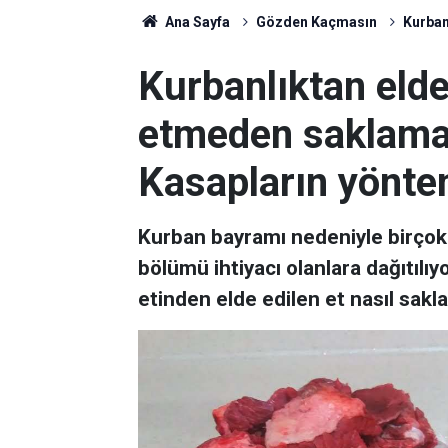
Ana Sayfa
Gözden Kaçmasın
Kurban
Kurbanlıktan elde
etmeden saklaman
Kasapların yönte
Kurban bayramı nedeniyle birçok 
bölümü ihtiyacı olanlara dağıtılıy
etinden elde edilen et nasıl sakla