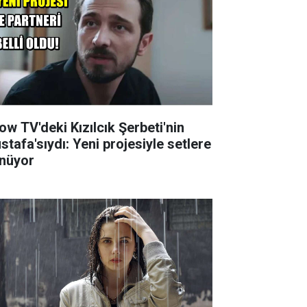
ow TV'deki Kızılcık Şerbeti'nin
stafa'sıydı: Yeni projesiyle setlere
nüyor