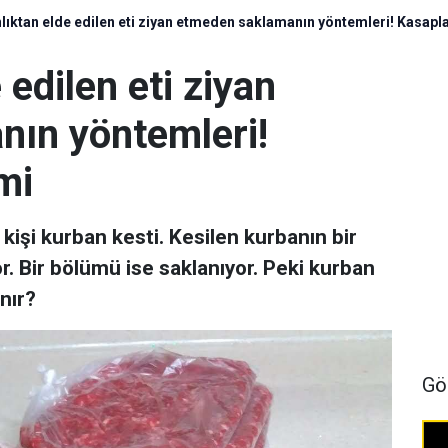
lıktan elde edilen eti ziyan etmeden saklamanın yöntemleri! Kasapl
 edilen eti ziyan
ın yöntemleri!
mi
kişi kurban kesti. Kesilen kurbanın bir
or. Bir bölümü ise saklanıyor. Peki kurban
nır?
Gö