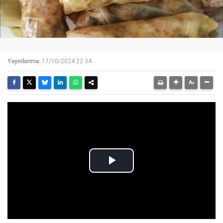
Yayınlanma:
17/10/2024 22:34