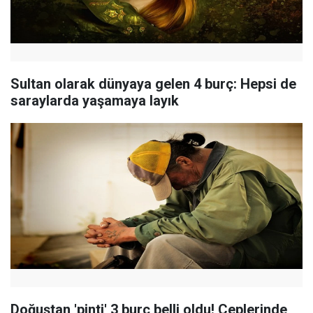
Sultan olarak dünyaya gelen 4 burç: Hepsi de
saraylarda yaşamaya layık
Doğuştan 'pinti' 3 burç belli oldu! Ceplerinde