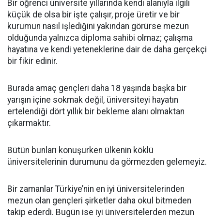
Bir öğrenci üniversite yıllarında kendi alanıyla ilgili
küçük de olsa bir işte çalışır, proje üretir ve bir
kurumun nasıl işlediğini yakından görürse mezun
olduğunda yalnızca diploma sahibi olmaz; çalışma
hayatına ve kendi yeteneklerine dair de daha gerçekçi
bir fikir edinir.
Burada amaç gençleri daha 18 yaşında başka bir
yarışın içine sokmak değil, üniversiteyi hayatın
ertelendiği dört yıllık bir bekleme alanı olmaktan
çıkarmaktır.
Bütün bunları konuşurken ülkenin köklü
üniversitelerinin durumunu da görmezden gelemeyiz.
Bir zamanlar Türkiye’nin en iyi üniversitelerinden
mezun olan gençleri şirketler daha okul bitmeden
takip ederdi. Bugün ise iyi üniversitelerden mezun