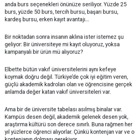
anda burs seçenekleri önünüze seriliyor. Yüzde 25
burs, yüzde 50 burs, tercih bursu, başarı bursu,
kardeş bursu, erken kayıt avantajı...
Bir noktadan sonra insanın aklına ister istemez şu
geliyor: Bir üniversiteye mi kayıt oluyoruz, yoksa
kampanyalı bir ürün mü alıyoruz?
Elbette bütün vakıf üniversitelerini aynı kefeye
koymak doğru değil. Türkiye’de çok iyi eğitim veren,
güçlü akademik kadroları olan ve öğrencisine gerçek
anlamda değer katan vakıf üniversiteleri var.
Ama bir de üniversite tabelası asılmış binalar var.
Kampüs desen değil, akademik gelenek desen yok,
araştırma kültürü son derece sınırlı. Buna rağmen her
yıl yüzlerce öğrenci alıyorlar. Çünkü kontenjan var ve o
kontenjanın dolması gerekiyor.