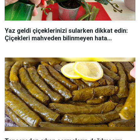
Yaz geldi çiçeklerinizi sularken dikkat edin:
Çiçekleri mahveden bilinmeyen hata...