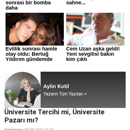
Aylin Kotil
Yazarın Tüm Yazıları >
Üniversite Tercihi mi, Üniversite
Pazarı mı?
Yayınlanma:
08/08/2026 07:00