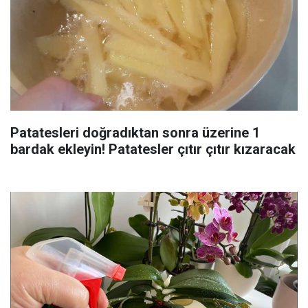
Patatesleri doğradıktan sonra üzerine 1
bardak ekleyin! Patatesler çıtır çıtır kızaracak