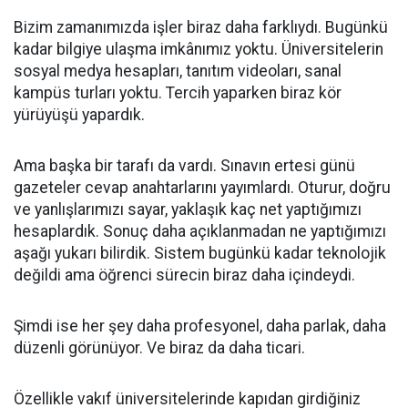
Bizim zamanımızda işler biraz daha farklıydı. Bugünkü
kadar bilgiye ulaşma imkânımız yoktu. Üniversitelerin
sosyal medya hesapları, tanıtım videoları, sanal
kampüs turları yoktu. Tercih yaparken biraz kör
yürüyüşü yapardık.
Ama başka bir tarafı da vardı. Sınavın ertesi günü
gazeteler cevap anahtarlarını yayımlardı. Oturur, doğru
ve yanlışlarımızı sayar, yaklaşık kaç net yaptığımızı
hesaplardık. Sonuç daha açıklanmadan ne yaptığımızı
aşağı yukarı bilirdik. Sistem bugünkü kadar teknolojik
değildi ama öğrenci sürecin biraz daha içindeydi.
Şimdi ise her şey daha profesyonel, daha parlak, daha
düzenli görünüyor. Ve biraz da daha ticari.
Özellikle vakıf üniversitelerinde kapıdan girdiğiniz