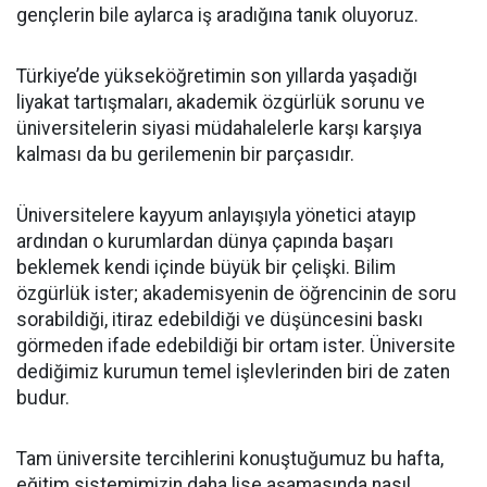
gençlerin bile aylarca iş aradığına tanık oluyoruz.
Türkiye’de yükseköğretimin son yıllarda yaşadığı
liyakat tartışmaları, akademik özgürlük sorunu ve
üniversitelerin siyasi müdahalelerle karşı karşıya
kalması da bu gerilemenin bir parçasıdır.
Üniversitelere kayyum anlayışıyla yönetici atayıp
ardından o kurumlardan dünya çapında başarı
beklemek kendi içinde büyük bir çelişki. Bilim
özgürlük ister; akademisyenin de öğrencinin de soru
sorabildiği, itiraz edebildiği ve düşüncesini baskı
görmeden ifade edebildiği bir ortam ister. Üniversite
dediğimiz kurumun temel işlevlerinden biri de zaten
budur.
Tam üniversite tercihlerini konuştuğumuz bu hafta,
eğitim sistemimizin daha lise aşamasında nasıl