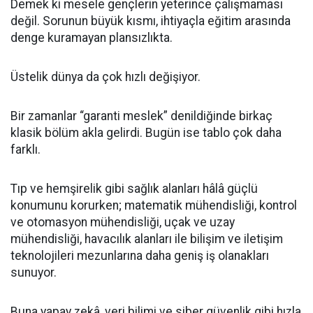
Demek ki mesele gençlerin yeterince çalışmaması
değil. Sorunun büyük kısmı, ihtiyaçla eğitim arasında
denge kuramayan plansızlıkta.
Üstelik dünya da çok hızlı değişiyor.
Bir zamanlar “garanti meslek” denildiğinde birkaç
klasik bölüm akla gelirdi. Bugün ise tablo çok daha
farklı.
Tıp ve hemşirelik gibi sağlık alanları hâlâ güçlü
konumunu korurken; matematik mühendisliği, kontrol
ve otomasyon mühendisliği, uçak ve uzay
mühendisliği, havacılık alanları ile bilişim ve iletişim
teknolojileri mezunlarına daha geniş iş olanakları
sunuyor.
Buna yapay zekâ, veri bilimi ve siber güvenlik gibi hızla