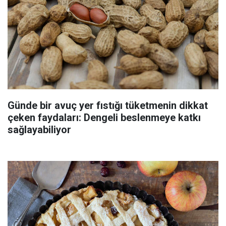
Günde bir avuç yer fıstığı tüketmenin dikkat
çeken faydaları: Dengeli beslenmeye katkı
sağlayabiliyor