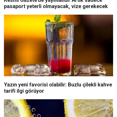
Resmi Gazete'de yayınlandı! Artık sadece
pasaport yeterli olmayacak, vize gerekecek
Yazın yeni favorisi olabilir: Buzlu çilekli kahve
tarifi ilgi görüyor