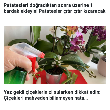
Patatesleri doğradıktan sonra üzerine 1
bardak ekleyin! Patatesler çıtır çıtır kızaracak
Yaz geldi çiçeklerinizi sularken dikkat edin:
Çiçekleri mahveden bilinmeyen hata...