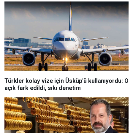
Türkler kolay vize için Üsküp'ü kullanıyordu: O
açık fark edildi, sıkı denetim