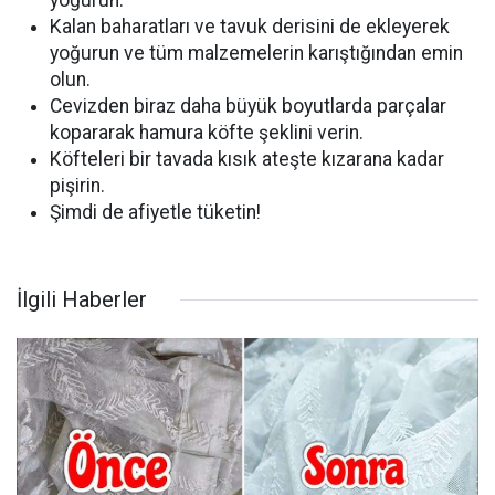
yoğurun.
Kalan baharatları ve tavuk derisini de ekleyerek
yoğurun ve tüm malzemelerin karıştığından emin
olun.
Cevizden biraz daha büyük boyutlarda parçalar
kopararak hamura köfte şeklini verin.
Köfteleri bir tavada kısık ateşte kızarana kadar
pişirin.
Şimdi de afiyetle tüketin!
İlgili Haberler