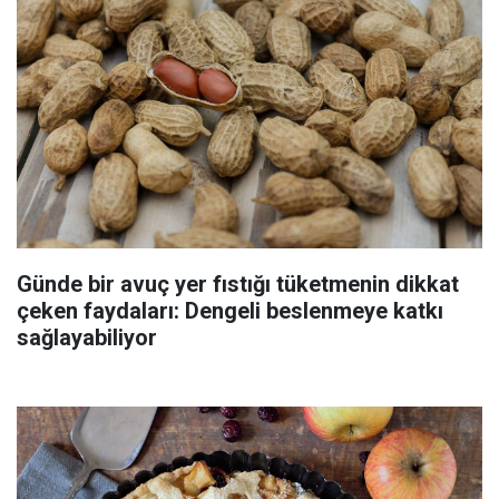
Günde bir avuç yer fıstığı tüketmenin dikkat
çeken faydaları: Dengeli beslenmeye katkı
sağlayabiliyor