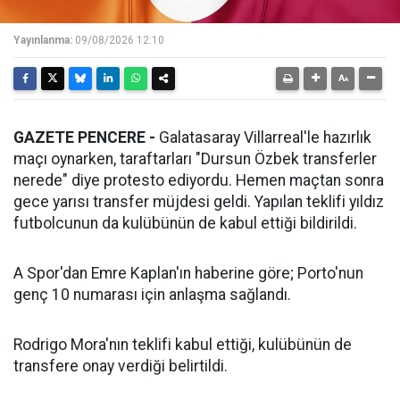
Yayınlanma:
09/08/2026 12:10
GAZETE PENCERE -
Galatasaray Villarreal'le hazırlık
maçı oynarken, taraftarları "Dursun Özbek transferler
nerede" diye protesto ediyordu. Hemen maçtan sonra
gece yarısı transfer müjdesi geldi. Yapılan teklifi yıldız
futbolcunun da kulübünün de kabul ettiği bildirildi.
A Spor'dan Emre Kaplan'ın haberine göre; Porto'nun
genç 10 numarası için anlaşma sağlandı.
Rodrigo Mora'nın teklifi kabul ettiği, kulübünün de
transfere onay verdiği belirtildi.