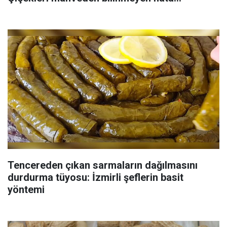
Tencereden çıkan sarmaların dağılmasını
durdurma tüyosu: İzmirli şeflerin basit
yöntemi