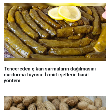
Tencereden çıkan sarmaların dağılmasını
durdurma tüyosu: İzmirli şeflerin basit
yöntemi