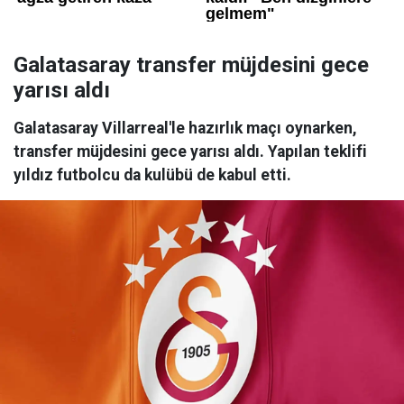
Galatasaray transfer müjdesini gece
yarısı aldı
Galatasaray Villarreal'le hazırlık maçı oynarken,
transfer müjdesini gece yarısı aldı. Yapılan teklifi
yıldız futbolcu da kulübü de kabul etti.