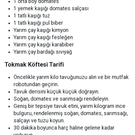
1 orta boy domates
1 yemek kaşığı domates salçası
1 tatlı kaşığı tuz
1 tatlı kaşığı pul biber
Yarım çay kaşığı kimyon
Yarım çay kaşığı fesleğen
Yarım çay kaşığı karabiber
Yarım çay bardağı sıvıyağ
Tokmak Köftesi Tarifi
Öncelikle yarım kilo tavuğunuzu alın ve bir mutfak
robotundan geçirin.
Tavuk derisini küçük küçük doğrayın.
Soğan, domates ve sarımsağı rendeleyin.
Geniş bir tepsiye tavuk etini, yarım kilogram ince
bulguru, rendelenmiş soğan, domates, sarımsağı,
salçayı ve tuzu koyun.
30 dakika boyunca harç haline gelene kadar