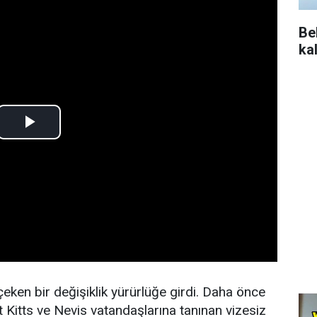
Be
ka
 çeken bir değişiklik yürürlüğe girdi. Daha önce
itts ve Nevis vatandaşlarına tanınan vizesiz