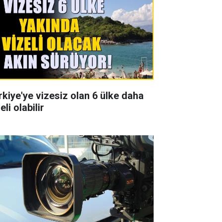
rkiye'ye vizesiz olan 6 ülke daha
eli olabilir