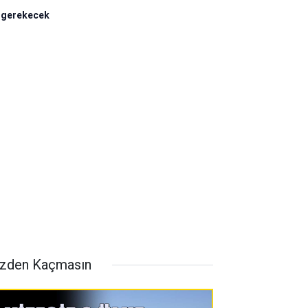
e gerekecek
zden Kaçmasın