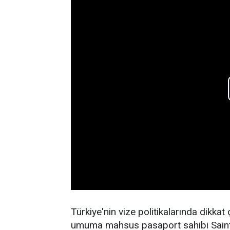
Türkiye'nin vize politikalarında dikkat
umuma mahsus pasaport sahibi Saint K