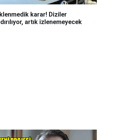
klenmedik karar! Diziler
ldırılıyor, artık izlenemeyecek