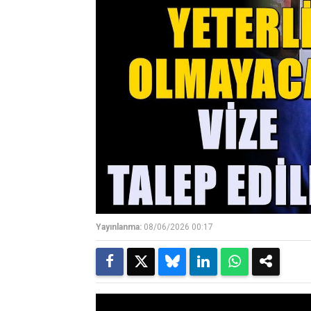
Yayınlanma:
08/06/2026 00:17