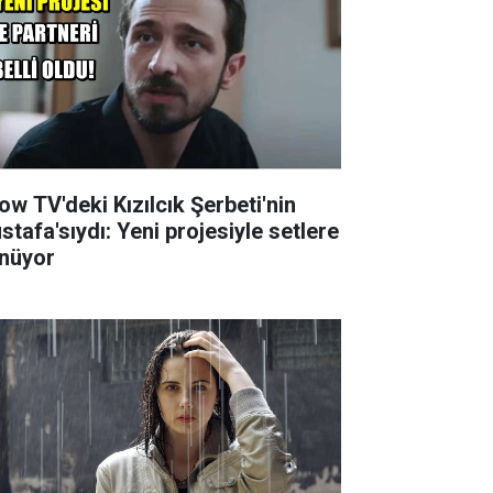
ow TV'deki Kızılcık Şerbeti'nin
stafa'sıydı: Yeni projesiyle setlere
nüyor