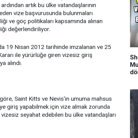
n ardından artık bu ülke vatandaşlarının
nceden vize başvurusunda bulunmaları
iği ve göç politikaları kapsamında alınan
ği değerlendiriliyor.
ında 19 Nisan 2012 tarihinde imzalanan ve 25
rarı ile yürürlüğe giren vizesiz giriş
Sh
a alındı.
Mu
dö
e göre, Saint Kitts ve Nevis'in umuma mahsus
'ye giriş yapabilmek için vize almak zorunda
 vizesiz seyahat edebilen bu ülke vatandaşları