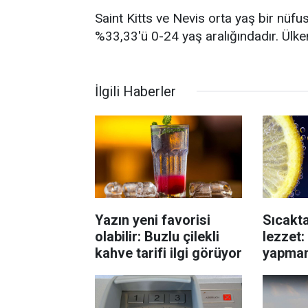
Saint Kitts ve Nevis orta yaş bir nüfu
%33,33'ü 0-24 yaş aralığındadır. Ülk
İlgili Haberler
Yazın yeni favorisi
Sıcakta
olabilir: Buzlu çilekli
lezzet
kahve tarifi ilgi görüyor
yapman