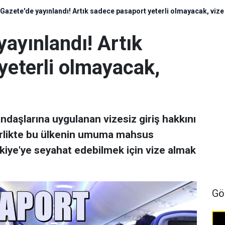
Gazete'de yayınlandı! Artık sadece pasaport yeterli olmayacak, viz
ayınlandı! Artık
yeterli olmayacak,
andaşlarına uygulanan vizesiz giriş hakkını
birlikte bu ülkenin umuma mahsus
rkiye'ye seyahat edebilmek için vize almak
Gö