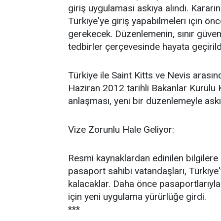
giriş uygulaması askıya alındı. Kararı
Türkiye'ye giriş yapabilmeleri için ö
gerekecek. Düzenlemenin, sınır güvenl
tedbirler çerçevesinde hayata geçirildi
Türkiye ile Saint Kitts ve Nevis aras
Haziran 2012 tarihli Bakanlar Kurulu Ka
anlaşması, yeni bir düzenlemeyle askıy
Vize Zorunlu Hale Geliyor:
Resmi kaynaklardan edinilen bilgiler
pasaport sahibi vatandaşları, Türkiye
kalacaklar. Daha önce pasaportlarıyla
için yeni uygulama yürürlüğe girdi.
***