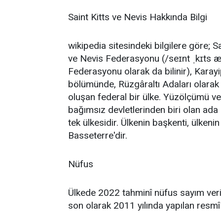
Saint Kitts ve Nevis Hakkında Bilgi
wikipedia sitesindeki bilgilere göre; Sa
ve Nevis Federasyonu (/seɪnt ˌkɪts æn
Federasyonu olarak da bilinir), Karayi
bölümünde, Rüzgâraltı Adaları olarak 
oluşan federal bir ülke. Yüzölçümü v
bağımsız devletlerinden biri olan ada 
tek ülkesidir. Ülkenin başkenti, ülkeni
Basseterre'dir.
Nüfus
Ülkede 2022 tahminî nüfus sayım veri
son olarak 2011 yılında yapılan resmî