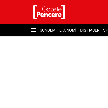
GÜNDEM
EKONOMI
DIŞ HABER
S