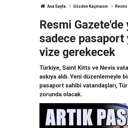
Ana Sayfa
Gözden Kaçmasın
Resmi 
Resmi Gazete'de y
sadece pasaport 
vize gerekecek
Türkiye, Saint Kitts ve Nevis vat
askıya aldı. Yeni düzenlemeyle 
pasaport sahibi vatandaşları, Tü
zorunda olacak.