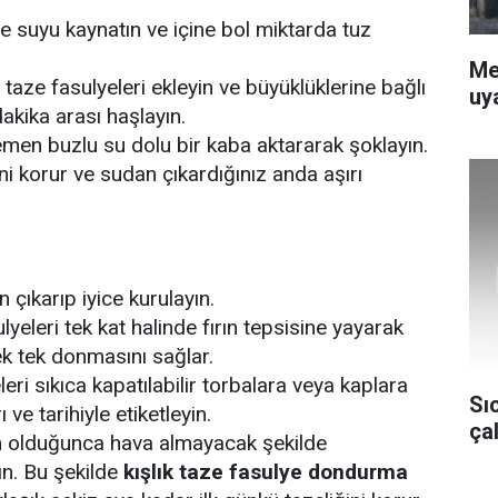
de suyu kaynatın ve içine bol miktarda tuz
Me
 taze fasulyeleri ekleyin ve büyüklüklerine bağlı
uya
akika arası haşlayın.
emen buzlu su dolu bir kaba aktararak şoklayın.
ni korur ve sudan çıkardığınız anda aşırı
 çıkarıp iyice kurulayın.
lyeleri tek kat halinde fırın tepsisine yayarak
ek tek donmasını sağlar.
ri sıkıca kapatılabilir torbalara veya kaplara
Sı
ı ve tarihiyle etiketleyin.
ça
 olduğunca hava almayacak şekilde
n. Bu şekilde
kışlık taze fasulye dondurma