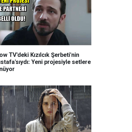
ow TV'deki Kızılcık Şerbeti'nin
stafa'sıydı: Yeni projesiyle setlere
nüyor