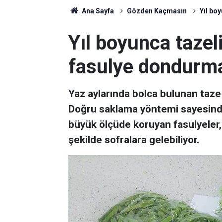
Ana Sayfa
Gözden Kaçmasın
Yıl boy
Yıl boyunca tazeli
fasulye dondurma
Yaz aylarında bolca bulunan taz
Doğru saklama yöntemi sayesind
büyük ölçüde koruyan fasulyeler, 
şekilde sofralara gelebiliyor.