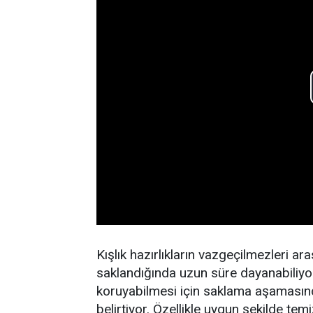
Kışlık hazırlıkların vazgeçilmezleri a
saklandığında uzun süre dayanabiliyor
koruyabilmesi için saklama aşamasında
belirtiyor. Özellikle uygun şekilde te