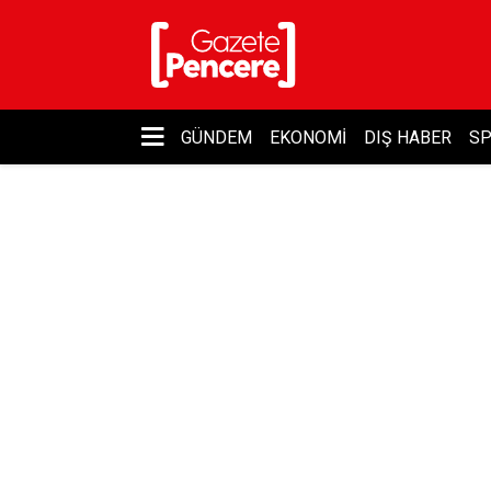
GÜNDEM
EKONOMI
DIŞ HABER
S