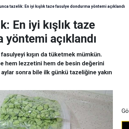
unca tazelik: En iyi kışlık taze fasulye dondurma yöntemi açıklandı
k: En iyi kışlık taze
 yöntemi açıklandı
e fasulyeyi kışın da tüketmek mümkün.
e hem lezzetini hem de besin değerini
aylar sonra bile ilk günkü tazeliğine yakın
Gö