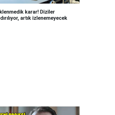
klenmedik karar! Diziler
ldırılıyor, artık izlenemeyecek