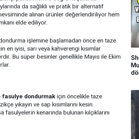
larında da sağlıklı ve pratik bir alternatif
vsiminde alınan ürünler değerlendiriliyor hem
kanı elde ediliyor.
 dondurma işlemine başlamadan önce en taze
in en iyisi, sarı veya kahverengi kısımlar
dir. Bu süper besinler genellikle Mayıs ile Ekim
Sh
rlar.
Mu
dö
ze fasulye dondurmak
için öncelikle taze
ikçe yıkayın ve sap kısımlarını kesin.
sa fasulyelerin kenarında bulunan kılçıklarını