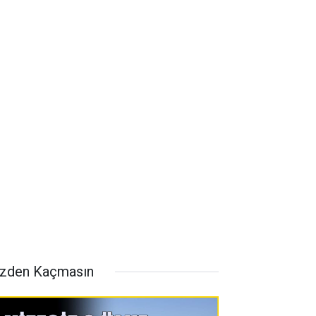
zden Kaçmasın