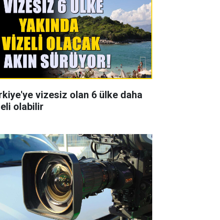
rkiye'ye vizesiz olan 6 ülke daha
eli olabilir