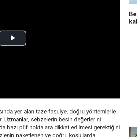
Be
ka
rasında yer alan taze fasulye, doğru yöntemlerle
. Uzmanlar, sebzelerin besin değerlerini
 bazı püf noktalara dikkat edilmesi gerektiğini
mizlenip paketlenen ve doğru koşullarda