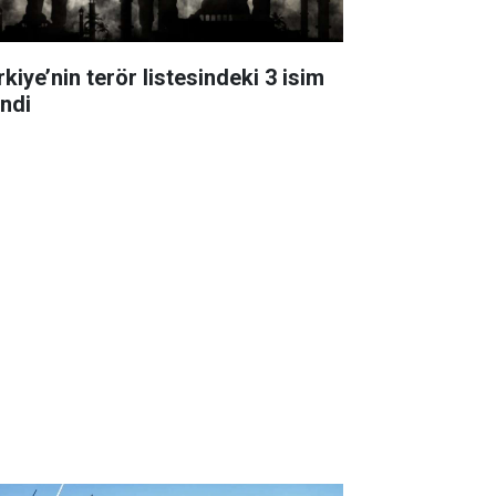
kiye’nin terör listesindeki 3 isim
indi