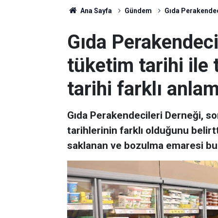
Ana Sayfa
Gündem
Gıda Perakendecil
Gıda Perakendeci
tüketim tarihi ile
tarihi farklı anla
Gıda Perakendecileri Derneği, so
tarihlerinin farklı olduğunu beli
saklanan ve bozulma emaresi bulu