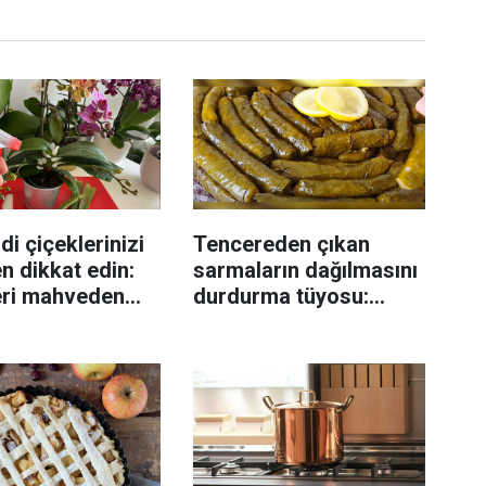
di çiçeklerinizi
Tencereden çıkan
n dikkat edin:
sarmaların dağılmasını
eri mahveden
durdurma tüyosu:
yen hata...
İzmirli şeflerin basit
yöntemi