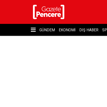
GÜNDEM
EKONOMI
DIŞ HABER
S