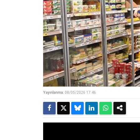
Yayınlanma:
08/05/2026 17:46