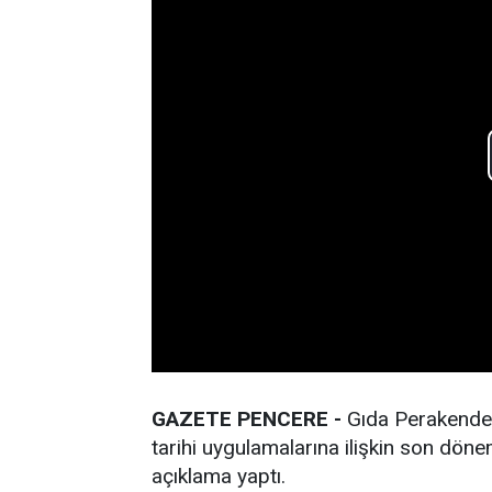
GAZETE PENCERE -
Gıda Perakendeci
tarihi uygulamalarına ilişkin son dön
açıklama yaptı.