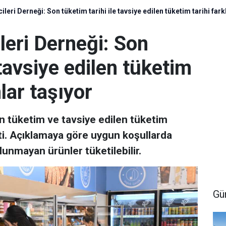
eri Derneği: Son tüketim tarihi ile tavsiye edilen tüketim tarihi fark
leri Derneği: Son
 tavsiye edilen tüketim
mlar taşıyor
n tüketim ve tavsiye edilen tüketim
rtti. Açıklamaya göre uygun koşullarda
nmayan ürünler tüketilebilir.
Gü