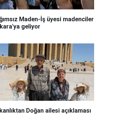
ğımsız Maden-İş üyesi madenciler
kara'ya geliyor
kanlıktan Doğan ailesi açıklaması