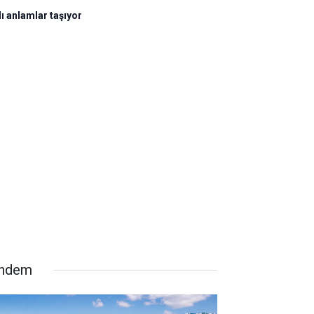
lı anlamlar taşıyor
ndem