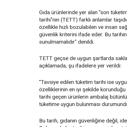
Gıda ürünlerinde yer alan "son tüketim 
tarihi"nin (TETT) farklı anlamlar taşıdı
özellikle hızlı bozulabilen ve insan sa
güvenlik kriterini ifade eder. Bu tari
sunulmamalıdır" denildi.
TETT geçse de uygun şartlarda saklan
açıklamada, şu ifadelere yer verildi:
"Tavsiye edilen tüketim tarihi ise uyg
özelliklerinin en iyi şekilde korunduğ
tarihi geçen ürünlerin ambalaj bütün
tüketime uygun bulunması durumunda 
Bu tarih, gıdanın güvenliğine değil, ide