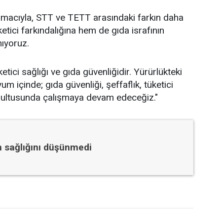
amacıyla, STT ve TETT arasındaki farkın daha
ketici farkındalığına hem de gıda israfının
nıyoruz.
tici sağlığı ve gıda güvenliğidir. Yürürlükteki
m içinde; gıda güvenliği, şeffaflık, tüketici
doğrultusunda çalışmaya devam edeceğiz."
n sağlığını düşünmedi