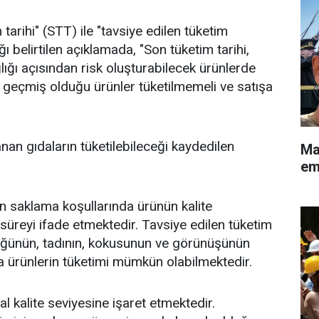
tarihi" (STT) ile "tavsiye edilen tüketim
ğı belirtilen açıklamada, "Son tüketim tarihi,
ğlığı açısından risk oluşturabilecek ürünlerde
hin geçmiş olduğu ürünler tüketilmemeli ve satışa
an gıdaların tüketilebileceği kaydedilen
Ma
eme
un saklama koşullarında ürünün kalite
u süreyi ifade etmektedir. Tavsiye edilen tüketim
lüğünün, tadının, kokusunun ve görünüşünün
ürünlerin tüketimi mümkün olabilmektedir.
al kalite seviyesine işaret etmektedir.