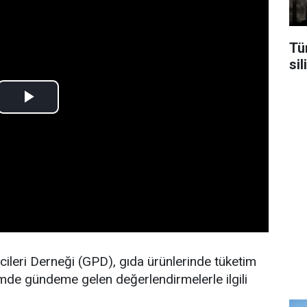
Tür
sil
leri Derneği (GPD), gıda ürünlerinde tüketim
emde gündeme gelen değerlendirmelerle ilgili