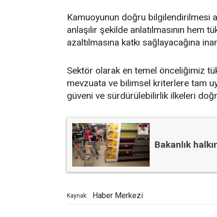
Kamuoyunun doğru bilgilendirilmesi 
anlaşılır şekilde anlatılmasının hem tü
azaltılmasına katkı sağlayacağına ina
Sektör olarak en temel önceliğimiz tüke
mevzuata ve bilimsel kriterlere tam uyu
güveni ve sürdürülebilirlik ilkeleri 
Bakanlık halkı
Haber Merkezi
Kaynak: